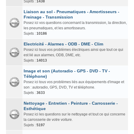
Sujets :
1438
Liaison au sol - Pneumatiques - Amortisseurs -
Freinage - Transmission
Posez ici vos questions concernant la transmission, la direction,
les pneumatiques, et les amortisseurs.
Sujets :
10186
Electricité - Alarmes - ODB - DME - Clim
Posez ici tous vos problèmes électriques ainsi que tout ce qui
est lié aux alarmes, ODB, DME, etc.
Sujets :
14013
Image et son (Autoradio - GPS - DVD - TV -
Téléphone)
Posez ici tous vos problèmes liés aux équipements d'image et
son : autoradio, GPS, DVD, TV et téléphone.
Sujets :
3633
Nettoyage - Entretien - Peinture - Carrosserie -
Esthétique
Posez ici les questions sur le nettoyage et tout ce qui concerne
la carrosserie de votre voiture.
Sujets :
5197