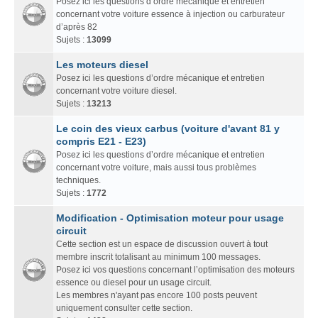
Posez ici les questions d’ordre mécanique et entretien
concernant votre voiture essence à injection ou carburateur
d’après 82
Sujets :
13099
Les moteurs diesel
Posez ici les questions d’ordre mécanique et entretien
concernant votre voiture diesel.
Sujets :
13213
Le coin des vieux carbus (voiture d'avant 81 y
compris E21 - E23)
Posez ici les questions d’ordre mécanique et entretien
concernant votre voiture, mais aussi tous problèmes
techniques.
Sujets :
1772
Modification - Optimisation moteur pour usage
circuit
Cette section est un espace de discussion ouvert à tout
membre inscrit totalisant au minimum 100 messages.
Posez ici vos questions concernant l’optimisation des moteurs
essence ou diesel pour un usage circuit.
Les membres n'ayant pas encore 100 posts peuvent
uniquement consulter cette section.