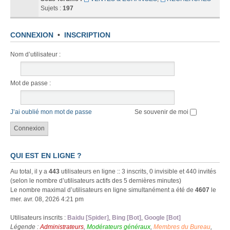
Sujets :
197
CONNEXION
•
INSCRIPTION
Nom d’utilisateur :
Mot de passe :
J’ai oublié mon mot de passe
Se souvenir de moi
QUI EST EN LIGNE ?
Au total, il y a
443
utilisateurs en ligne :: 3 inscrits, 0 invisible et 440 invités
(selon le nombre d’utilisateurs actifs des 5 dernières minutes)
Le nombre maximal d’utilisateurs en ligne simultanément a été de
4607
le
mer. avr. 08, 2026 4:21 pm
Utilisateurs inscrits :
Baidu [Spider]
,
Bing [Bot]
,
Google [Bot]
Légende :
Administrateurs
,
Modérateurs généraux
,
Membres du Bureau
,