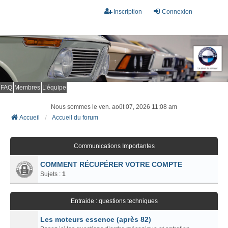
Inscription
Connexion
FAQ
Membres
L’équipe
Nous sommes le ven. août 07, 2026 11:08 am
Accueil
Accueil du forum
Communications Importantes
COMMENT RÉCUPÉRER VOTRE COMPTE
Sujets :
1
Entraide : questions techniques
Les moteurs essence (après 82)