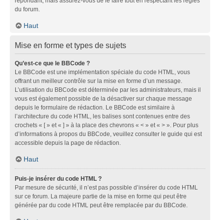
répondant, mais assurez-vous de le faire tout en respectant les règles
du forum.
Haut
Mise en forme et types de sujets
Qu’est-ce que le BBCode ?
Le BBCode est une implémentation spéciale du code HTML, vous
offrant un meilleur contrôle sur la mise en forme d’un message.
L’utilisation du BBCode est déterminée par les administrateurs, mais il
vous est également possible de la désactiver sur chaque message
depuis le formulaire de rédaction. Le BBCode est similaire à
l’architecture du code HTML, les balises sont contenues entre des
crochets « [ » et « ] » à la place des chevrons « < » et « > ». Pour plus
d’informations à propos du BBCode, veuillez consulter le guide qui est
accessible depuis la page de rédaction.
Haut
Puis-je insérer du code HTML ?
Par mesure de sécurité, il n’est pas possible d’insérer du code HTML
sur ce forum. La majeure partie de la mise en forme qui peut être
générée par du code HTML peut être remplacée par du BBCode.