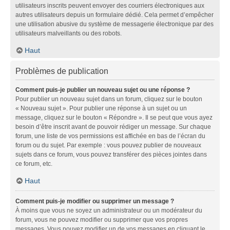
utilisateurs inscrits peuvent envoyer des courriers électroniques aux
autres utilisateurs depuis un formulaire dédié. Cela permet d’empêcher
une utilisation abusive du système de messagerie électronique par des
utilisateurs malveillants ou des robots.
Haut
Problèmes de publication
Comment puis-je publier un nouveau sujet ou une réponse ?
Pour publier un nouveau sujet dans un forum, cliquez sur le bouton
« Nouveau sujet ». Pour publier une réponse à un sujet ou un
message, cliquez sur le bouton « Répondre ». Il se peut que vous ayez
besoin d’être inscrit avant de pouvoir rédiger un message. Sur chaque
forum, une liste de vos permissions est affichée en bas de l’écran du
forum ou du sujet. Par exemple : vous pouvez publier de nouveaux
sujets dans ce forum, vous pouvez transférer des pièces jointes dans
ce forum, etc.
Haut
Comment puis-je modifier ou supprimer un message ?
À moins que vous ne soyez un administrateur ou un modérateur du
forum, vous ne pouvez modifier ou supprimer que vos propres
messages. Vous pouvez modifier un de vos messages en cliquant le