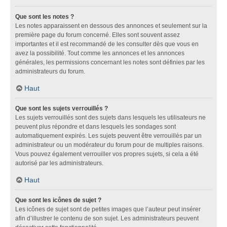
Que sont les notes ?
Les notes apparaissent en dessous des annonces et seulement sur la
première page du forum concerné. Elles sont souvent assez
importantes et il est recommandé de les consulter dès que vous en
avez la possibilité. Tout comme les annonces et les annonces
générales, les permissions concernant les notes sont définies par les
administrateurs du forum.
Haut
Que sont les sujets verrouillés ?
Les sujets verrouillés sont des sujets dans lesquels les utilisateurs ne
peuvent plus répondre et dans lesquels les sondages sont
automatiquement expirés. Les sujets peuvent être verrouillés par un
administrateur ou un modérateur du forum pour de multiples raisons.
Vous pouvez également verrouiller vos propres sujets, si cela a été
autorisé par les administrateurs.
Haut
Que sont les icônes de sujet ?
Les icônes de sujet sont de petites images que l’auteur peut insérer
afin d’illustrer le contenu de son sujet. Les administrateurs peuvent