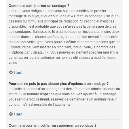
Comment puis-je créer un sondage ?
Lorsque vous rédigez un nouveau sujet ou modifiez le premier
message d’un sujet, cliquez sur l’onglet « Créer un sondage » situé en-
dessous du formulaire principal de rédaction. Si cet onglet n’est pas
disponible, il est probable que vous n’ayez pas la permission de créer
des sondages. Saisissez le titre du sondage en incluant au moins deux
options dans les champs adéquats, chaque option devant être insérée
sur une nouvelle ligne. Vous pouvez définir le nombre d’options que les
utilisateurs peuvent insérer en modifiant, lors du vote, le nombre des
« Options par utilisateur ». Vous pouvez également spécifier une limite
de temps en jours et autoriser ou non les utilisateurs à modifier leurs
votes.
Haut
Pourquoi ne puis-je pas ajouter plus d’options à un sondage ?
La limite d’options d’un sondage est décidée par les administrateurs du
forum. Si le nombre d’options que vous pouvez ajouter à un sondage
vous semble trop restreint, essayez de demander à un administrateur
du forum s’il est possible de l’augmenter.
Haut
Comment puis-je modifier ou supprimer un sondage ?