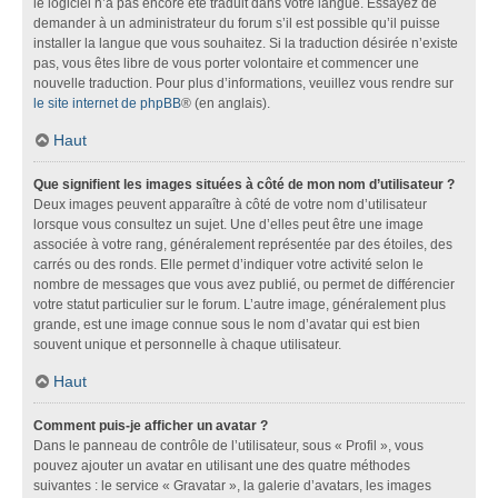
le logiciel n’a pas encore été traduit dans votre langue. Essayez de
demander à un administrateur du forum s’il est possible qu’il puisse
installer la langue que vous souhaitez. Si la traduction désirée n’existe
pas, vous êtes libre de vous porter volontaire et commencer une
nouvelle traduction. Pour plus d’informations, veuillez vous rendre sur
le site internet de phpBB
® (en anglais).
Haut
Que signifient les images situées à côté de mon nom d’utilisateur ?
Deux images peuvent apparaître à côté de votre nom d’utilisateur
lorsque vous consultez un sujet. Une d’elles peut être une image
associée à votre rang, généralement représentée par des étoiles, des
carrés ou des ronds. Elle permet d’indiquer votre activité selon le
nombre de messages que vous avez publié, ou permet de différencier
votre statut particulier sur le forum. L’autre image, généralement plus
grande, est une image connue sous le nom d’avatar qui est bien
souvent unique et personnelle à chaque utilisateur.
Haut
Comment puis-je afficher un avatar ?
Dans le panneau de contrôle de l’utilisateur, sous « Profil », vous
pouvez ajouter un avatar en utilisant une des quatre méthodes
suivantes : le service « Gravatar », la galerie d’avatars, les images