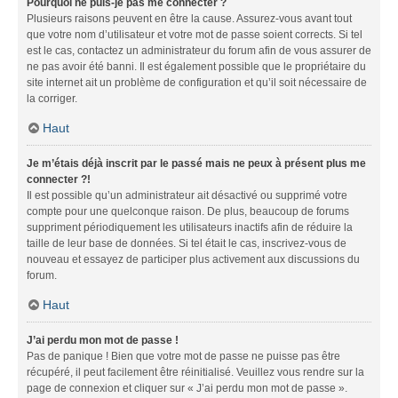
Pourquoi ne puis-je pas me connecter ?
Plusieurs raisons peuvent en être la cause. Assurez-vous avant tout
que votre nom d’utilisateur et votre mot de passe soient corrects. Si tel
est le cas, contactez un administrateur du forum afin de vous assurer de
ne pas avoir été banni. Il est également possible que le propriétaire du
site internet ait un problème de configuration et qu’il soit nécessaire de
la corriger.
Haut
Je m’étais déjà inscrit par le passé mais ne peux à présent plus me
connecter ?!
Il est possible qu’un administrateur ait désactivé ou supprimé votre
compte pour une quelconque raison. De plus, beaucoup de forums
suppriment périodiquement les utilisateurs inactifs afin de réduire la
taille de leur base de données. Si tel était le cas, inscrivez-vous de
nouveau et essayez de participer plus activement aux discussions du
forum.
Haut
J’ai perdu mon mot de passe !
Pas de panique ! Bien que votre mot de passe ne puisse pas être
récupéré, il peut facilement être réinitialisé. Veuillez vous rendre sur la
page de connexion et cliquer sur « J’ai perdu mon mot de passe ».