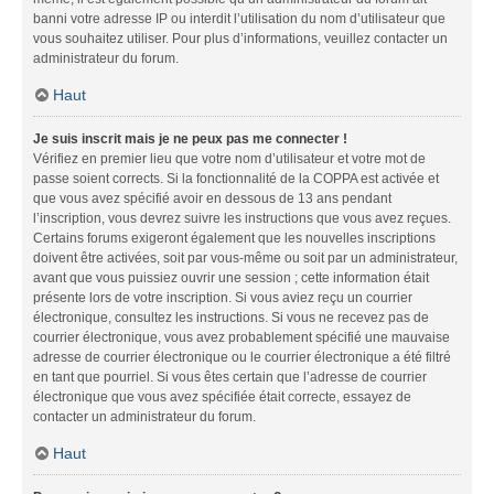
banni votre adresse IP ou interdit l’utilisation du nom d’utilisateur que
vous souhaitez utiliser. Pour plus d’informations, veuillez contacter un
administrateur du forum.
Haut
Je suis inscrit mais je ne peux pas me connecter !
Vérifiez en premier lieu que votre nom d’utilisateur et votre mot de
passe soient corrects. Si la fonctionnalité de la COPPA est activée et
que vous avez spécifié avoir en dessous de 13 ans pendant
l’inscription, vous devrez suivre les instructions que vous avez reçues.
Certains forums exigeront également que les nouvelles inscriptions
doivent être activées, soit par vous-même ou soit par un administrateur,
avant que vous puissiez ouvrir une session ; cette information était
présente lors de votre inscription. Si vous aviez reçu un courrier
électronique, consultez les instructions. Si vous ne recevez pas de
courrier électronique, vous avez probablement spécifié une mauvaise
adresse de courrier électronique ou le courrier électronique a été filtré
en tant que pourriel. Si vous êtes certain que l’adresse de courrier
électronique que vous avez spécifiée était correcte, essayez de
contacter un administrateur du forum.
Haut