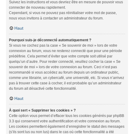
Suivez les instructions et vous devriez être en mesure de pouvoir vous
connecter de nouveau rapidement.
Cependant, si vous ne pouvez pas réinitialiser votre mot de passe,
nous vous invitons à contacter un administrateur du forum.
Haut
Pourquoi suis-je déconnecté automatiquement ?
Si vous ne cochez pas la case « Se souvenir de moi » lors de votre
connexion au forum, vous ne resterez connecté que pour une période
prédéfinie. Cela permet d’éviter que votre compte soit utilisé par
quelqu’un d’autre. Pour rester connecté, veuillez cocher la case « Se
souvenir de moi » lors de votre connexion au forum. Ceci n’est pas
recommandé si vous accédez au forum depuis un ordinateur public,
comme une librairie, un cybercafé, une université, etc. Si vous n’arrivez
pas à trouver cette case à cocher, il est probable qu’un administrateur
du forum ait désactivé cette fonctionnalité.
Haut
À quoi sert « Supprimer les cookies » ?
Cette option vous permet d’effacer tous les cookies générés par phpBB
3.3 qui conservent votre authentification et votre connexion au forum.
Les cookies permettent également d’enregistrer le statut des messages
(s’ils sont lus ou non lus) dans le cas où cette fonctionnalité a été