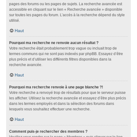
pages des forums ou les pages de sujets. La recherche avancée est
accessible en cliquant sur le lien « Recherche avancée » disponible
sur toutes les pages du forum. L’accès à la recherche dépend du style
utilisé.
Haut
Pourquoi ma recherche ne renvoie aucun résultat ?
Votre recherche était probablement trop vague ou incluait trop de
termes communs qui ne sont pas indexés par phpBB. Essayez d’être
plus précis et d’utiliser les différents filtres disponibles dans la
recherche avancée.
Haut
Pourquoi ma recherche renvoie à une page blanche ?!
Votre recherche a renvoyé trop de résultats pour que le serveur puisse
les afficher. Utilisez la recherche avancée et essayez d’être plus précis
dans les termes employés et dans la sélection des forums dans
lesquels vous souhaitez effectuer une recherche.
Haut
Comment puis-je rechercher des membres ?
Veuillez vous rendre sur la page « Membres » puis cliquer sur le lien