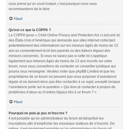
vous prend qu’un court instant, c’est pourquoi nous vous
recommandons de le faire.
Haut
Qu’est-ce que la COPPA ?
La COPPA (pour « Child Online Privacy and Protection Act ») est une loi
des États-Unis d’Amérique qui demande aux sites internet collectant
potentiellement des informations sur les mineurs âgés de moins de 13
ans un consentement écrit des parents ou des tuteurs légaux des
mineurs concernés. Si vous ne savez pas si cette loi s’applique
également aux mineurs âgés de moins de 13 ans inscrits sur votre
forum, nous vous conseillons de contacter un conseiller juridique qui
pourra vous renseigner. Veuillez noter que phpBB Limited et que les
propriétaires de ce forum ne peuvent pas vous proposer d’assistance
légale et ne doivent donc pas être contactés à ce sujet, excepté lorsque
l’assistance porte sur la question « Qui dois-je contacter à propos de
problèmes d’abus ou d’ordres légaux liés à ce forum ? ».
Haut
Pourquoi ne puis-je pas m’inscrire ?
Il est possible qu’un administrateur du forum ait désactivé les
inscriptions afin d’empêcher les nouveaux visiteurs de s’inscrire. De
même, il est également possible qu’un administrateur du forum ait