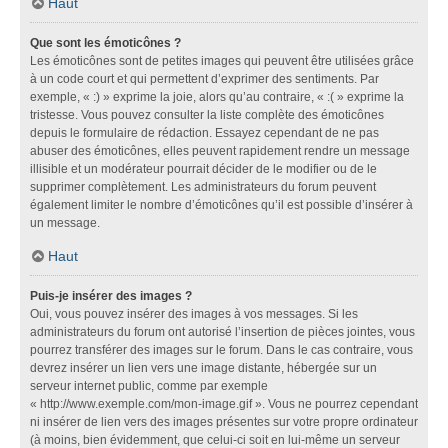
Haut
Que sont les émoticônes ?
Les émoticônes sont de petites images qui peuvent être utilisées grâce
à un code court et qui permettent d’exprimer des sentiments. Par
exemple, « :) » exprime la joie, alors qu’au contraire, « :( » exprime la
tristesse. Vous pouvez consulter la liste complète des émoticônes
depuis le formulaire de rédaction. Essayez cependant de ne pas
abuser des émoticônes, elles peuvent rapidement rendre un message
illisible et un modérateur pourrait décider de le modifier ou de le
supprimer complètement. Les administrateurs du forum peuvent
également limiter le nombre d’émoticônes qu’il est possible d’insérer à
un message.
Haut
Puis-je insérer des images ?
Oui, vous pouvez insérer des images à vos messages. Si les
administrateurs du forum ont autorisé l’insertion de pièces jointes, vous
pourrez transférer des images sur le forum. Dans le cas contraire, vous
devrez insérer un lien vers une image distante, hébergée sur un
serveur internet public, comme par exemple
« http://www.exemple.com/mon-image.gif ». Vous ne pourrez cependant
ni insérer de lien vers des images présentes sur votre propre ordinateur
(à moins, bien évidemment, que celui-ci soit en lui-même un serveur