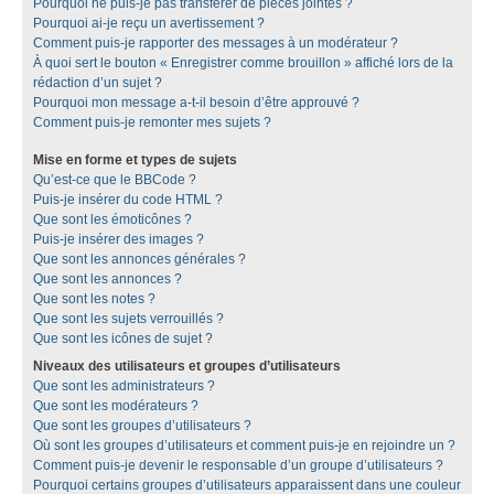
Pourquoi ne puis-je pas transférer de pièces jointes ?
Pourquoi ai-je reçu un avertissement ?
Comment puis-je rapporter des messages à un modérateur ?
À quoi sert le bouton « Enregistrer comme brouillon » affiché lors de la
rédaction d’un sujet ?
Pourquoi mon message a-t-il besoin d’être approuvé ?
Comment puis-je remonter mes sujets ?
Mise en forme et types de sujets
Qu’est-ce que le BBCode ?
Puis-je insérer du code HTML ?
Que sont les émoticônes ?
Puis-je insérer des images ?
Que sont les annonces générales ?
Que sont les annonces ?
Que sont les notes ?
Que sont les sujets verrouillés ?
Que sont les icônes de sujet ?
Niveaux des utilisateurs et groupes d’utilisateurs
Que sont les administrateurs ?
Que sont les modérateurs ?
Que sont les groupes d’utilisateurs ?
Où sont les groupes d’utilisateurs et comment puis-je en rejoindre un ?
Comment puis-je devenir le responsable d’un groupe d’utilisateurs ?
Pourquoi certains groupes d’utilisateurs apparaissent dans une couleur