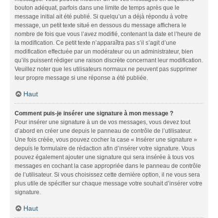
bouton adéquat, parfois dans une limite de temps après que le
message initial ait été publié. Si quelqu’un a déjà répondu à votre
message, un petit texte situé en dessous du message affichera le
nombre de fois que vous l’avez modifié, contenant la date et l’heure de
la modification. Ce petit texte n’apparaîtra pas s’il s’agit d’une
modification effectuée par un modérateur ou un administrateur, bien
qu’ils puissent rédiger une raison discrète concernant leur modification.
Veuillez noter que les utilisateurs normaux ne peuvent pas supprimer
leur propre message si une réponse a été publiée.
Haut
Comment puis-je insérer une signature à mon message ?
Pour insérer une signature à un de vos messages, vous devez tout
d’abord en créer une depuis le panneau de contrôle de l’utilisateur.
Une fois créée, vous pouvez cocher la case « Insérer une signature »
depuis le formulaire de rédaction afin d’insérer votre signature. Vous
pouvez également ajouter une signature qui sera insérée à tous vos
messages en cochant la case appropriée dans le panneau de contrôle
de l’utilisateur. Si vous choisissez cette dernière option, il ne vous sera
plus utile de spécifier sur chaque message votre souhait d’insérer votre
signature.
Haut