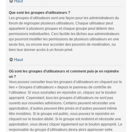
Haut
Que sont les groupes d’utilisateurs ?
Les groupes d’utilisateurs sont une façon pour les administrateurs du
forum de regrouper plusieurs utilisateurs. Chaque utilisateur peut
appartenir à plusieurs groupes et chaque groupe peut détenir des
permissions individuelles. Ceci facilite les tâches aux administrateurs
qui pourront modifier les permissions de plusieurs utilisateurs en une
seule fois, ou encore leur accorder des pouvoirs de modération, ou
bien leur donner accès à un forum privé.
Haut
Où sont les groupes d’utilisateurs et comment puis-je en rejoindre
un ?
Vous pouvez consulter tous les groupes d’utilisateurs en cliquant sur le
lien « Groupes d’utilisateurs » depuis le panneau de contrôle de
l’utilisateur. Si vous souhaitez en rejoindre un, cliquez sur le bouton
approprié. Cependant, tous les groupes d’utilisateurs ne sont pas
ouverts aux nouvelles adhésions. Certains peuvent nécessiter une
approbation, d’autres peuvent être privés et d’autres peuvent même
être invisibles. Si le groupe est public, vous pouvez le rejoindre en
cliquant sur le bouton dédié. Si le groupe est restreint et nécessite une
approbation, vous devez cliquer également sur le bouton approprié. Le
responsable du groupe d’utilisateurs devra alors approuver votre