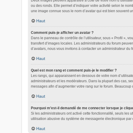
Deux images peuvent apparaître à côté de votre nom d’utilisate
ou des ronds. Elle permet d’indiquer votre activité selon le nom
une image connue sous le nom d’avatar qui est bien souvent uni
Haut
Comment puis-je afficher un avatar ?
Dans le panneau de contrôle de l’utilisateur, sous « Profil », vo
transfert d’images locales. Les administrateurs du forum peuvent
d’avatars, nous vous invitons à contacter un administrateur du 
Haut
Quel est mon rang et comment puis-je le modifier ?
Les rangs, qui apparaissent en dessous de votre nom d’utilisate
administrateurs et les modérateurs. Dans la plupart des cas, se
messages afin d’augmenter votre rang sur le forum. Beaucoup 
Haut
Pourquoi m’est-il demandé de me connecter lorsque je clique s
Si les administrateurs ont activé cette fonctionnalité, seuls le
utilisation abusive du système de messagerie électronique par d
Haut