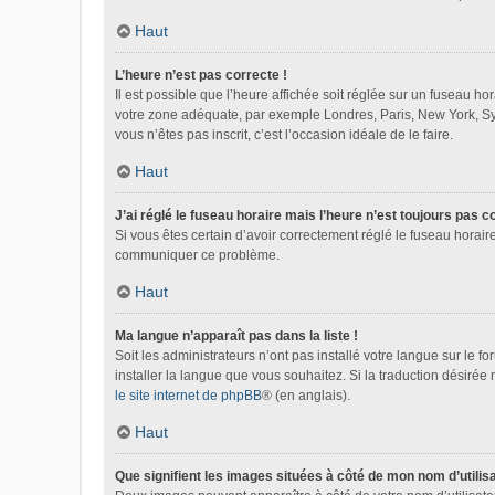
Haut
L’heure n’est pas correcte !
Il est possible que l’heure affichée soit réglée sur un fuseau hora
votre zone adéquate, par exemple Londres, Paris, New York, Sydn
vous n’êtes pas inscrit, c’est l’occasion idéale de le faire.
Haut
J’ai réglé le fuseau horaire mais l’heure n’est toujours pas c
Si vous êtes certain d’avoir correctement réglé le fuseau horaire
communiquer ce problème.
Haut
Ma langue n’apparaît pas dans la liste !
Soit les administrateurs n’ont pas installé votre langue sur le f
installer la langue que vous souhaitez. Si la traduction désirée
le site internet de phpBB
® (en anglais).
Haut
Que signifient les images situées à côté de mon nom d’utilis