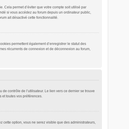
 Cela permet d’éviter que votre compte soit utilisé par
andé si vous accédez au forum depuis un ordinateur public,
rum ait désactivé cette fonctionnalité.
cookies permettent également d’enregistrer le statut des
blèmes récurrents de connexion et de déconnexion au forum,
e contrôle de l’utilisateur. Le lien vers ce dernier se trouve
 et toutes vos préférences.
ez cette option, vous ne serez visible que des administrateurs,