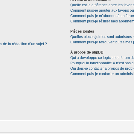
Quelle est la différence entre les favor
Comment puis-je ajouter aux favoris ou
Comment puis-je m’abonner à un forum
Comment puis-je résilier mes abonnem
Pièces jointes
Quelles pièces jointes sont autorisées 
Comment puis-je retrouver toutes mes p
s de la rédaction d’un sujet ?
À propos de phpBB
Qui a développé ce logiciel de forum d
Pourquoi la fonctionnalité X n’est pas 
Qui dois-je contacter à propos de prob
Comment puis-je contacter un administ