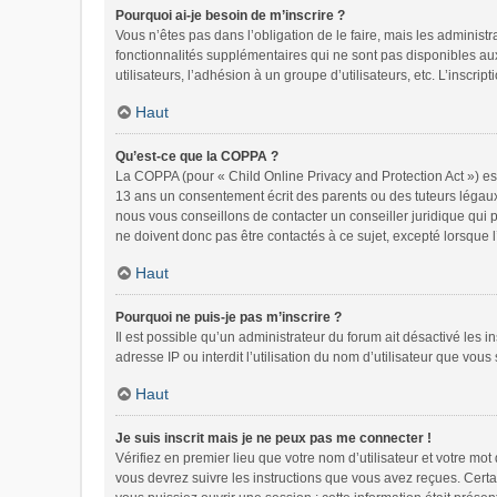
Pourquoi ai-je besoin de m’inscrire ?
Vous n’êtes pas dans l’obligation de le faire, mais les administ
fonctionnalités supplémentaires qui ne sont pas disponibles aux v
utilisateurs, l’adhésion à un groupe d’utilisateurs, etc. L’inscr
Haut
Qu’est-ce que la COPPA ?
La COPPA (pour « Child Online Privacy and Protection Act ») es
13 ans un consentement écrit des parents ou des tuteurs légaux
nous vous conseillons de contacter un conseiller juridique qui 
ne doivent donc pas être contactés à ce sujet, excepté lorsque 
Haut
Pourquoi ne puis-je pas m’inscrire ?
Il est possible qu’un administrateur du forum ait désactivé les 
adresse IP ou interdit l’utilisation du nom d’utilisateur que vous
Haut
Je suis inscrit mais je ne peux pas me connecter !
Vérifiez en premier lieu que votre nom d’utilisateur et votre mo
vous devrez suivre les instructions que vous avez reçues. Certa