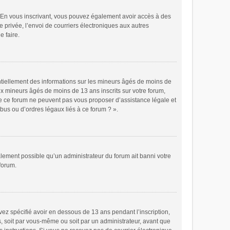
ts. En vous inscrivant, vous pouvez également avoir accès à des
e privée, l’envoi de courriers électroniques aux autres
e faire.
ntiellement des informations sur les mineurs âgés de moins de
x mineurs âgés de moins de 13 ans inscrits sur votre forum,
de ce forum ne peuvent pas vous proposer d’assistance légale et
bus ou d’ordres légaux liés à ce forum ? ».
galement possible qu’un administrateur du forum ait banni votre
 forum.
avez spécifié avoir en dessous de 13 ans pendant l’inscription,
s, soit par vous-même ou soit par un administrateur, avant que