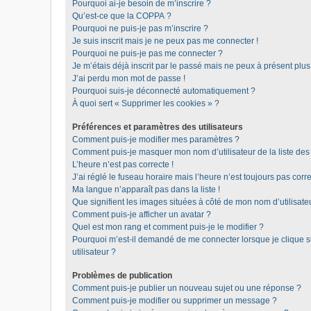
Pourquoi ai-je besoin de m’inscrire ?
Qu’est-ce que la COPPA ?
Pourquoi ne puis-je pas m’inscrire ?
Je suis inscrit mais je ne peux pas me connecter !
Pourquoi ne puis-je pas me connecter ?
Je m’étais déjà inscrit par le passé mais ne peux à présent plu
J’ai perdu mon mot de passe !
Pourquoi suis-je déconnecté automatiquement ?
À quoi sert « Supprimer les cookies » ?
Préférences et paramètres des utilisateurs
Comment puis-je modifier mes paramètres ?
Comment puis-je masquer mon nom d’utilisateur de la liste des u
L’heure n’est pas correcte !
J’ai réglé le fuseau horaire mais l’heure n’est toujours pas corre
Ma langue n’apparaît pas dans la liste !
Que signifient les images situées à côté de mon nom d’utilisate
Comment puis-je afficher un avatar ?
Quel est mon rang et comment puis-je le modifier ?
Pourquoi m’est-il demandé de me connecter lorsque je clique sur
utilisateur ?
Problèmes de publication
Comment puis-je publier un nouveau sujet ou une réponse ?
Comment puis-je modifier ou supprimer un message ?