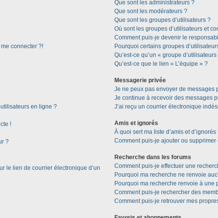
Que sont les administrateurs ?
Que sont les modérateurs ?
Que sont les groupes d’utilisateurs ?
Où sont les groupes d’utilisateurs et c
Comment puis-je devenir le responsable
s me connecter ?!
Pourquoi certains groupes d’utilisateur
Qu’est-ce qu’un « groupe d’utilisateurs
Qu’est-ce que le lien « L’équipe » ?
Messagerie privée
Je ne peux pas envoyer de messages p
Je continue à recevoir des messages pri
tilisateurs en ligne ?
J’ai reçu un courrier électronique indés
Amis et ignorés
cte !
À quoi sert ma liste d’amis et d’ignorés
Comment puis-je ajouter ou supprimer de
ur ?
Recherche dans les forums
Comment puis-je effectuer une recherc
 le lien de courrier électronique d’un
Pourquoi ma recherche ne renvoie aucu
Pourquoi ma recherche renvoie à une 
Comment puis-je rechercher des memb
Comment puis-je retrouver mes propres
Favoris et abonnements