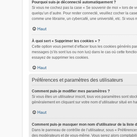
Pourquoi suis-je déconnecté automatiquement ?
Si vous ne cochez pas la case « Se souvenir de moi » lors de vo
quelqu’un d’autre. Pour rester connecté, veuillez cocher la ca
comme une librairie, un cybercafé, une université, etc. Si vous n
Haut
À quoi sert « Supprimer les cookies » ?
Cette option vous permet d’effacer tous les cookies générés par
messages (s’ils sont lus ou non lus) dans le cas où cette fonct
essayez de supprimer les cookies.
Haut
Préférences et paramètres des utilisateurs
Comment puis-je modifier mes paramètres ?
Si vous êtes un utilisateur inscrit, tous vos paramètres sont st
généralement en cliquant sur votre nom d’utilisateur situé en 
Haut
Comment puis-je masquer mon nom d’utilisateur de la liste de
Dans le panneau de contrôle de l’utilisateur, sous « Préférences
des modérateurs et de vous-même. Vous serez alors comptabilisé