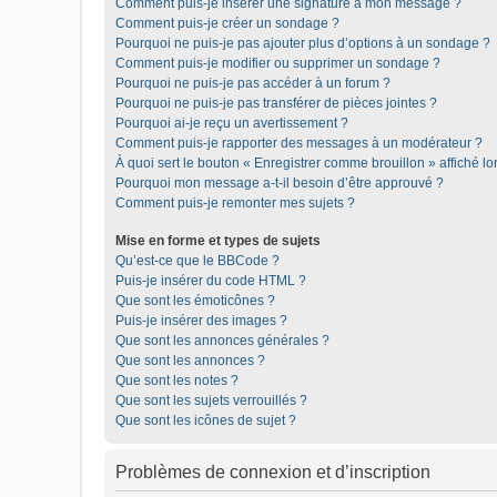
Comment puis-je insérer une signature à mon message ?
Comment puis-je créer un sondage ?
Pourquoi ne puis-je pas ajouter plus d’options à un sondage ?
Comment puis-je modifier ou supprimer un sondage ?
Pourquoi ne puis-je pas accéder à un forum ?
Pourquoi ne puis-je pas transférer de pièces jointes ?
Pourquoi ai-je reçu un avertissement ?
Comment puis-je rapporter des messages à un modérateur ?
À quoi sert le bouton « Enregistrer comme brouillon » affiché lor
Pourquoi mon message a-t-il besoin d’être approuvé ?
Comment puis-je remonter mes sujets ?
Mise en forme et types de sujets
Qu’est-ce que le BBCode ?
Puis-je insérer du code HTML ?
Que sont les émoticônes ?
Puis-je insérer des images ?
Que sont les annonces générales ?
Que sont les annonces ?
Que sont les notes ?
Que sont les sujets verrouillés ?
Que sont les icônes de sujet ?
Problèmes de connexion et d’inscription