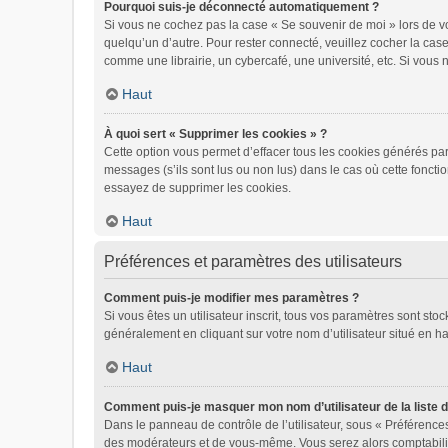
Pourquoi suis-je déconnecté automatiquement ?
Si vous ne cochez pas la case « Se souvenir de moi » lors de vo
quelqu’un d’autre. Pour rester connecté, veuillez cocher la ca
comme une librairie, un cybercafé, une université, etc. Si vous n
Haut
À quoi sert « Supprimer les cookies » ?
Cette option vous permet d’effacer tous les cookies générés par
messages (s’ils sont lus ou non lus) dans le cas où cette fonct
essayez de supprimer les cookies.
Haut
Préférences et paramètres des utilisateurs
Comment puis-je modifier mes paramètres ?
Si vous êtes un utilisateur inscrit, tous vos paramètres sont st
généralement en cliquant sur votre nom d’utilisateur situé en 
Haut
Comment puis-je masquer mon nom d’utilisateur de la liste de
Dans le panneau de contrôle de l’utilisateur, sous « Préférences
des modérateurs et de vous-même. Vous serez alors comptabilisé