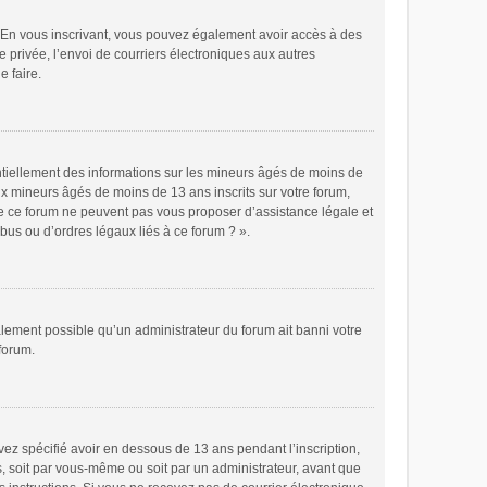
ts. En vous inscrivant, vous pouvez également avoir accès à des
e privée, l’envoi de courriers électroniques aux autres
e faire.
ntiellement des informations sur les mineurs âgés de moins de
x mineurs âgés de moins de 13 ans inscrits sur votre forum,
de ce forum ne peuvent pas vous proposer d’assistance légale et
bus ou d’ordres légaux liés à ce forum ? ».
galement possible qu’un administrateur du forum ait banni votre
 forum.
avez spécifié avoir en dessous de 13 ans pendant l’inscription,
s, soit par vous-même ou soit par un administrateur, avant que