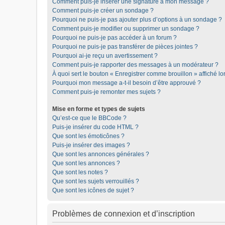
Comment puis-je insérer une signature à mon message ?
Comment puis-je créer un sondage ?
Pourquoi ne puis-je pas ajouter plus d’options à un sondage ?
Comment puis-je modifier ou supprimer un sondage ?
Pourquoi ne puis-je pas accéder à un forum ?
Pourquoi ne puis-je pas transférer de pièces jointes ?
Pourquoi ai-je reçu un avertissement ?
Comment puis-je rapporter des messages à un modérateur ?
À quoi sert le bouton « Enregistrer comme brouillon » affiché lor
Pourquoi mon message a-t-il besoin d’être approuvé ?
Comment puis-je remonter mes sujets ?
Mise en forme et types de sujets
Qu’est-ce que le BBCode ?
Puis-je insérer du code HTML ?
Que sont les émoticônes ?
Puis-je insérer des images ?
Que sont les annonces générales ?
Que sont les annonces ?
Que sont les notes ?
Que sont les sujets verrouillés ?
Que sont les icônes de sujet ?
Problèmes de connexion et d’inscription