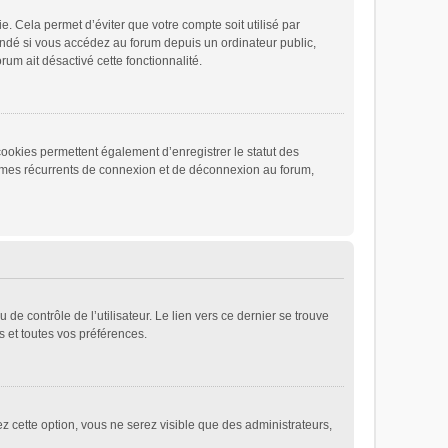
 Cela permet d’éviter que votre compte soit utilisé par
andé si vous accédez au forum depuis un ordinateur public,
rum ait désactivé cette fonctionnalité.
cookies permettent également d’enregistrer le statut des
blèmes récurrents de connexion et de déconnexion au forum,
e contrôle de l’utilisateur. Le lien vers ce dernier se trouve
 et toutes vos préférences.
ez cette option, vous ne serez visible que des administrateurs,