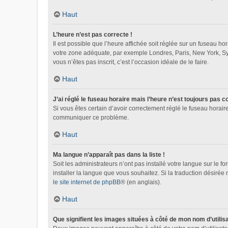
Haut
L’heure n’est pas correcte !
Il est possible que l’heure affichée soit réglée sur un fuseau hora
votre zone adéquate, par exemple Londres, Paris, New York, Sydn
vous n’êtes pas inscrit, c’est l’occasion idéale de le faire.
Haut
J’ai réglé le fuseau horaire mais l’heure n’est toujours pas c
Si vous êtes certain d’avoir correctement réglé le fuseau horaire
communiquer ce problème.
Haut
Ma langue n’apparaît pas dans la liste !
Soit les administrateurs n’ont pas installé votre langue sur le f
installer la langue que vous souhaitez. Si la traduction désirée
le site internet de phpBB
® (en anglais).
Haut
Que signifient les images situées à côté de mon nom d’utilis