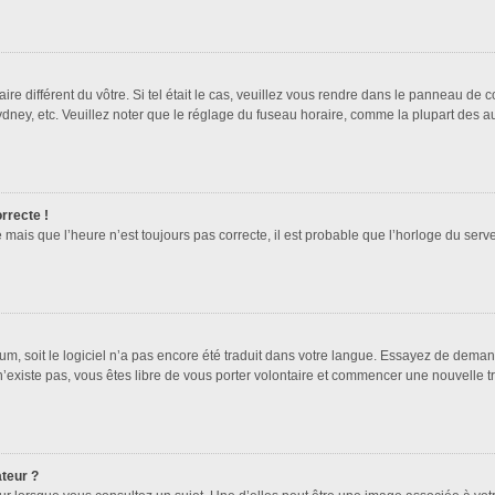
ire différent du vôtre. Si tel était le cas, veuillez vous rendre dans le panneau de co
ey, etc. Veuillez noter que le réglage du fuseau horaire, comme la plupart des autr
orrecte !
 mais que l’heure n’est toujours pas correcte, il est probable que l’horloge du serve
orum, soit le logiciel n’a pas encore été traduit dans votre langue. Essayez de deman
 n’existe pas, vous êtes libre de vous porter volontaire et commencer une nouvelle t
ateur ?