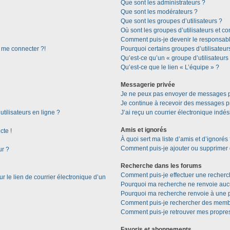
Que sont les administrateurs ?
Que sont les modérateurs ?
Que sont les groupes d’utilisateurs ?
Où sont les groupes d’utilisateurs et c
Comment puis-je devenir le responsable
s me connecter ?!
Pourquoi certains groupes d’utilisateur
Qu’est-ce qu’un « groupe d’utilisateurs
Qu’est-ce que le lien « L’équipe » ?
Messagerie privée
Je ne peux pas envoyer de messages p
Je continue à recevoir des messages pri
tilisateurs en ligne ?
J’ai reçu un courrier électronique indés
Amis et ignorés
cte !
À quoi sert ma liste d’amis et d’ignorés
Comment puis-je ajouter ou supprimer de
ur ?
Recherche dans les forums
Comment puis-je effectuer une recherc
 le lien de courrier électronique d’un
Pourquoi ma recherche ne renvoie aucu
Pourquoi ma recherche renvoie à une 
Comment puis-je rechercher des memb
Comment puis-je retrouver mes propres
Favoris et abonnements