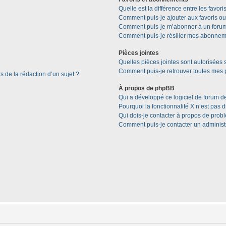
Quelle est la différence entre les favor
Comment puis-je ajouter aux favoris ou
Comment puis-je m’abonner à un forum
Comment puis-je résilier mes abonnem
Pièces jointes
Quelles pièces jointes sont autorisées 
Comment puis-je retrouver toutes mes p
s de la rédaction d’un sujet ?
À propos de phpBB
Qui a développé ce logiciel de forum d
Pourquoi la fonctionnalité X n’est pas 
Qui dois-je contacter à propos de prob
Comment puis-je contacter un administ