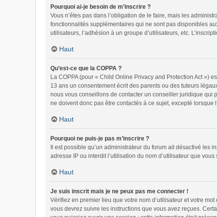
Pourquoi ai-je besoin de m’inscrire ?
Vous n’êtes pas dans l’obligation de le faire, mais les administ
fonctionnalités supplémentaires qui ne sont pas disponibles aux v
utilisateurs, l’adhésion à un groupe d’utilisateurs, etc. L’inscr
Haut
Qu’est-ce que la COPPA ?
La COPPA (pour « Child Online Privacy and Protection Act ») es
13 ans un consentement écrit des parents ou des tuteurs légaux
nous vous conseillons de contacter un conseiller juridique qui 
ne doivent donc pas être contactés à ce sujet, excepté lorsque 
Haut
Pourquoi ne puis-je pas m’inscrire ?
Il est possible qu’un administrateur du forum ait désactivé les 
adresse IP ou interdit l’utilisation du nom d’utilisateur que vous
Haut
Je suis inscrit mais je ne peux pas me connecter !
Vérifiez en premier lieu que votre nom d’utilisateur et votre mo
vous devrez suivre les instructions que vous avez reçues. Certa