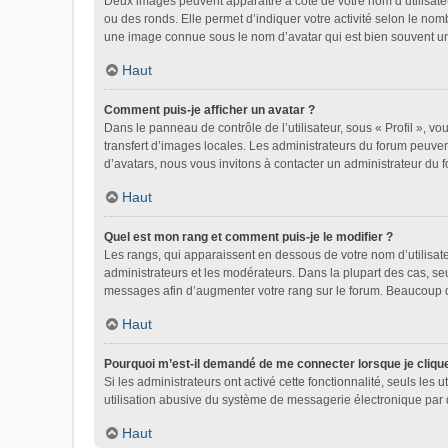
Deux images peuvent apparaître à côté de votre nom d’utilisate
ou des ronds. Elle permet d’indiquer votre activité selon le nom
une image connue sous le nom d’avatar qui est bien souvent uni
Haut
Comment puis-je afficher un avatar ?
Dans le panneau de contrôle de l’utilisateur, sous « Profil », vo
transfert d’images locales. Les administrateurs du forum peuvent
d’avatars, nous vous invitons à contacter un administrateur du 
Haut
Quel est mon rang et comment puis-je le modifier ?
Les rangs, qui apparaissent en dessous de votre nom d’utilisate
administrateurs et les modérateurs. Dans la plupart des cas, se
messages afin d’augmenter votre rang sur le forum. Beaucoup 
Haut
Pourquoi m’est-il demandé de me connecter lorsque je clique s
Si les administrateurs ont activé cette fonctionnalité, seuls le
utilisation abusive du système de messagerie électronique par d
Haut