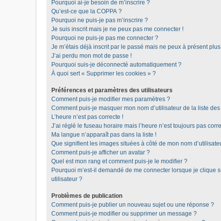
Pourquoi ai-je besoin de m’inscrire ?
Qu’est-ce que la COPPA ?
Pourquoi ne puis-je pas m’inscrire ?
Je suis inscrit mais je ne peux pas me connecter !
Pourquoi ne puis-je pas me connecter ?
Je m’étais déjà inscrit par le passé mais ne peux à présent plu
J’ai perdu mon mot de passe !
Pourquoi suis-je déconnecté automatiquement ?
À quoi sert « Supprimer les cookies » ?
Préférences et paramètres des utilisateurs
Comment puis-je modifier mes paramètres ?
Comment puis-je masquer mon nom d’utilisateur de la liste des u
L’heure n’est pas correcte !
J’ai réglé le fuseau horaire mais l’heure n’est toujours pas corre
Ma langue n’apparaît pas dans la liste !
Que signifient les images situées à côté de mon nom d’utilisate
Comment puis-je afficher un avatar ?
Quel est mon rang et comment puis-je le modifier ?
Pourquoi m’est-il demandé de me connecter lorsque je clique sur
utilisateur ?
Problèmes de publication
Comment puis-je publier un nouveau sujet ou une réponse ?
Comment puis-je modifier ou supprimer un message ?