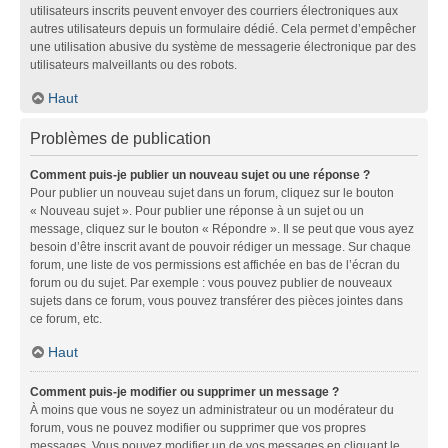
utilisateurs inscrits peuvent envoyer des courriers électroniques aux
autres utilisateurs depuis un formulaire dédié. Cela permet d’empêcher
une utilisation abusive du système de messagerie électronique par des
utilisateurs malveillants ou des robots.
Haut
Problèmes de publication
Comment puis-je publier un nouveau sujet ou une réponse ?
Pour publier un nouveau sujet dans un forum, cliquez sur le bouton
« Nouveau sujet ». Pour publier une réponse à un sujet ou un
message, cliquez sur le bouton « Répondre ». Il se peut que vous ayez
besoin d’être inscrit avant de pouvoir rédiger un message. Sur chaque
forum, une liste de vos permissions est affichée en bas de l’écran du
forum ou du sujet. Par exemple : vous pouvez publier de nouveaux
sujets dans ce forum, vous pouvez transférer des pièces jointes dans
ce forum, etc.
Haut
Comment puis-je modifier ou supprimer un message ?
À moins que vous ne soyez un administrateur ou un modérateur du
forum, vous ne pouvez modifier ou supprimer que vos propres
messages. Vous pouvez modifier un de vos messages en cliquant le