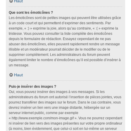
Haut
Que sont les émoticônes ?
Les émoticônes sont de petites images qui peuvent être utilisées grâce
à un code court et qui permettent d’exprimer des sentiments. Par
exemple, « :) » exprime la joie, alors qu’au contraire, « :( » exprime la
tristesse. Vous pouvez consulter la liste complète des émoticônes
depuis le formulaire de rédaction. Essayez cependant de ne pas
abuser des émoticônes, elles peuvent rapidement rendre un message
illisible et un modérateur pourrait décider de le modifier ou de le
supprimer complètement. Les administrateurs du forum peuvent
également limiter le nombre d’émoticônes qu’il est possible d’insérer à
un message.
Haut
Puis-je insérer des images ?
Oui, vous pouvez insérer des images à vos messages. Si les
administrateurs du forum ont autorisé l’insertion de pièces jointes, vous
pourrez transférer des images sur le forum. Dans le cas contraire, vous
devrez insérer un lien vers une image distante, hébergée sur un
serveur internet public, comme par exemple
« http://www.exemple.com/mon-image.gif ». Vous ne pourrez cependant
ni insérer de lien vers des images présentes sur votre propre ordinateur
(à moins, bien évidemment, que celui-ci soit en lui-même un serveur