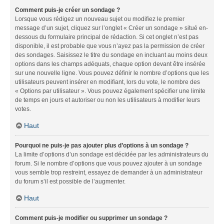
Comment puis-je créer un sondage ?
Lorsque vous rédigez un nouveau sujet ou modifiez le premier
message d’un sujet, cliquez sur l’onglet « Créer un sondage » situé en-
dessous du formulaire principal de rédaction. Si cet onglet n’est pas
disponible, il est probable que vous n’ayez pas la permission de créer
des sondages. Saisissez le titre du sondage en incluant au moins deux
options dans les champs adéquats, chaque option devant être insérée
sur une nouvelle ligne. Vous pouvez définir le nombre d’options que les
utilisateurs peuvent insérer en modifiant, lors du vote, le nombre des
« Options par utilisateur ». Vous pouvez également spécifier une limite
de temps en jours et autoriser ou non les utilisateurs à modifier leurs
votes.
Haut
Pourquoi ne puis-je pas ajouter plus d’options à un sondage ?
La limite d’options d’un sondage est décidée par les administrateurs du
forum. Si le nombre d’options que vous pouvez ajouter à un sondage
vous semble trop restreint, essayez de demander à un administrateur
du forum s’il est possible de l’augmenter.
Haut
Comment puis-je modifier ou supprimer un sondage ?