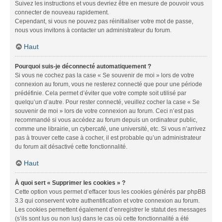
Suivez les instructions et vous devriez être en mesure de pouvoir vous
connecter de nouveau rapidement.
Cependant, si vous ne pouvez pas réinitialiser votre mot de passe,
nous vous invitons à contacter un administrateur du forum.
Haut
Pourquoi suis-je déconnecté automatiquement ?
Si vous ne cochez pas la case « Se souvenir de moi » lors de votre
connexion au forum, vous ne resterez connecté que pour une période
prédéfinie. Cela permet d’éviter que votre compte soit utilisé par
quelqu’un d’autre. Pour rester connecté, veuillez cocher la case « Se
souvenir de moi » lors de votre connexion au forum. Ceci n’est pas
recommandé si vous accédez au forum depuis un ordinateur public,
comme une librairie, un cybercafé, une université, etc. Si vous n’arrivez
pas à trouver cette case à cocher, il est probable qu’un administrateur
du forum ait désactivé cette fonctionnalité.
Haut
À quoi sert « Supprimer les cookies » ?
Cette option vous permet d’effacer tous les cookies générés par phpBB
3.3 qui conservent votre authentification et votre connexion au forum.
Les cookies permettent également d’enregistrer le statut des messages
(s’ils sont lus ou non lus) dans le cas où cette fonctionnalité a été