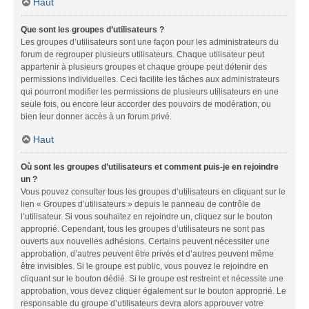
Haut
Que sont les groupes d’utilisateurs ?
Les groupes d’utilisateurs sont une façon pour les administrateurs du
forum de regrouper plusieurs utilisateurs. Chaque utilisateur peut
appartenir à plusieurs groupes et chaque groupe peut détenir des
permissions individuelles. Ceci facilite les tâches aux administrateurs
qui pourront modifier les permissions de plusieurs utilisateurs en une
seule fois, ou encore leur accorder des pouvoirs de modération, ou
bien leur donner accès à un forum privé.
Haut
Où sont les groupes d’utilisateurs et comment puis-je en rejoindre
un ?
Vous pouvez consulter tous les groupes d’utilisateurs en cliquant sur le
lien « Groupes d’utilisateurs » depuis le panneau de contrôle de
l’utilisateur. Si vous souhaitez en rejoindre un, cliquez sur le bouton
approprié. Cependant, tous les groupes d’utilisateurs ne sont pas
ouverts aux nouvelles adhésions. Certains peuvent nécessiter une
approbation, d’autres peuvent être privés et d’autres peuvent même
être invisibles. Si le groupe est public, vous pouvez le rejoindre en
cliquant sur le bouton dédié. Si le groupe est restreint et nécessite une
approbation, vous devez cliquer également sur le bouton approprié. Le
responsable du groupe d’utilisateurs devra alors approuver votre