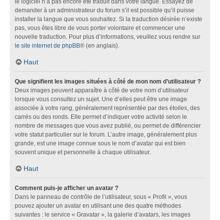
le logiciel n’a pas encore été traduit dans votre langue. Essayez de
demander à un administrateur du forum s’il est possible qu’il puisse
installer la langue que vous souhaitez. Si la traduction désirée n’existe
pas, vous êtes libre de vous porter volontaire et commencer une
nouvelle traduction. Pour plus d’informations, veuillez vous rendre sur
le site internet de phpBB
® (en anglais).
Haut
Que signifient les images situées à côté de mon nom d’utilisateur ?
Deux images peuvent apparaître à côté de votre nom d’utilisateur
lorsque vous consultez un sujet. Une d’elles peut être une image
associée à votre rang, généralement représentée par des étoiles, des
carrés ou des ronds. Elle permet d’indiquer votre activité selon le
nombre de messages que vous avez publié, ou permet de différencier
votre statut particulier sur le forum. L’autre image, généralement plus
grande, est une image connue sous le nom d’avatar qui est bien
souvent unique et personnelle à chaque utilisateur.
Haut
Comment puis-je afficher un avatar ?
Dans le panneau de contrôle de l’utilisateur, sous « Profil », vous
pouvez ajouter un avatar en utilisant une des quatre méthodes
suivantes : le service « Gravatar », la galerie d’avatars, les images