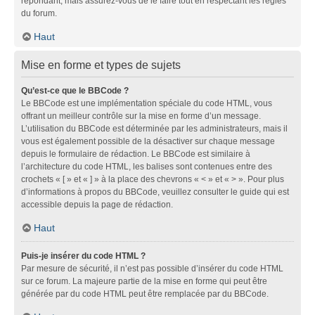
répondant, mais assurez-vous de le faire tout en respectant les règles
du forum.
Haut
Mise en forme et types de sujets
Qu’est-ce que le BBCode ?
Le BBCode est une implémentation spéciale du code HTML, vous
offrant un meilleur contrôle sur la mise en forme d’un message.
L’utilisation du BBCode est déterminée par les administrateurs, mais il
vous est également possible de la désactiver sur chaque message
depuis le formulaire de rédaction. Le BBCode est similaire à
l’architecture du code HTML, les balises sont contenues entre des
crochets « [ » et « ] » à la place des chevrons « < » et « > ». Pour plus
d’informations à propos du BBCode, veuillez consulter le guide qui est
accessible depuis la page de rédaction.
Haut
Puis-je insérer du code HTML ?
Par mesure de sécurité, il n’est pas possible d’insérer du code HTML
sur ce forum. La majeure partie de la mise en forme qui peut être
générée par du code HTML peut être remplacée par du BBCode.