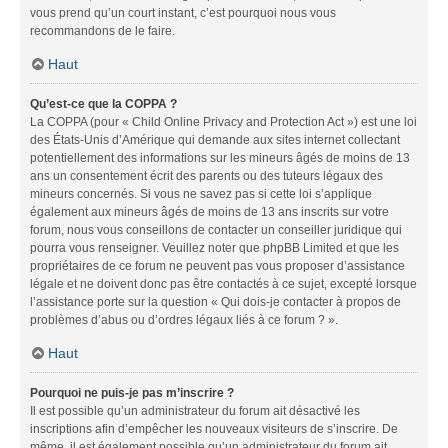
vous prend qu’un court instant, c’est pourquoi nous vous
recommandons de le faire.
Haut
Qu’est-ce que la COPPA ?
La COPPA (pour « Child Online Privacy and Protection Act ») est une loi
des États-Unis d’Amérique qui demande aux sites internet collectant
potentiellement des informations sur les mineurs âgés de moins de 13
ans un consentement écrit des parents ou des tuteurs légaux des
mineurs concernés. Si vous ne savez pas si cette loi s’applique
également aux mineurs âgés de moins de 13 ans inscrits sur votre
forum, nous vous conseillons de contacter un conseiller juridique qui
pourra vous renseigner. Veuillez noter que phpBB Limited et que les
propriétaires de ce forum ne peuvent pas vous proposer d’assistance
légale et ne doivent donc pas être contactés à ce sujet, excepté lorsque
l’assistance porte sur la question « Qui dois-je contacter à propos de
problèmes d’abus ou d’ordres légaux liés à ce forum ? ».
Haut
Pourquoi ne puis-je pas m’inscrire ?
Il est possible qu’un administrateur du forum ait désactivé les
inscriptions afin d’empêcher les nouveaux visiteurs de s’inscrire. De
même, il est également possible qu’un administrateur du forum ait