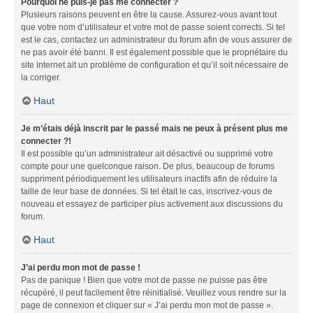
Pourquoi ne puis-je pas me connecter ?
Plusieurs raisons peuvent en être la cause. Assurez-vous avant tout
que votre nom d’utilisateur et votre mot de passe soient corrects. Si tel
est le cas, contactez un administrateur du forum afin de vous assurer de
ne pas avoir été banni. Il est également possible que le propriétaire du
site internet ait un problème de configuration et qu’il soit nécessaire de
la corriger.
Haut
Je m’étais déjà inscrit par le passé mais ne peux à présent plus me
connecter ?!
Il est possible qu’un administrateur ait désactivé ou supprimé votre
compte pour une quelconque raison. De plus, beaucoup de forums
suppriment périodiquement les utilisateurs inactifs afin de réduire la
taille de leur base de données. Si tel était le cas, inscrivez-vous de
nouveau et essayez de participer plus activement aux discussions du
forum.
Haut
J’ai perdu mon mot de passe !
Pas de panique ! Bien que votre mot de passe ne puisse pas être
récupéré, il peut facilement être réinitialisé. Veuillez vous rendre sur la
page de connexion et cliquer sur « J’ai perdu mon mot de passe ».