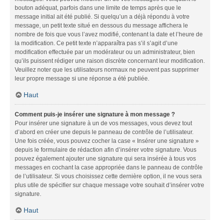
bouton adéquat, parfois dans une limite de temps après que le
message initial ait été publié. Si quelqu’un a déjà répondu à votre
message, un petit texte situé en dessous du message affichera le
nombre de fois que vous l’avez modifié, contenant la date et l’heure de
la modification. Ce petit texte n’apparaîtra pas s’il s’agit d’une
modification effectuée par un modérateur ou un administrateur, bien
qu’ils puissent rédiger une raison discrète concernant leur modification.
Veuillez noter que les utilisateurs normaux ne peuvent pas supprimer
leur propre message si une réponse a été publiée.
Haut
Comment puis-je insérer une signature à mon message ?
Pour insérer une signature à un de vos messages, vous devez tout
d’abord en créer une depuis le panneau de contrôle de l’utilisateur.
Une fois créée, vous pouvez cocher la case « Insérer une signature »
depuis le formulaire de rédaction afin d’insérer votre signature. Vous
pouvez également ajouter une signature qui sera insérée à tous vos
messages en cochant la case appropriée dans le panneau de contrôle
de l’utilisateur. Si vous choisissez cette dernière option, il ne vous sera
plus utile de spécifier sur chaque message votre souhait d’insérer votre
signature.
Haut