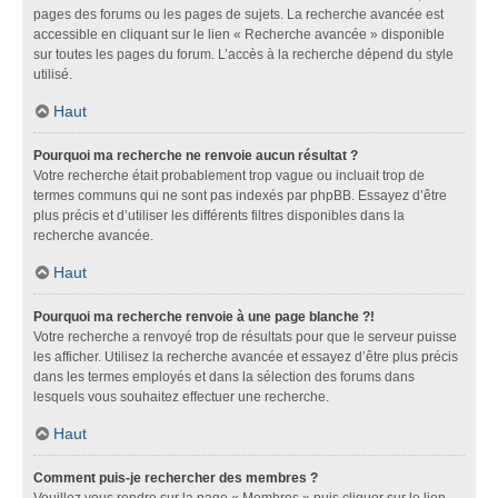
pages des forums ou les pages de sujets. La recherche avancée est
accessible en cliquant sur le lien « Recherche avancée » disponible
sur toutes les pages du forum. L’accès à la recherche dépend du style
utilisé.
Haut
Pourquoi ma recherche ne renvoie aucun résultat ?
Votre recherche était probablement trop vague ou incluait trop de
termes communs qui ne sont pas indexés par phpBB. Essayez d’être
plus précis et d’utiliser les différents filtres disponibles dans la
recherche avancée.
Haut
Pourquoi ma recherche renvoie à une page blanche ?!
Votre recherche a renvoyé trop de résultats pour que le serveur puisse
les afficher. Utilisez la recherche avancée et essayez d’être plus précis
dans les termes employés et dans la sélection des forums dans
lesquels vous souhaitez effectuer une recherche.
Haut
Comment puis-je rechercher des membres ?
Veuillez vous rendre sur la page « Membres » puis cliquer sur le lien