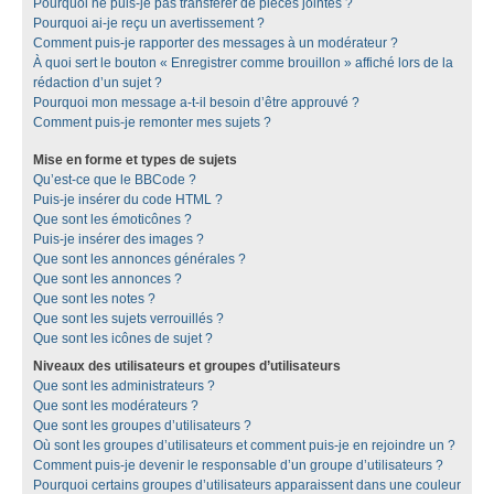
Pourquoi ne puis-je pas transférer de pièces jointes ?
Pourquoi ai-je reçu un avertissement ?
Comment puis-je rapporter des messages à un modérateur ?
À quoi sert le bouton « Enregistrer comme brouillon » affiché lors de la
rédaction d’un sujet ?
Pourquoi mon message a-t-il besoin d’être approuvé ?
Comment puis-je remonter mes sujets ?
Mise en forme et types de sujets
Qu’est-ce que le BBCode ?
Puis-je insérer du code HTML ?
Que sont les émoticônes ?
Puis-je insérer des images ?
Que sont les annonces générales ?
Que sont les annonces ?
Que sont les notes ?
Que sont les sujets verrouillés ?
Que sont les icônes de sujet ?
Niveaux des utilisateurs et groupes d’utilisateurs
Que sont les administrateurs ?
Que sont les modérateurs ?
Que sont les groupes d’utilisateurs ?
Où sont les groupes d’utilisateurs et comment puis-je en rejoindre un ?
Comment puis-je devenir le responsable d’un groupe d’utilisateurs ?
Pourquoi certains groupes d’utilisateurs apparaissent dans une couleur