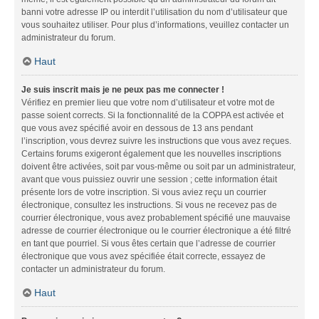
banni votre adresse IP ou interdit l’utilisation du nom d’utilisateur que
vous souhaitez utiliser. Pour plus d’informations, veuillez contacter un
administrateur du forum.
Haut
Je suis inscrit mais je ne peux pas me connecter !
Vérifiez en premier lieu que votre nom d’utilisateur et votre mot de
passe soient corrects. Si la fonctionnalité de la COPPA est activée et
que vous avez spécifié avoir en dessous de 13 ans pendant
l’inscription, vous devrez suivre les instructions que vous avez reçues.
Certains forums exigeront également que les nouvelles inscriptions
doivent être activées, soit par vous-même ou soit par un administrateur,
avant que vous puissiez ouvrir une session ; cette information était
présente lors de votre inscription. Si vous aviez reçu un courrier
électronique, consultez les instructions. Si vous ne recevez pas de
courrier électronique, vous avez probablement spécifié une mauvaise
adresse de courrier électronique ou le courrier électronique a été filtré
en tant que pourriel. Si vous êtes certain que l’adresse de courrier
électronique que vous avez spécifiée était correcte, essayez de
contacter un administrateur du forum.
Haut