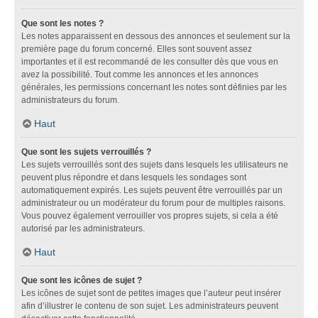
Que sont les notes ?
Les notes apparaissent en dessous des annonces et seulement sur la
première page du forum concerné. Elles sont souvent assez
importantes et il est recommandé de les consulter dès que vous en
avez la possibilité. Tout comme les annonces et les annonces
générales, les permissions concernant les notes sont définies par les
administrateurs du forum.
Haut
Que sont les sujets verrouillés ?
Les sujets verrouillés sont des sujets dans lesquels les utilisateurs ne
peuvent plus répondre et dans lesquels les sondages sont
automatiquement expirés. Les sujets peuvent être verrouillés par un
administrateur ou un modérateur du forum pour de multiples raisons.
Vous pouvez également verrouiller vos propres sujets, si cela a été
autorisé par les administrateurs.
Haut
Que sont les icônes de sujet ?
Les icônes de sujet sont de petites images que l’auteur peut insérer
afin d’illustrer le contenu de son sujet. Les administrateurs peuvent