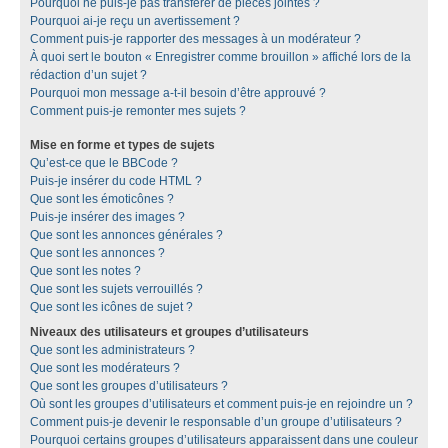
Pourquoi ne puis-je pas transférer de pièces jointes ?
Pourquoi ai-je reçu un avertissement ?
Comment puis-je rapporter des messages à un modérateur ?
À quoi sert le bouton « Enregistrer comme brouillon » affiché lors de la
rédaction d’un sujet ?
Pourquoi mon message a-t-il besoin d’être approuvé ?
Comment puis-je remonter mes sujets ?
Mise en forme et types de sujets
Qu’est-ce que le BBCode ?
Puis-je insérer du code HTML ?
Que sont les émoticônes ?
Puis-je insérer des images ?
Que sont les annonces générales ?
Que sont les annonces ?
Que sont les notes ?
Que sont les sujets verrouillés ?
Que sont les icônes de sujet ?
Niveaux des utilisateurs et groupes d’utilisateurs
Que sont les administrateurs ?
Que sont les modérateurs ?
Que sont les groupes d’utilisateurs ?
Où sont les groupes d’utilisateurs et comment puis-je en rejoindre un ?
Comment puis-je devenir le responsable d’un groupe d’utilisateurs ?
Pourquoi certains groupes d’utilisateurs apparaissent dans une couleur