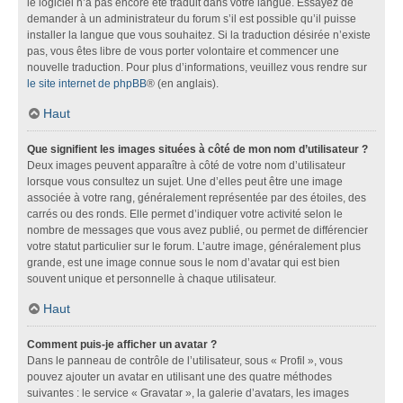
le logiciel n’a pas encore été traduit dans votre langue. Essayez de
demander à un administrateur du forum s’il est possible qu’il puisse
installer la langue que vous souhaitez. Si la traduction désirée n’existe
pas, vous êtes libre de vous porter volontaire et commencer une
nouvelle traduction. Pour plus d’informations, veuillez vous rendre sur
le site internet de phpBB
® (en anglais).
Haut
Que signifient les images situées à côté de mon nom d’utilisateur ?
Deux images peuvent apparaître à côté de votre nom d’utilisateur
lorsque vous consultez un sujet. Une d’elles peut être une image
associée à votre rang, généralement représentée par des étoiles, des
carrés ou des ronds. Elle permet d’indiquer votre activité selon le
nombre de messages que vous avez publié, ou permet de différencier
votre statut particulier sur le forum. L’autre image, généralement plus
grande, est une image connue sous le nom d’avatar qui est bien
souvent unique et personnelle à chaque utilisateur.
Haut
Comment puis-je afficher un avatar ?
Dans le panneau de contrôle de l’utilisateur, sous « Profil », vous
pouvez ajouter un avatar en utilisant une des quatre méthodes
suivantes : le service « Gravatar », la galerie d’avatars, les images