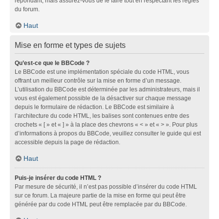
répondant, mais assurez-vous de le faire tout en respectant les règles
du forum.
Haut
Mise en forme et types de sujets
Qu’est-ce que le BBCode ?
Le BBCode est une implémentation spéciale du code HTML, vous
offrant un meilleur contrôle sur la mise en forme d’un message.
L’utilisation du BBCode est déterminée par les administrateurs, mais il
vous est également possible de la désactiver sur chaque message
depuis le formulaire de rédaction. Le BBCode est similaire à
l’architecture du code HTML, les balises sont contenues entre des
crochets « [ » et « ] » à la place des chevrons « < » et « > ». Pour plus
d’informations à propos du BBCode, veuillez consulter le guide qui est
accessible depuis la page de rédaction.
Haut
Puis-je insérer du code HTML ?
Par mesure de sécurité, il n’est pas possible d’insérer du code HTML
sur ce forum. La majeure partie de la mise en forme qui peut être
générée par du code HTML peut être remplacée par du BBCode.