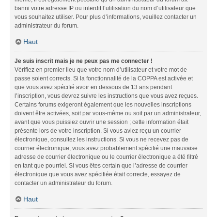
banni votre adresse IP ou interdit l’utilisation du nom d’utilisateur que
vous souhaitez utiliser. Pour plus d’informations, veuillez contacter un
administrateur du forum.
Haut
Je suis inscrit mais je ne peux pas me connecter !
Vérifiez en premier lieu que votre nom d’utilisateur et votre mot de
passe soient corrects. Si la fonctionnalité de la COPPA est activée et
que vous avez spécifié avoir en dessous de 13 ans pendant
l’inscription, vous devrez suivre les instructions que vous avez reçues.
Certains forums exigeront également que les nouvelles inscriptions
doivent être activées, soit par vous-même ou soit par un administrateur,
avant que vous puissiez ouvrir une session ; cette information était
présente lors de votre inscription. Si vous aviez reçu un courrier
électronique, consultez les instructions. Si vous ne recevez pas de
courrier électronique, vous avez probablement spécifié une mauvaise
adresse de courrier électronique ou le courrier électronique a été filtré
en tant que pourriel. Si vous êtes certain que l’adresse de courrier
électronique que vous avez spécifiée était correcte, essayez de
contacter un administrateur du forum.
Haut