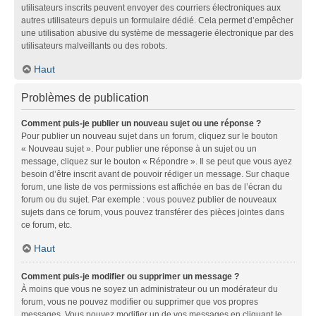
utilisateurs inscrits peuvent envoyer des courriers électroniques aux
autres utilisateurs depuis un formulaire dédié. Cela permet d’empêcher
une utilisation abusive du système de messagerie électronique par des
utilisateurs malveillants ou des robots.
Haut
Problèmes de publication
Comment puis-je publier un nouveau sujet ou une réponse ?
Pour publier un nouveau sujet dans un forum, cliquez sur le bouton
« Nouveau sujet ». Pour publier une réponse à un sujet ou un
message, cliquez sur le bouton « Répondre ». Il se peut que vous ayez
besoin d’être inscrit avant de pouvoir rédiger un message. Sur chaque
forum, une liste de vos permissions est affichée en bas de l’écran du
forum ou du sujet. Par exemple : vous pouvez publier de nouveaux
sujets dans ce forum, vous pouvez transférer des pièces jointes dans
ce forum, etc.
Haut
Comment puis-je modifier ou supprimer un message ?
À moins que vous ne soyez un administrateur ou un modérateur du
forum, vous ne pouvez modifier ou supprimer que vos propres
messages. Vous pouvez modifier un de vos messages en cliquant le