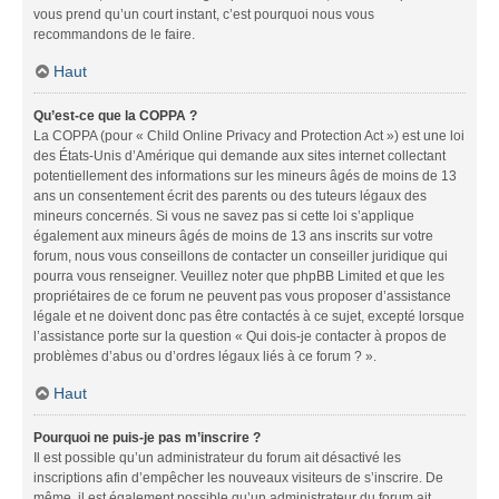
vous prend qu’un court instant, c’est pourquoi nous vous
recommandons de le faire.
Haut
Qu’est-ce que la COPPA ?
La COPPA (pour « Child Online Privacy and Protection Act ») est une loi
des États-Unis d’Amérique qui demande aux sites internet collectant
potentiellement des informations sur les mineurs âgés de moins de 13
ans un consentement écrit des parents ou des tuteurs légaux des
mineurs concernés. Si vous ne savez pas si cette loi s’applique
également aux mineurs âgés de moins de 13 ans inscrits sur votre
forum, nous vous conseillons de contacter un conseiller juridique qui
pourra vous renseigner. Veuillez noter que phpBB Limited et que les
propriétaires de ce forum ne peuvent pas vous proposer d’assistance
légale et ne doivent donc pas être contactés à ce sujet, excepté lorsque
l’assistance porte sur la question « Qui dois-je contacter à propos de
problèmes d’abus ou d’ordres légaux liés à ce forum ? ».
Haut
Pourquoi ne puis-je pas m’inscrire ?
Il est possible qu’un administrateur du forum ait désactivé les
inscriptions afin d’empêcher les nouveaux visiteurs de s’inscrire. De
même, il est également possible qu’un administrateur du forum ait