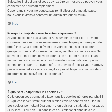
Suivez les instructions et vous devriez être en mesure de pouvoir vous
connecter de nouveau rapidement.
Cependant, si vous ne pouvez pas réinitialiser votre mot de passe,
nous vous invitons à contacter un administrateur du forum.
Haut
Pourquoi suis-je déconnecté automatiquement ?
Si vous ne cochez pas la case « Se souvenir de moi » lors de votre
connexion au forum, vous ne resterez connecté que pour une période
prédéfinie. Cela permet d’éviter que votre compte soit utilisé par
quelqu’un d’autre. Pour rester connecté, veuillez cocher la case « Se
souvenir de moi » lors de votre connexion au forum. Ceci n’est pas
recommandé si vous accédez au forum depuis un ordinateur public,
comme une librairie, un cybercafé, une université, etc. Si vous n’arrivez
pas à trouver cette case à cocher, il est probable qu’un administrateur
du forum ait désactivé cette fonctionnalité.
Haut
À quoi sert « Supprimer les cookies » ?
Cette option vous permet d’effacer tous les cookies générés par phpBB
3.3 qui conservent votre authentification et votre connexion au forum.
Les cookies permettent également d’enregistrer le statut des messages
(s’ils sont lus ou non lus) dans le cas où cette fonctionnalité a été