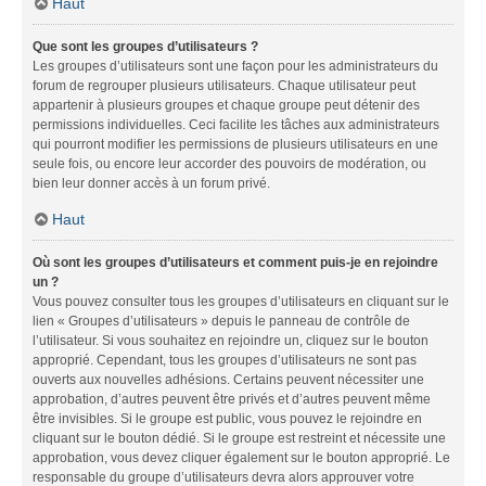
Haut
Que sont les groupes d’utilisateurs ?
Les groupes d’utilisateurs sont une façon pour les administrateurs du
forum de regrouper plusieurs utilisateurs. Chaque utilisateur peut
appartenir à plusieurs groupes et chaque groupe peut détenir des
permissions individuelles. Ceci facilite les tâches aux administrateurs
qui pourront modifier les permissions de plusieurs utilisateurs en une
seule fois, ou encore leur accorder des pouvoirs de modération, ou
bien leur donner accès à un forum privé.
Haut
Où sont les groupes d’utilisateurs et comment puis-je en rejoindre
un ?
Vous pouvez consulter tous les groupes d’utilisateurs en cliquant sur le
lien « Groupes d’utilisateurs » depuis le panneau de contrôle de
l’utilisateur. Si vous souhaitez en rejoindre un, cliquez sur le bouton
approprié. Cependant, tous les groupes d’utilisateurs ne sont pas
ouverts aux nouvelles adhésions. Certains peuvent nécessiter une
approbation, d’autres peuvent être privés et d’autres peuvent même
être invisibles. Si le groupe est public, vous pouvez le rejoindre en
cliquant sur le bouton dédié. Si le groupe est restreint et nécessite une
approbation, vous devez cliquer également sur le bouton approprié. Le
responsable du groupe d’utilisateurs devra alors approuver votre