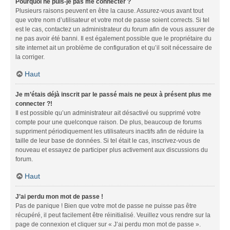
Pourquoi ne puis-je pas me connecter ?
Plusieurs raisons peuvent en être la cause. Assurez-vous avant tout
que votre nom d’utilisateur et votre mot de passe soient corrects. Si tel
est le cas, contactez un administrateur du forum afin de vous assurer de
ne pas avoir été banni. Il est également possible que le propriétaire du
site internet ait un problème de configuration et qu’il soit nécessaire de
la corriger.
Haut
Je m’étais déjà inscrit par le passé mais ne peux à présent plus me
connecter ?!
Il est possible qu’un administrateur ait désactivé ou supprimé votre
compte pour une quelconque raison. De plus, beaucoup de forums
suppriment périodiquement les utilisateurs inactifs afin de réduire la
taille de leur base de données. Si tel était le cas, inscrivez-vous de
nouveau et essayez de participer plus activement aux discussions du
forum.
Haut
J’ai perdu mon mot de passe !
Pas de panique ! Bien que votre mot de passe ne puisse pas être
récupéré, il peut facilement être réinitialisé. Veuillez vous rendre sur la
page de connexion et cliquer sur « J’ai perdu mon mot de passe ».