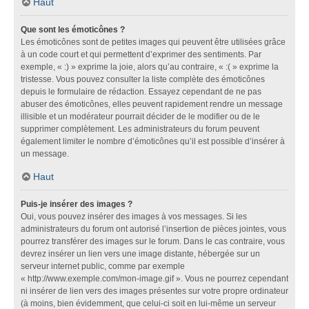
Haut
Que sont les émoticônes ?
Les émoticônes sont de petites images qui peuvent être utilisées grâce
à un code court et qui permettent d’exprimer des sentiments. Par
exemple, « :) » exprime la joie, alors qu’au contraire, « :( » exprime la
tristesse. Vous pouvez consulter la liste complète des émoticônes
depuis le formulaire de rédaction. Essayez cependant de ne pas
abuser des émoticônes, elles peuvent rapidement rendre un message
illisible et un modérateur pourrait décider de le modifier ou de le
supprimer complètement. Les administrateurs du forum peuvent
également limiter le nombre d’émoticônes qu’il est possible d’insérer à
un message.
Haut
Puis-je insérer des images ?
Oui, vous pouvez insérer des images à vos messages. Si les
administrateurs du forum ont autorisé l’insertion de pièces jointes, vous
pourrez transférer des images sur le forum. Dans le cas contraire, vous
devrez insérer un lien vers une image distante, hébergée sur un
serveur internet public, comme par exemple
« http://www.exemple.com/mon-image.gif ». Vous ne pourrez cependant
ni insérer de lien vers des images présentes sur votre propre ordinateur
(à moins, bien évidemment, que celui-ci soit en lui-même un serveur