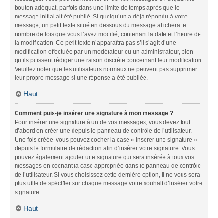
bouton adéquat, parfois dans une limite de temps après que le
message initial ait été publié. Si quelqu’un a déjà répondu à votre
message, un petit texte situé en dessous du message affichera le
nombre de fois que vous l’avez modifié, contenant la date et l’heure de
la modification. Ce petit texte n’apparaîtra pas s’il s’agit d’une
modification effectuée par un modérateur ou un administrateur, bien
qu’ils puissent rédiger une raison discrète concernant leur modification.
Veuillez noter que les utilisateurs normaux ne peuvent pas supprimer
leur propre message si une réponse a été publiée.
Haut
Comment puis-je insérer une signature à mon message ?
Pour insérer une signature à un de vos messages, vous devez tout
d’abord en créer une depuis le panneau de contrôle de l’utilisateur.
Une fois créée, vous pouvez cocher la case « Insérer une signature »
depuis le formulaire de rédaction afin d’insérer votre signature. Vous
pouvez également ajouter une signature qui sera insérée à tous vos
messages en cochant la case appropriée dans le panneau de contrôle
de l’utilisateur. Si vous choisissez cette dernière option, il ne vous sera
plus utile de spécifier sur chaque message votre souhait d’insérer votre
signature.
Haut