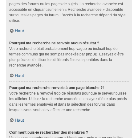
pages des forums ou les pages de sujets. La recherche avancée est
accessible en cliquant sur le lien « Recherche avancée » disponible
sur toutes les pages du forum. L’accès à la recherche dépend du style
utilisé.
Haut
Pourquoi ma recherche ne renvoie aucun résultat ?
Votre recherche était probablement trop vague ou incluait trop de
termes communs qui ne sont pas indexés par phpBB. Essayez d’être
plus précis et d’utiliser les différents filtres disponibles dans la
recherche avancée.
Haut
Pourquoi ma recherche renvoie à une page blanche ?!
Votre recherche a renvoyé trop de résultats pour que le serveur puisse
les afficher. Utilisez la recherche avancée et essayez d’être plus précis
dans les termes employés et dans la sélection des forums dans
lesquels vous souhaitez effectuer une recherche.
Haut
Comment puis-je rechercher des membres ?
Veuillez vous rendre sur la page « Membres » puis cliquer sur le lien