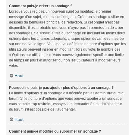
Comment puis-je créer un sondage ?
Lorsque vous rédigez un nouveau sujet ou modifiez le premier
message d’un sujet, cliquez sur l’onglet « Créer un sondage » situé en-
dessous du formulaire principal de rédaction. Si cet onglet n’est pas
disponible, il est probable que vous n’ayez pas la permission de créer
des sondages. Saisissez le titre du sondage en incluant au moins deux
options dans les champs adéquats, chaque option devant être insérée
sur une nouvelle ligne. Vous pouvez définir le nombre d’options que les
utilisateurs peuvent insérer en modifiant, lors du vote, le nombre des
« Options par utilisateur ». Vous pouvez également spécifier une limite
de temps en jours et autoriser ou non les utilisateurs à modifier leurs
votes.
Haut
Pourquoi ne puis-je pas ajouter plus d’options à un sondage ?
La limite d’options d’un sondage est décidée par les administrateurs du
forum. Si le nombre d’options que vous pouvez ajouter à un sondage
vous semble trop restreint, essayez de demander à un administrateur
du forum s’il est possible de l’augmenter.
Haut
Comment puis-je modifier ou supprimer un sondage ?