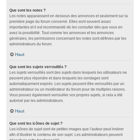
Que sont les notes ?
Les notes apparaissent en dessous des annonces et seulement sur la
première page du forum concerné. Elles sont souvent assez
importantes et il est recommandé de les consulter dès que vous en
avez la possibilité. Tout comme les annonces et les annonces
générales, les permissions concernant les notes sont définies par les
administrateurs du forum.
Haut
Que sont les sujets verrouillés ?
Les sujets verrouillés sont des sujets dans lesquels les utilisateurs ne
peuvent plus répondre et dans lesquels les sondages sont
automatiquement expirés. Les sujets peuvent être verrouillés par un
administrateur ou un modérateur du forum pour de multiples raisons.
Vous pouvez également verrouiller vos propres sujets, si cela a été
autorisé par les administrateurs.
Haut
Que sont les icônes de sujet ?
Les icônes de sujet sont de petites images que l’auteur peut insérer
afin d’illustrer le contenu de son sujet. Les administrateurs peuvent