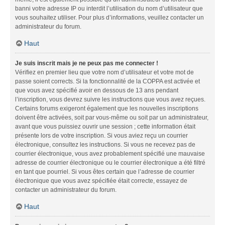
banni votre adresse IP ou interdit l’utilisation du nom d’utilisateur que
vous souhaitez utiliser. Pour plus d’informations, veuillez contacter un
administrateur du forum.
Haut
Je suis inscrit mais je ne peux pas me connecter !
Vérifiez en premier lieu que votre nom d’utilisateur et votre mot de
passe soient corrects. Si la fonctionnalité de la COPPA est activée et
que vous avez spécifié avoir en dessous de 13 ans pendant
l’inscription, vous devrez suivre les instructions que vous avez reçues.
Certains forums exigeront également que les nouvelles inscriptions
doivent être activées, soit par vous-même ou soit par un administrateur,
avant que vous puissiez ouvrir une session ; cette information était
présente lors de votre inscription. Si vous aviez reçu un courrier
électronique, consultez les instructions. Si vous ne recevez pas de
courrier électronique, vous avez probablement spécifié une mauvaise
adresse de courrier électronique ou le courrier électronique a été filtré
en tant que pourriel. Si vous êtes certain que l’adresse de courrier
électronique que vous avez spécifiée était correcte, essayez de
contacter un administrateur du forum.
Haut