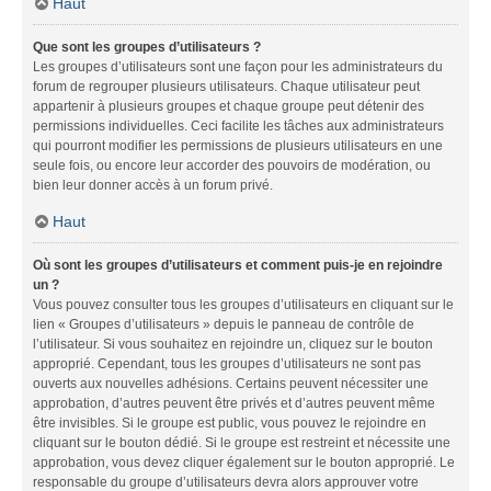
Haut
Que sont les groupes d’utilisateurs ?
Les groupes d’utilisateurs sont une façon pour les administrateurs du
forum de regrouper plusieurs utilisateurs. Chaque utilisateur peut
appartenir à plusieurs groupes et chaque groupe peut détenir des
permissions individuelles. Ceci facilite les tâches aux administrateurs
qui pourront modifier les permissions de plusieurs utilisateurs en une
seule fois, ou encore leur accorder des pouvoirs de modération, ou
bien leur donner accès à un forum privé.
Haut
Où sont les groupes d’utilisateurs et comment puis-je en rejoindre
un ?
Vous pouvez consulter tous les groupes d’utilisateurs en cliquant sur le
lien « Groupes d’utilisateurs » depuis le panneau de contrôle de
l’utilisateur. Si vous souhaitez en rejoindre un, cliquez sur le bouton
approprié. Cependant, tous les groupes d’utilisateurs ne sont pas
ouverts aux nouvelles adhésions. Certains peuvent nécessiter une
approbation, d’autres peuvent être privés et d’autres peuvent même
être invisibles. Si le groupe est public, vous pouvez le rejoindre en
cliquant sur le bouton dédié. Si le groupe est restreint et nécessite une
approbation, vous devez cliquer également sur le bouton approprié. Le
responsable du groupe d’utilisateurs devra alors approuver votre