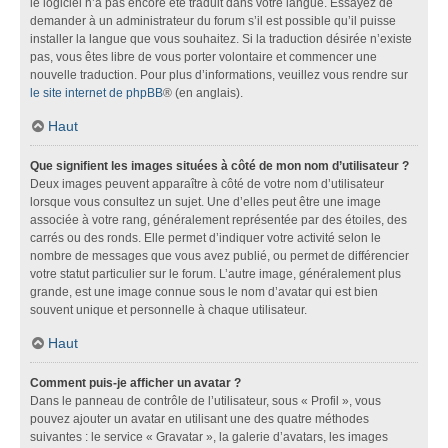
le logiciel n’a pas encore été traduit dans votre langue. Essayez de
demander à un administrateur du forum s’il est possible qu’il puisse
installer la langue que vous souhaitez. Si la traduction désirée n’existe
pas, vous êtes libre de vous porter volontaire et commencer une
nouvelle traduction. Pour plus d’informations, veuillez vous rendre sur
le site internet de phpBB
® (en anglais).
Haut
Que signifient les images situées à côté de mon nom d’utilisateur ?
Deux images peuvent apparaître à côté de votre nom d’utilisateur
lorsque vous consultez un sujet. Une d’elles peut être une image
associée à votre rang, généralement représentée par des étoiles, des
carrés ou des ronds. Elle permet d’indiquer votre activité selon le
nombre de messages que vous avez publié, ou permet de différencier
votre statut particulier sur le forum. L’autre image, généralement plus
grande, est une image connue sous le nom d’avatar qui est bien
souvent unique et personnelle à chaque utilisateur.
Haut
Comment puis-je afficher un avatar ?
Dans le panneau de contrôle de l’utilisateur, sous « Profil », vous
pouvez ajouter un avatar en utilisant une des quatre méthodes
suivantes : le service « Gravatar », la galerie d’avatars, les images