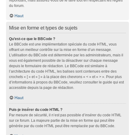
répondant, mais assurez-vous de le faire tout en respectant les règles
du forum.
Haut
Mise en forme et types de sujets
Qu’est-ce que le BBCode ?
Le BBCode est une implémentation spéciale du code HTML, vous
offrant un meilleur contrôle sur la mise en forme d’un message.
L’utilisation du BBCode est déterminée par les administrateurs, mais il
vous est également possible de la désactiver sur chaque message
depuis le formulaire de rédaction. Le BBCode est similaire à
l’architecture du code HTML, les balises sont contenues entre des
crochets « [ » et « ] » à la place des chevrons « < » et « > ». Pour plus
d’informations à propos du BBCode, veuillez consulter le guide qui est
accessible depuis la page de rédaction.
Haut
Puis-je insérer du code HTML ?
Par mesure de sécurité, il n’est pas possible d’insérer du code HTML
sur ce forum. La majeure partie de la mise en forme qui peut être
générée par du code HTML peut être remplacée par du BBCode.