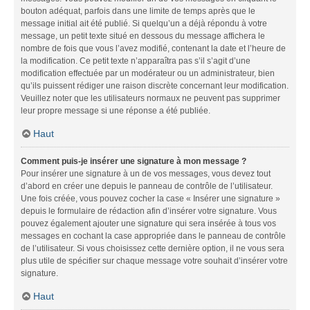
bouton adéquat, parfois dans une limite de temps après que le
message initial ait été publié. Si quelqu’un a déjà répondu à votre
message, un petit texte situé en dessous du message affichera le
nombre de fois que vous l’avez modifié, contenant la date et l’heure de
la modification. Ce petit texte n’apparaîtra pas s’il s’agit d’une
modification effectuée par un modérateur ou un administrateur, bien
qu’ils puissent rédiger une raison discrète concernant leur modification.
Veuillez noter que les utilisateurs normaux ne peuvent pas supprimer
leur propre message si une réponse a été publiée.
Haut
Comment puis-je insérer une signature à mon message ?
Pour insérer une signature à un de vos messages, vous devez tout
d’abord en créer une depuis le panneau de contrôle de l’utilisateur.
Une fois créée, vous pouvez cocher la case « Insérer une signature »
depuis le formulaire de rédaction afin d’insérer votre signature. Vous
pouvez également ajouter une signature qui sera insérée à tous vos
messages en cochant la case appropriée dans le panneau de contrôle
de l’utilisateur. Si vous choisissez cette dernière option, il ne vous sera
plus utile de spécifier sur chaque message votre souhait d’insérer votre
signature.
Haut