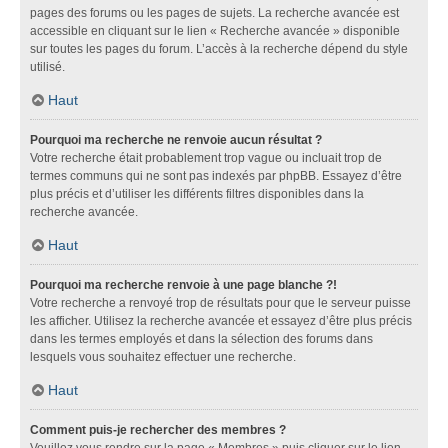
pages des forums ou les pages de sujets. La recherche avancée est
accessible en cliquant sur le lien « Recherche avancée » disponible
sur toutes les pages du forum. L’accès à la recherche dépend du style
utilisé.
Haut
Pourquoi ma recherche ne renvoie aucun résultat ?
Votre recherche était probablement trop vague ou incluait trop de
termes communs qui ne sont pas indexés par phpBB. Essayez d’être
plus précis et d’utiliser les différents filtres disponibles dans la
recherche avancée.
Haut
Pourquoi ma recherche renvoie à une page blanche ?!
Votre recherche a renvoyé trop de résultats pour que le serveur puisse
les afficher. Utilisez la recherche avancée et essayez d’être plus précis
dans les termes employés et dans la sélection des forums dans
lesquels vous souhaitez effectuer une recherche.
Haut
Comment puis-je rechercher des membres ?
Veuillez vous rendre sur la page « Membres » puis cliquer sur le lien