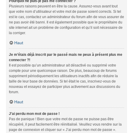
Pourquoi ne puis-je pas me connecter ?
Plusieurs raisons peuvent en être la cause. Assurez-vous avant tout
que votre nom d’utilisateur et votre mot de passe soient corrects. Si tel
est le cas, contactez un administrateur du forum afin de vous assurer de
ne pas avoir été banni. Il est également possible que le propriétaire du
site internet ait un problème de configuration et qu’il soit nécessaire de
la corriger.
Haut
Je m’étais déjà inscrit par le passé mais ne peux à présent plus me
connecter ?!
Il est possible qu’un administrateur ait désactivé ou supprimé votre
compte pour une quelconque raison. De plus, beaucoup de forums
suppriment périodiquement les utilisateurs inactifs afin de réduire la
taille de leur base de données. Si tel était le cas, inscrivez-vous de
nouveau et essayez de participer plus activement aux discussions du
forum.
Haut
J’ai perdu mon mot de passe !
Pas de panique ! Bien que votre mot de passe ne puisse pas être
récupéré, il peut facilement être réinitialisé. Veuillez vous rendre sur la
page de connexion et cliquer sur « J’ai perdu mon mot de passe ».