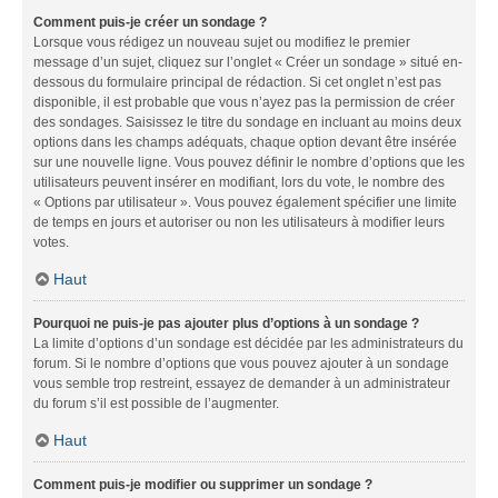
Comment puis-je créer un sondage ?
Lorsque vous rédigez un nouveau sujet ou modifiez le premier
message d’un sujet, cliquez sur l’onglet « Créer un sondage » situé en-
dessous du formulaire principal de rédaction. Si cet onglet n’est pas
disponible, il est probable que vous n’ayez pas la permission de créer
des sondages. Saisissez le titre du sondage en incluant au moins deux
options dans les champs adéquats, chaque option devant être insérée
sur une nouvelle ligne. Vous pouvez définir le nombre d’options que les
utilisateurs peuvent insérer en modifiant, lors du vote, le nombre des
« Options par utilisateur ». Vous pouvez également spécifier une limite
de temps en jours et autoriser ou non les utilisateurs à modifier leurs
votes.
Haut
Pourquoi ne puis-je pas ajouter plus d’options à un sondage ?
La limite d’options d’un sondage est décidée par les administrateurs du
forum. Si le nombre d’options que vous pouvez ajouter à un sondage
vous semble trop restreint, essayez de demander à un administrateur
du forum s’il est possible de l’augmenter.
Haut
Comment puis-je modifier ou supprimer un sondage ?