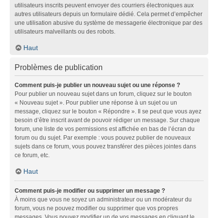
utilisateurs inscrits peuvent envoyer des courriers électroniques aux
autres utilisateurs depuis un formulaire dédié. Cela permet d’empêcher
une utilisation abusive du système de messagerie électronique par des
utilisateurs malveillants ou des robots.
Haut
Problèmes de publication
Comment puis-je publier un nouveau sujet ou une réponse ?
Pour publier un nouveau sujet dans un forum, cliquez sur le bouton
« Nouveau sujet ». Pour publier une réponse à un sujet ou un
message, cliquez sur le bouton « Répondre ». Il se peut que vous ayez
besoin d’être inscrit avant de pouvoir rédiger un message. Sur chaque
forum, une liste de vos permissions est affichée en bas de l’écran du
forum ou du sujet. Par exemple : vous pouvez publier de nouveaux
sujets dans ce forum, vous pouvez transférer des pièces jointes dans
ce forum, etc.
Haut
Comment puis-je modifier ou supprimer un message ?
À moins que vous ne soyez un administrateur ou un modérateur du
forum, vous ne pouvez modifier ou supprimer que vos propres
messages. Vous pouvez modifier un de vos messages en cliquant le