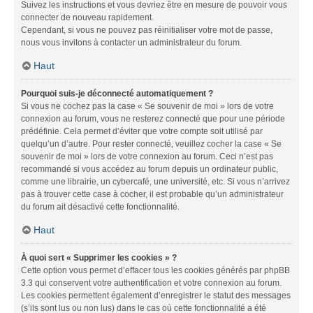
Suivez les instructions et vous devriez être en mesure de pouvoir vous
connecter de nouveau rapidement.
Cependant, si vous ne pouvez pas réinitialiser votre mot de passe,
nous vous invitons à contacter un administrateur du forum.
Haut
Pourquoi suis-je déconnecté automatiquement ?
Si vous ne cochez pas la case « Se souvenir de moi » lors de votre
connexion au forum, vous ne resterez connecté que pour une période
prédéfinie. Cela permet d’éviter que votre compte soit utilisé par
quelqu’un d’autre. Pour rester connecté, veuillez cocher la case « Se
souvenir de moi » lors de votre connexion au forum. Ceci n’est pas
recommandé si vous accédez au forum depuis un ordinateur public,
comme une librairie, un cybercafé, une université, etc. Si vous n’arrivez
pas à trouver cette case à cocher, il est probable qu’un administrateur
du forum ait désactivé cette fonctionnalité.
Haut
À quoi sert « Supprimer les cookies » ?
Cette option vous permet d’effacer tous les cookies générés par phpBB
3.3 qui conservent votre authentification et votre connexion au forum.
Les cookies permettent également d’enregistrer le statut des messages
(s’ils sont lus ou non lus) dans le cas où cette fonctionnalité a été