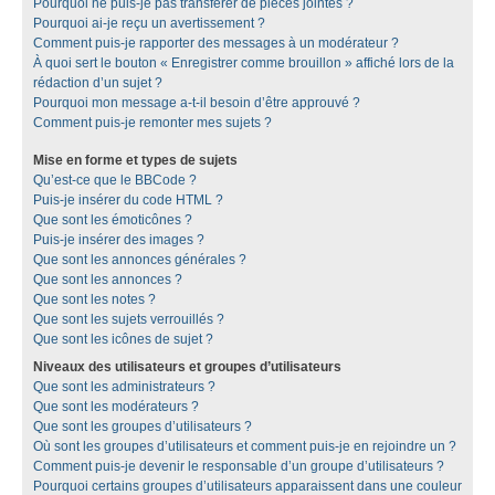
Pourquoi ne puis-je pas transférer de pièces jointes ?
Pourquoi ai-je reçu un avertissement ?
Comment puis-je rapporter des messages à un modérateur ?
À quoi sert le bouton « Enregistrer comme brouillon » affiché lors de la
rédaction d’un sujet ?
Pourquoi mon message a-t-il besoin d’être approuvé ?
Comment puis-je remonter mes sujets ?
Mise en forme et types de sujets
Qu’est-ce que le BBCode ?
Puis-je insérer du code HTML ?
Que sont les émoticônes ?
Puis-je insérer des images ?
Que sont les annonces générales ?
Que sont les annonces ?
Que sont les notes ?
Que sont les sujets verrouillés ?
Que sont les icônes de sujet ?
Niveaux des utilisateurs et groupes d’utilisateurs
Que sont les administrateurs ?
Que sont les modérateurs ?
Que sont les groupes d’utilisateurs ?
Où sont les groupes d’utilisateurs et comment puis-je en rejoindre un ?
Comment puis-je devenir le responsable d’un groupe d’utilisateurs ?
Pourquoi certains groupes d’utilisateurs apparaissent dans une couleur