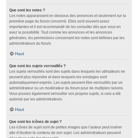
Que sont les notes ?
Les notes apparaissent en dessous des annonces et seulement sur la
première page du forum concerné. Elles sont souvent assez
importantes et il est recommandé de les consulter dès que vous en
avez la possibilité. Tout comme les annonces et les annonces
générales, les permissions concernant les notes sont définies par les
administrateurs du forum.
Haut
Que sont les sujets verrouillés ?
Les sujets verrouillés sont des sujets dans lesquels les utilisateurs ne
peuvent plus répondre et dans lesquels les sondages sont
automatiquement expirés. Les sujets peuvent être verrouillés par un
administrateur ou un modérateur du forum pour de multiples raisons.
Vous pouvez également verrouiller vos propres sujets, si cela a été
autorisé par les administrateurs.
Haut
Que sont les icônes de sujet ?
Les icônes de sujet sont de petites images que l’auteur peut insérer
afin d’illustrer le contenu de son sujet. Les administrateurs peuvent