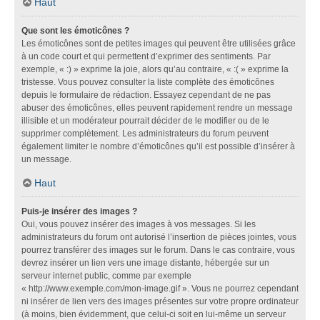
Haut
Que sont les émoticônes ?
Les émoticônes sont de petites images qui peuvent être utilisées grâce
à un code court et qui permettent d’exprimer des sentiments. Par
exemple, « :) » exprime la joie, alors qu’au contraire, « :( » exprime la
tristesse. Vous pouvez consulter la liste complète des émoticônes
depuis le formulaire de rédaction. Essayez cependant de ne pas
abuser des émoticônes, elles peuvent rapidement rendre un message
illisible et un modérateur pourrait décider de le modifier ou de le
supprimer complètement. Les administrateurs du forum peuvent
également limiter le nombre d’émoticônes qu’il est possible d’insérer à
un message.
Haut
Puis-je insérer des images ?
Oui, vous pouvez insérer des images à vos messages. Si les
administrateurs du forum ont autorisé l’insertion de pièces jointes, vous
pourrez transférer des images sur le forum. Dans le cas contraire, vous
devrez insérer un lien vers une image distante, hébergée sur un
serveur internet public, comme par exemple
« http://www.exemple.com/mon-image.gif ». Vous ne pourrez cependant
ni insérer de lien vers des images présentes sur votre propre ordinateur
(à moins, bien évidemment, que celui-ci soit en lui-même un serveur