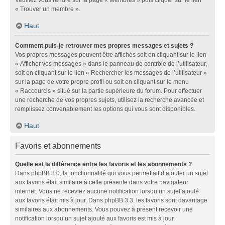
« Trouver un membre ».
Haut
Comment puis-je retrouver mes propres messages et sujets ?
Vos propres messages peuvent être affichés soit en cliquant sur le lien
« Afficher vos messages » dans le panneau de contrôle de l’utilisateur,
soit en cliquant sur le lien « Rechercher les messages de l’utilisateur »
sur la page de votre propre profil ou soit en cliquant sur le menu
« Raccourcis » situé sur la partie supérieure du forum. Pour effectuer
une recherche de vos propres sujets, utilisez la recherche avancée et
remplissez convenablement les options qui vous sont disponibles.
Haut
Favoris et abonnements
Quelle est la différence entre les favoris et les abonnements ?
Dans phpBB 3.0, la fonctionnalité qui vous permettait d’ajouter un sujet
aux favoris était similaire à celle présente dans votre navigateur
internet. Vous ne receviez aucune notification lorsqu’un sujet ajouté
aux favoris était mis à jour. Dans phpBB 3.3, les favoris sont davantage
similaires aux abonnements. Vous pouvez à présent recevoir une
notification lorsqu’un sujet ajouté aux favoris est mis à jour.