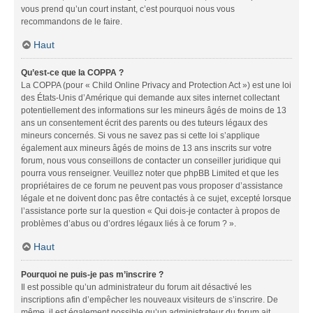
vous prend qu’un court instant, c’est pourquoi nous vous
recommandons de le faire.
Haut
Qu’est-ce que la COPPA ?
La COPPA (pour « Child Online Privacy and Protection Act ») est une loi
des États-Unis d’Amérique qui demande aux sites internet collectant
potentiellement des informations sur les mineurs âgés de moins de 13
ans un consentement écrit des parents ou des tuteurs légaux des
mineurs concernés. Si vous ne savez pas si cette loi s’applique
également aux mineurs âgés de moins de 13 ans inscrits sur votre
forum, nous vous conseillons de contacter un conseiller juridique qui
pourra vous renseigner. Veuillez noter que phpBB Limited et que les
propriétaires de ce forum ne peuvent pas vous proposer d’assistance
légale et ne doivent donc pas être contactés à ce sujet, excepté lorsque
l’assistance porte sur la question « Qui dois-je contacter à propos de
problèmes d’abus ou d’ordres légaux liés à ce forum ? ».
Haut
Pourquoi ne puis-je pas m’inscrire ?
Il est possible qu’un administrateur du forum ait désactivé les
inscriptions afin d’empêcher les nouveaux visiteurs de s’inscrire. De
même, il est également possible qu’un administrateur du forum ait