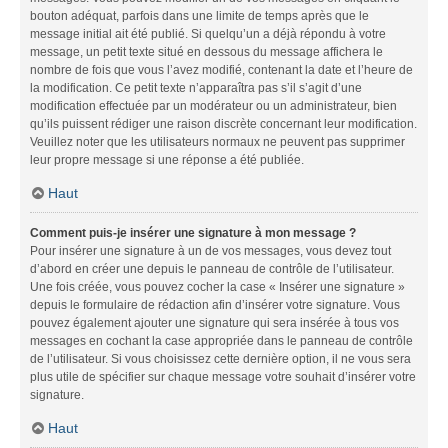
bouton adéquat, parfois dans une limite de temps après que le
message initial ait été publié. Si quelqu’un a déjà répondu à votre
message, un petit texte situé en dessous du message affichera le
nombre de fois que vous l’avez modifié, contenant la date et l’heure de
la modification. Ce petit texte n’apparaîtra pas s’il s’agit d’une
modification effectuée par un modérateur ou un administrateur, bien
qu’ils puissent rédiger une raison discrète concernant leur modification.
Veuillez noter que les utilisateurs normaux ne peuvent pas supprimer
leur propre message si une réponse a été publiée.
Haut
Comment puis-je insérer une signature à mon message ?
Pour insérer une signature à un de vos messages, vous devez tout
d’abord en créer une depuis le panneau de contrôle de l’utilisateur.
Une fois créée, vous pouvez cocher la case « Insérer une signature »
depuis le formulaire de rédaction afin d’insérer votre signature. Vous
pouvez également ajouter une signature qui sera insérée à tous vos
messages en cochant la case appropriée dans le panneau de contrôle
de l’utilisateur. Si vous choisissez cette dernière option, il ne vous sera
plus utile de spécifier sur chaque message votre souhait d’insérer votre
signature.
Haut