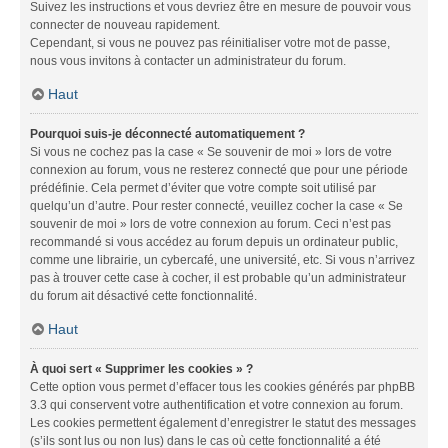
Suivez les instructions et vous devriez être en mesure de pouvoir vous
connecter de nouveau rapidement.
Cependant, si vous ne pouvez pas réinitialiser votre mot de passe,
nous vous invitons à contacter un administrateur du forum.
Haut
Pourquoi suis-je déconnecté automatiquement ?
Si vous ne cochez pas la case « Se souvenir de moi » lors de votre
connexion au forum, vous ne resterez connecté que pour une période
prédéfinie. Cela permet d’éviter que votre compte soit utilisé par
quelqu’un d’autre. Pour rester connecté, veuillez cocher la case « Se
souvenir de moi » lors de votre connexion au forum. Ceci n’est pas
recommandé si vous accédez au forum depuis un ordinateur public,
comme une librairie, un cybercafé, une université, etc. Si vous n’arrivez
pas à trouver cette case à cocher, il est probable qu’un administrateur
du forum ait désactivé cette fonctionnalité.
Haut
À quoi sert « Supprimer les cookies » ?
Cette option vous permet d’effacer tous les cookies générés par phpBB
3.3 qui conservent votre authentification et votre connexion au forum.
Les cookies permettent également d’enregistrer le statut des messages
(s’ils sont lus ou non lus) dans le cas où cette fonctionnalité a été