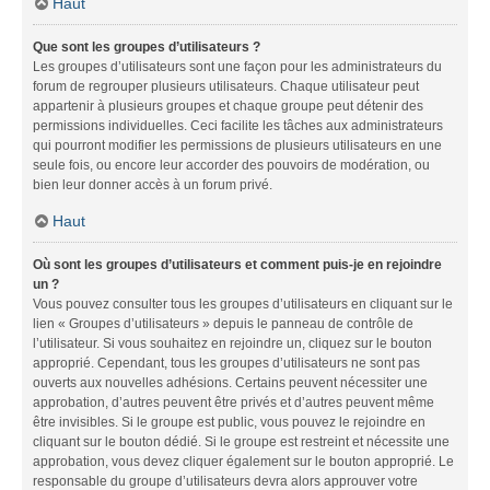
Haut
Que sont les groupes d’utilisateurs ?
Les groupes d’utilisateurs sont une façon pour les administrateurs du
forum de regrouper plusieurs utilisateurs. Chaque utilisateur peut
appartenir à plusieurs groupes et chaque groupe peut détenir des
permissions individuelles. Ceci facilite les tâches aux administrateurs
qui pourront modifier les permissions de plusieurs utilisateurs en une
seule fois, ou encore leur accorder des pouvoirs de modération, ou
bien leur donner accès à un forum privé.
Haut
Où sont les groupes d’utilisateurs et comment puis-je en rejoindre
un ?
Vous pouvez consulter tous les groupes d’utilisateurs en cliquant sur le
lien « Groupes d’utilisateurs » depuis le panneau de contrôle de
l’utilisateur. Si vous souhaitez en rejoindre un, cliquez sur le bouton
approprié. Cependant, tous les groupes d’utilisateurs ne sont pas
ouverts aux nouvelles adhésions. Certains peuvent nécessiter une
approbation, d’autres peuvent être privés et d’autres peuvent même
être invisibles. Si le groupe est public, vous pouvez le rejoindre en
cliquant sur le bouton dédié. Si le groupe est restreint et nécessite une
approbation, vous devez cliquer également sur le bouton approprié. Le
responsable du groupe d’utilisateurs devra alors approuver votre