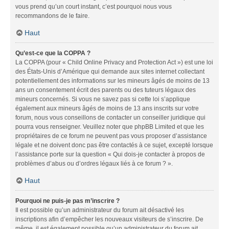
vous prend qu’un court instant, c’est pourquoi nous vous
recommandons de le faire.
Haut
Qu’est-ce que la COPPA ?
La COPPA (pour « Child Online Privacy and Protection Act ») est une loi
des États-Unis d’Amérique qui demande aux sites internet collectant
potentiellement des informations sur les mineurs âgés de moins de 13
ans un consentement écrit des parents ou des tuteurs légaux des
mineurs concernés. Si vous ne savez pas si cette loi s’applique
également aux mineurs âgés de moins de 13 ans inscrits sur votre
forum, nous vous conseillons de contacter un conseiller juridique qui
pourra vous renseigner. Veuillez noter que phpBB Limited et que les
propriétaires de ce forum ne peuvent pas vous proposer d’assistance
légale et ne doivent donc pas être contactés à ce sujet, excepté lorsque
l’assistance porte sur la question « Qui dois-je contacter à propos de
problèmes d’abus ou d’ordres légaux liés à ce forum ? ».
Haut
Pourquoi ne puis-je pas m’inscrire ?
Il est possible qu’un administrateur du forum ait désactivé les
inscriptions afin d’empêcher les nouveaux visiteurs de s’inscrire. De
même, il est également possible qu’un administrateur du forum ait