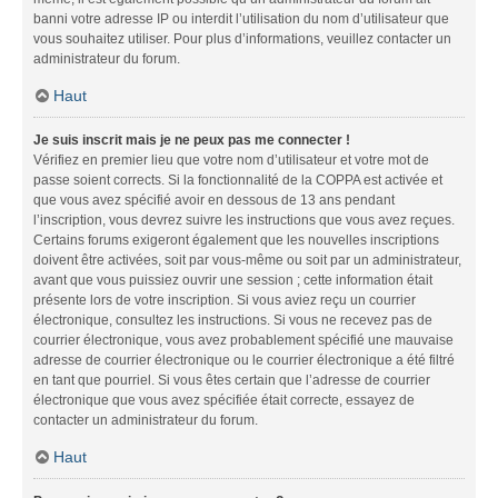
banni votre adresse IP ou interdit l’utilisation du nom d’utilisateur que
vous souhaitez utiliser. Pour plus d’informations, veuillez contacter un
administrateur du forum.
Haut
Je suis inscrit mais je ne peux pas me connecter !
Vérifiez en premier lieu que votre nom d’utilisateur et votre mot de
passe soient corrects. Si la fonctionnalité de la COPPA est activée et
que vous avez spécifié avoir en dessous de 13 ans pendant
l’inscription, vous devrez suivre les instructions que vous avez reçues.
Certains forums exigeront également que les nouvelles inscriptions
doivent être activées, soit par vous-même ou soit par un administrateur,
avant que vous puissiez ouvrir une session ; cette information était
présente lors de votre inscription. Si vous aviez reçu un courrier
électronique, consultez les instructions. Si vous ne recevez pas de
courrier électronique, vous avez probablement spécifié une mauvaise
adresse de courrier électronique ou le courrier électronique a été filtré
en tant que pourriel. Si vous êtes certain que l’adresse de courrier
électronique que vous avez spécifiée était correcte, essayez de
contacter un administrateur du forum.
Haut