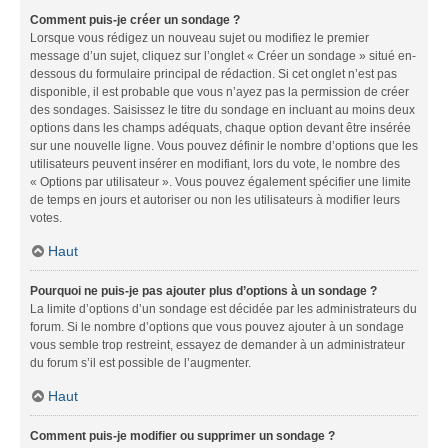
Comment puis-je créer un sondage ?
Lorsque vous rédigez un nouveau sujet ou modifiez le premier
message d’un sujet, cliquez sur l’onglet « Créer un sondage » situé en-
dessous du formulaire principal de rédaction. Si cet onglet n’est pas
disponible, il est probable que vous n’ayez pas la permission de créer
des sondages. Saisissez le titre du sondage en incluant au moins deux
options dans les champs adéquats, chaque option devant être insérée
sur une nouvelle ligne. Vous pouvez définir le nombre d’options que les
utilisateurs peuvent insérer en modifiant, lors du vote, le nombre des
« Options par utilisateur ». Vous pouvez également spécifier une limite
de temps en jours et autoriser ou non les utilisateurs à modifier leurs
votes.
Haut
Pourquoi ne puis-je pas ajouter plus d’options à un sondage ?
La limite d’options d’un sondage est décidée par les administrateurs du
forum. Si le nombre d’options que vous pouvez ajouter à un sondage
vous semble trop restreint, essayez de demander à un administrateur
du forum s’il est possible de l’augmenter.
Haut
Comment puis-je modifier ou supprimer un sondage ?