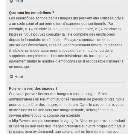
Haut
Que sont les émoticônes ?
Les émoticônes sont de petites images qui peuvent être utilisées grâce
à un code court et qui permettent d’exprimer des sentiments. Par
exemple, « :) » exprime la joie, alors qu’au contraire, « :( » exprime la
tristesse. Vous pouvez consulter la liste complète des émoticônes
depuis le formulaire de rédaction. Essayez cependant de ne pas
abuser des émoticônes, elles peuvent rapidement rendre un message
illisible et un modérateur pourrait décider de le modifier ou de le
supprimer complètement. Les administrateurs du forum peuvent
également limiter le nombre d’émoticônes qu’il est possible d’insérer à
un message.
Haut
Puis-je insérer des images ?
Oui, vous pouvez insérer des images à vos messages. Si les
administrateurs du forum ont autorisé l’insertion de pièces jointes, vous
pourrez transférer des images sur le forum. Dans le cas contraire, vous
devrez insérer un lien vers une image distante, hébergée sur un
serveur internet public, comme par exemple
« http://www.exemple.com/mon-image.gif ». Vous ne pourrez cependant
ni insérer de lien vers des images présentes sur votre propre ordinateur
(à moins, bien évidemment, que celui-ci soit en lui-même un serveur