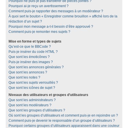
Pourquoi ne puis-je pas transférer de pièces jointes ?
Pourquoi ai-je reçu un avertissement ?
Comment puis-je rapporter des messages à un modérateur ?
À quoi sert le bouton « Enregistrer comme brouillon » affiché lors de la
rédaction d’un sujet ?
Pourquoi mon message a-t-il besoin d’être approuvé ?
Comment puis-je remonter mes sujets ?
Mise en forme et types de sujets
Qu’est-ce que le BBCode ?
Puis-je insérer du code HTML ?
Que sont les émoticônes ?
Puis-je insérer des images ?
Que sont les annonces générales ?
Que sont les annonces ?
Que sont les notes ?
Que sont les sujets verrouillés ?
Que sont les icônes de sujet ?
Niveaux des utilisateurs et groupes d’utilisateurs
Que sont les administrateurs ?
Que sont les modérateurs ?
Que sont les groupes d’utilisateurs ?
Où sont les groupes d’utilisateurs et comment puis-je en rejoindre un ?
Comment puis-je devenir le responsable d’un groupe d’utilisateurs ?
Pourquoi certains groupes d’utilisateurs apparaissent dans une couleur