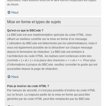
répondant, mais assurez-vous de le faire tout en respectant les règles
du forum.
Haut
Mise en forme et types de sujets
Qu’est-ce que le BBCode ?
Le BBCode est une implémentation spéciale du code HTML, vous
offrant un meilleur contrôle sur la mise en forme d’un message.
L’utilisation du BBCode est déterminée par les administrateurs, mais il
vous est également possible de la désactiver sur chaque message
depuis le formulaire de rédaction. Le BBCode est similaire à
l’architecture du code HTML, les balises sont contenues entre des
crochets « [ » et « ] » à la place des chevrons « < » et « > ». Pour plus
d’informations à propos du BBCode, veuillez consulter le guide qui est
accessible depuis la page de rédaction.
Haut
Puis-je insérer du code HTML ?
Par mesure de sécurité, il n’est pas possible d’insérer du code HTML
sur ce forum. La majeure partie de la mise en forme qui peut être
générée par du code HTML peut être remplacée par du BBCode.