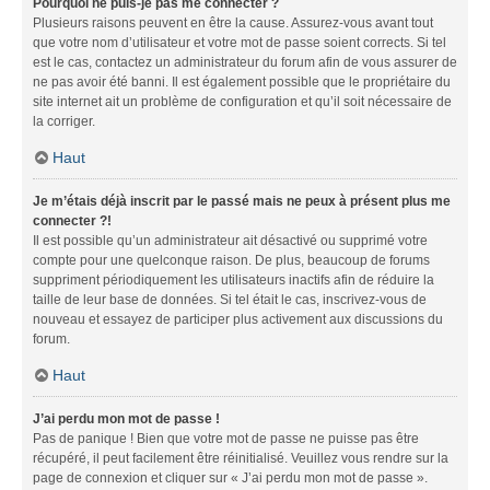
Pourquoi ne puis-je pas me connecter ?
Plusieurs raisons peuvent en être la cause. Assurez-vous avant tout
que votre nom d’utilisateur et votre mot de passe soient corrects. Si tel
est le cas, contactez un administrateur du forum afin de vous assurer de
ne pas avoir été banni. Il est également possible que le propriétaire du
site internet ait un problème de configuration et qu’il soit nécessaire de
la corriger.
Haut
Je m’étais déjà inscrit par le passé mais ne peux à présent plus me
connecter ?!
Il est possible qu’un administrateur ait désactivé ou supprimé votre
compte pour une quelconque raison. De plus, beaucoup de forums
suppriment périodiquement les utilisateurs inactifs afin de réduire la
taille de leur base de données. Si tel était le cas, inscrivez-vous de
nouveau et essayez de participer plus activement aux discussions du
forum.
Haut
J’ai perdu mon mot de passe !
Pas de panique ! Bien que votre mot de passe ne puisse pas être
récupéré, il peut facilement être réinitialisé. Veuillez vous rendre sur la
page de connexion et cliquer sur « J’ai perdu mon mot de passe ».