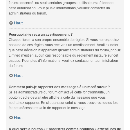
forum concerné, ou seuls certains groupes d’utilisateurs détiennent
cette autorisation. Pour plus d’informations, veuillez contacter un
administrateur du forum.
Haut
Pourquoi ai-je reçu un avertissement ?
Chaque forum a son propre ensemble de règles. Si vous ne respectez
pas une de ces règles, vous recevrez un avertissement. Veuillez noter
que cette décision n’appartient qu’aux administrateurs du forum, phpBB
Limited n’est en aucun cas responsable du règlement instauré sur cet
espace. Pour plus d’informations, veuillez contacter un administrateur
du forum.
Haut
Comment puis-je rapporter des messages à un modérateur ?
Si les administrateurs du forum ont activé cette fonctionnalité, un
bouton dédié devrait être affiché à côté du message que vous
souhaitez rapporter. En cliquant sur celui-ci, vous trouverez toutes les
étapes nécessaires afin de rapporter le message.
Haut
À quoi sert le bouton « Enregistrer comme brouillon » affiché lors de