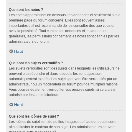
Que sont les notes ?
Les notes apparaissent en dessous des annonces et seulement sur la
première page du forum concerné. Elles sont souvent assez
importantes et il est recommandé de les consulter dès que vous en
avez la possibilité. Tout comme les annonces et les annonces
générales, les permissions concernant les notes sont définies par les
administrateurs du forum.
Haut
Que sont les sujets verrouillés ?
Les sujets verrouillés sont des sujets dans lesquels les utilisateurs ne
peuvent plus répondre et dans lesquels les sondages sont
automatiquement expirés. Les sujets peuvent être verrouillés par un
administrateur ou un modérateur du forum pour de multiples raisons.
Vous pouvez également verrouiller vos propres sujets, si cela a été
autorisé par les administrateurs.
Haut
Que sont les icônes de sujet ?
Les icônes de sujet sont de petites images que l’auteur peut insérer
afin d’illustrer le contenu de son sujet. Les administrateurs peuvent