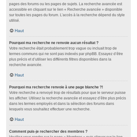
pages des forums ou les pages de sujets. La recherche avancée est
accessible en cliquant sur le lien « Recherche avancée » disponible
sur toutes les pages du forum. L’accès à la recherche dépend du style
utilisé.
Haut
Pourquoi ma recherche ne renvoie aucun résultat ?
Votre recherche était probablement trop vague ou incluait trop de
termes communs qui ne sont pas indexés par phpBB. Essayez d’être
plus précis et d’utiliser les différents filtres disponibles dans la
recherche avancée.
Haut
Pourquoi ma recherche renvoie à une page blanche ?!
Votre recherche a renvoyé trop de résultats pour que le serveur puisse
les afficher. Utilisez la recherche avancée et essayez d’être plus précis
dans les termes employés et dans la sélection des forums dans
lesquels vous souhaitez effectuer une recherche.
Haut
Comment puis-je rechercher des membres ?
Veuillez vous rendre sur la page « Membres » puis cliquer sur le lien