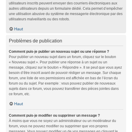
utilisateurs inscrits peuvent envoyer des courriers électroniques aux
autres utilisateurs depuis un formulaire dédié. Cela permet d’empêcher
une utilisation abusive du système de messagerie électronique par des
utilisateurs malveillants ou des robots.
Haut
Problèmes de publication
Comment puis-je publier un nouveau sujet ou une réponse ?
Pour publier un nouveau sujet dans un forum, cliquez sur le bouton
« Nouveau sujet ». Pour publier une réponse à un sujet ou un
message, cliquez sur le bouton « Répondre ». Il se peut que vous ayez
besoin d’être inscrit avant de pouvoir rédiger un message. Sur chaque
forum, une liste de vos permissions est affichée en bas de l’écran du
forum ou du sujet. Par exemple : vous pouvez publier de nouveaux
sujets dans ce forum, vous pouvez transférer des pièces jointes dans
ce forum, etc.
Haut
Comment puis-je modifier ou supprimer un message ?
À moins que vous ne soyez un administrateur ou un modérateur du
forum, vous ne pouvez modifier ou supprimer que vos propres
messages. Vous pouvez modifier un de vos messages en cliquant le