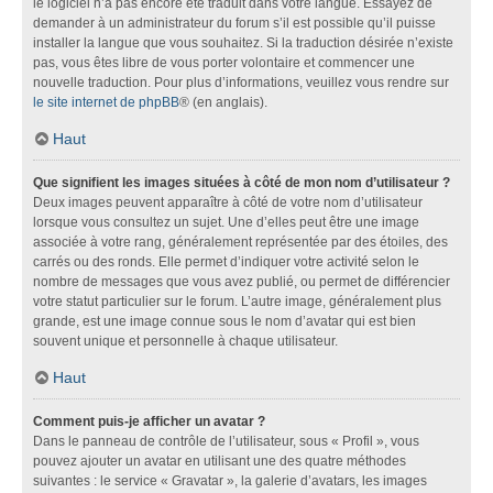
le logiciel n’a pas encore été traduit dans votre langue. Essayez de
demander à un administrateur du forum s’il est possible qu’il puisse
installer la langue que vous souhaitez. Si la traduction désirée n’existe
pas, vous êtes libre de vous porter volontaire et commencer une
nouvelle traduction. Pour plus d’informations, veuillez vous rendre sur
le site internet de phpBB
® (en anglais).
Haut
Que signifient les images situées à côté de mon nom d’utilisateur ?
Deux images peuvent apparaître à côté de votre nom d’utilisateur
lorsque vous consultez un sujet. Une d’elles peut être une image
associée à votre rang, généralement représentée par des étoiles, des
carrés ou des ronds. Elle permet d’indiquer votre activité selon le
nombre de messages que vous avez publié, ou permet de différencier
votre statut particulier sur le forum. L’autre image, généralement plus
grande, est une image connue sous le nom d’avatar qui est bien
souvent unique et personnelle à chaque utilisateur.
Haut
Comment puis-je afficher un avatar ?
Dans le panneau de contrôle de l’utilisateur, sous « Profil », vous
pouvez ajouter un avatar en utilisant une des quatre méthodes
suivantes : le service « Gravatar », la galerie d’avatars, les images