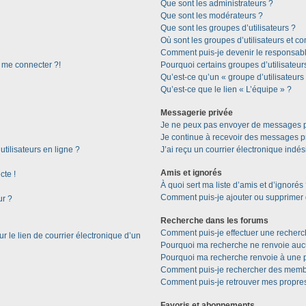
Que sont les administrateurs ?
Que sont les modérateurs ?
Que sont les groupes d’utilisateurs ?
Où sont les groupes d’utilisateurs et c
Comment puis-je devenir le responsable
s me connecter ?!
Pourquoi certains groupes d’utilisateur
Qu’est-ce qu’un « groupe d’utilisateurs
Qu’est-ce que le lien « L’équipe » ?
Messagerie privée
Je ne peux pas envoyer de messages p
Je continue à recevoir des messages pri
tilisateurs en ligne ?
J’ai reçu un courrier électronique indés
Amis et ignorés
cte !
À quoi sert ma liste d’amis et d’ignorés
Comment puis-je ajouter ou supprimer de
ur ?
Recherche dans les forums
Comment puis-je effectuer une recherc
 le lien de courrier électronique d’un
Pourquoi ma recherche ne renvoie aucu
Pourquoi ma recherche renvoie à une 
Comment puis-je rechercher des memb
Comment puis-je retrouver mes propres
Favoris et abonnements