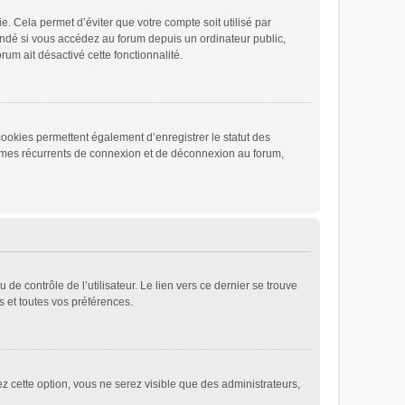
 Cela permet d’éviter que votre compte soit utilisé par
andé si vous accédez au forum depuis un ordinateur public,
rum ait désactivé cette fonctionnalité.
cookies permettent également d’enregistrer le statut des
blèmes récurrents de connexion et de déconnexion au forum,
e contrôle de l’utilisateur. Le lien vers ce dernier se trouve
 et toutes vos préférences.
ez cette option, vous ne serez visible que des administrateurs,