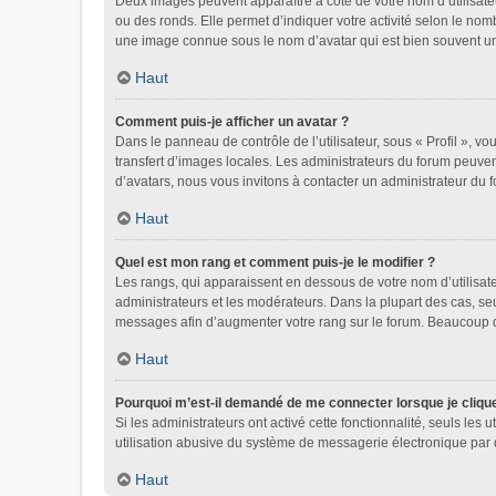
Deux images peuvent apparaître à côté de votre nom d’utilisate
ou des ronds. Elle permet d’indiquer votre activité selon le nom
une image connue sous le nom d’avatar qui est bien souvent uni
Haut
Comment puis-je afficher un avatar ?
Dans le panneau de contrôle de l’utilisateur, sous « Profil », vo
transfert d’images locales. Les administrateurs du forum peuvent
d’avatars, nous vous invitons à contacter un administrateur du 
Haut
Quel est mon rang et comment puis-je le modifier ?
Les rangs, qui apparaissent en dessous de votre nom d’utilisate
administrateurs et les modérateurs. Dans la plupart des cas, se
messages afin d’augmenter votre rang sur le forum. Beaucoup 
Haut
Pourquoi m’est-il demandé de me connecter lorsque je clique s
Si les administrateurs ont activé cette fonctionnalité, seuls le
utilisation abusive du système de messagerie électronique par d
Haut