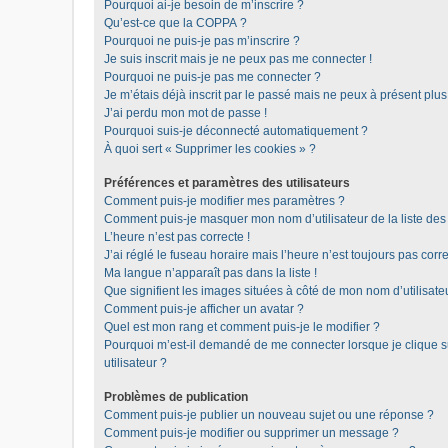
Pourquoi ai-je besoin de m’inscrire ?
Qu’est-ce que la COPPA ?
Pourquoi ne puis-je pas m’inscrire ?
Je suis inscrit mais je ne peux pas me connecter !
Pourquoi ne puis-je pas me connecter ?
Je m’étais déjà inscrit par le passé mais ne peux à présent plu
J’ai perdu mon mot de passe !
Pourquoi suis-je déconnecté automatiquement ?
À quoi sert « Supprimer les cookies » ?
Préférences et paramètres des utilisateurs
Comment puis-je modifier mes paramètres ?
Comment puis-je masquer mon nom d’utilisateur de la liste des u
L’heure n’est pas correcte !
J’ai réglé le fuseau horaire mais l’heure n’est toujours pas corre
Ma langue n’apparaît pas dans la liste !
Que signifient les images situées à côté de mon nom d’utilisate
Comment puis-je afficher un avatar ?
Quel est mon rang et comment puis-je le modifier ?
Pourquoi m’est-il demandé de me connecter lorsque je clique sur
utilisateur ?
Problèmes de publication
Comment puis-je publier un nouveau sujet ou une réponse ?
Comment puis-je modifier ou supprimer un message ?