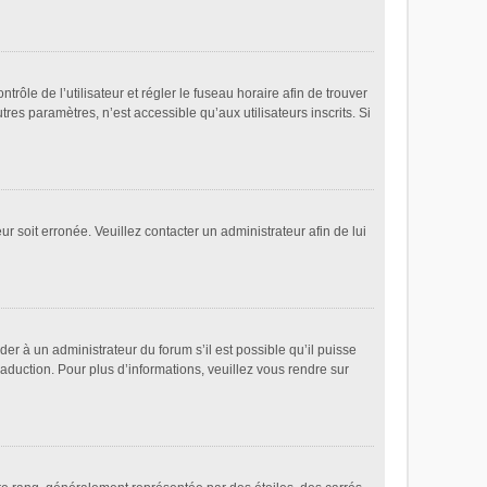
ntrôle de l’utilisateur et régler le fuseau horaire afin de trouver
es paramètres, n’est accessible qu’aux utilisateurs inscrits. Si
ur soit erronée. Veuillez contacter un administrateur afin de lui
der à un administrateur du forum s’il est possible qu’il puisse
raduction. Pour plus d’informations, veuillez vous rendre sur