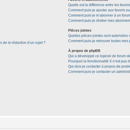
Quelle est la différence entre les favor
Comment puis-je ajouter aux favoris ou
Comment puis-je m’abonner à un forum
Comment puis-je résilier mes abonnem
Pièces jointes
Quelles pièces jointes sont autorisées 
Comment puis-je retrouver toutes mes p
s de la rédaction d’un sujet ?
À propos de phpBB
Qui a développé ce logiciel de forum d
Pourquoi la fonctionnalité X n’est pas 
Qui dois-je contacter à propos de prob
Comment puis-je contacter un administ