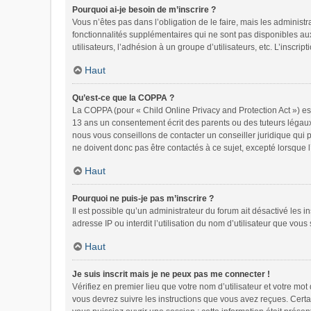
Pourquoi ai-je besoin de m’inscrire ?
Vous n’êtes pas dans l’obligation de le faire, mais les administ
fonctionnalités supplémentaires qui ne sont pas disponibles aux v
utilisateurs, l’adhésion à un groupe d’utilisateurs, etc. L’inscr
Haut
Qu’est-ce que la COPPA ?
La COPPA (pour « Child Online Privacy and Protection Act ») es
13 ans un consentement écrit des parents ou des tuteurs légaux
nous vous conseillons de contacter un conseiller juridique qui 
ne doivent donc pas être contactés à ce sujet, excepté lorsque 
Haut
Pourquoi ne puis-je pas m’inscrire ?
Il est possible qu’un administrateur du forum ait désactivé les 
adresse IP ou interdit l’utilisation du nom d’utilisateur que vous
Haut
Je suis inscrit mais je ne peux pas me connecter !
Vérifiez en premier lieu que votre nom d’utilisateur et votre mo
vous devrez suivre les instructions que vous avez reçues. Certa