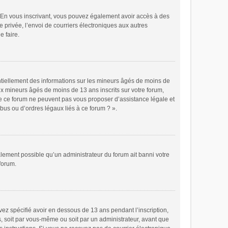
ts. En vous inscrivant, vous pouvez également avoir accès à des
e privée, l’envoi de courriers électroniques aux autres
e faire.
ntiellement des informations sur les mineurs âgés de moins de
x mineurs âgés de moins de 13 ans inscrits sur votre forum,
de ce forum ne peuvent pas vous proposer d’assistance légale et
bus ou d’ordres légaux liés à ce forum ? ».
galement possible qu’un administrateur du forum ait banni votre
 forum.
avez spécifié avoir en dessous de 13 ans pendant l’inscription,
s, soit par vous-même ou soit par un administrateur, avant que