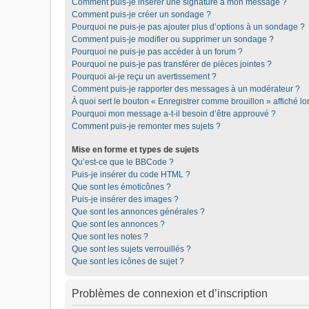
Comment puis-je insérer une signature à mon message ?
Comment puis-je créer un sondage ?
Pourquoi ne puis-je pas ajouter plus d’options à un sondage ?
Comment puis-je modifier ou supprimer un sondage ?
Pourquoi ne puis-je pas accéder à un forum ?
Pourquoi ne puis-je pas transférer de pièces jointes ?
Pourquoi ai-je reçu un avertissement ?
Comment puis-je rapporter des messages à un modérateur ?
À quoi sert le bouton « Enregistrer comme brouillon » affiché lor
Pourquoi mon message a-t-il besoin d’être approuvé ?
Comment puis-je remonter mes sujets ?
Mise en forme et types de sujets
Qu’est-ce que le BBCode ?
Puis-je insérer du code HTML ?
Que sont les émoticônes ?
Puis-je insérer des images ?
Que sont les annonces générales ?
Que sont les annonces ?
Que sont les notes ?
Que sont les sujets verrouillés ?
Que sont les icônes de sujet ?
Problèmes de connexion et d’inscription