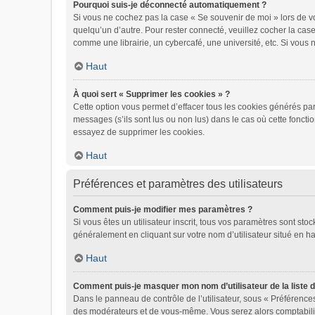
Pourquoi suis-je déconnecté automatiquement ?
Si vous ne cochez pas la case « Se souvenir de moi » lors de vo
quelqu’un d’autre. Pour rester connecté, veuillez cocher la ca
comme une librairie, un cybercafé, une université, etc. Si vous n
Haut
À quoi sert « Supprimer les cookies » ?
Cette option vous permet d’effacer tous les cookies générés par
messages (s’ils sont lus ou non lus) dans le cas où cette fonct
essayez de supprimer les cookies.
Haut
Préférences et paramètres des utilisateurs
Comment puis-je modifier mes paramètres ?
Si vous êtes un utilisateur inscrit, tous vos paramètres sont st
généralement en cliquant sur votre nom d’utilisateur situé en 
Haut
Comment puis-je masquer mon nom d’utilisateur de la liste de
Dans le panneau de contrôle de l’utilisateur, sous « Préférences
des modérateurs et de vous-même. Vous serez alors comptabilisé