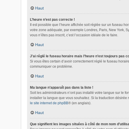
Haut
L’heure n’est pas correcte !
Il est possible que l’heure affichée soit réglée sur un fuseau hora
votre zone adéquate, par exemple Londres, Paris, New York, Sydn
vous n’êtes pas inscrit, c’est l’occasion idéale de le faire.
Haut
J’ai réglé le fuseau horaire mais l’heure n’est toujours pas c
Si vous êtes certain d’avoir correctement réglé le fuseau horaire
communiquer ce problème.
Haut
Ma langue n’apparaît pas dans la liste !
Soit les administrateurs n’ont pas installé votre langue sur le f
installer la langue que vous souhaitez. Si la traduction désirée
le site internet de phpBB
® (en anglais).
Haut
Que signifient les images situées à côté de mon nom d’utilis