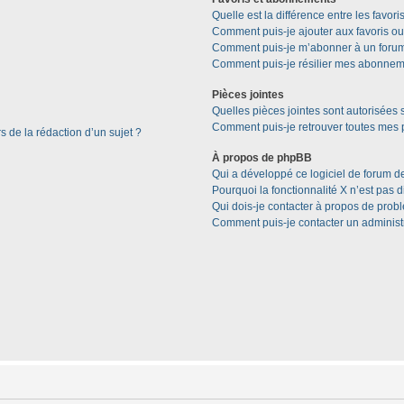
Quelle est la différence entre les favor
Comment puis-je ajouter aux favoris ou
Comment puis-je m’abonner à un forum
Comment puis-je résilier mes abonnem
Pièces jointes
Quelles pièces jointes sont autorisées 
Comment puis-je retrouver toutes mes p
s de la rédaction d’un sujet ?
À propos de phpBB
Qui a développé ce logiciel de forum d
Pourquoi la fonctionnalité X n’est pas 
Qui dois-je contacter à propos de prob
Comment puis-je contacter un administ