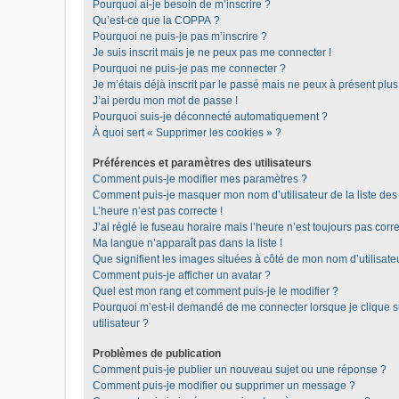
Pourquoi ai-je besoin de m’inscrire ?
Qu’est-ce que la COPPA ?
Pourquoi ne puis-je pas m’inscrire ?
Je suis inscrit mais je ne peux pas me connecter !
Pourquoi ne puis-je pas me connecter ?
Je m’étais déjà inscrit par le passé mais ne peux à présent plu
J’ai perdu mon mot de passe !
Pourquoi suis-je déconnecté automatiquement ?
À quoi sert « Supprimer les cookies » ?
Préférences et paramètres des utilisateurs
Comment puis-je modifier mes paramètres ?
Comment puis-je masquer mon nom d’utilisateur de la liste des u
L’heure n’est pas correcte !
J’ai réglé le fuseau horaire mais l’heure n’est toujours pas corre
Ma langue n’apparaît pas dans la liste !
Que signifient les images situées à côté de mon nom d’utilisate
Comment puis-je afficher un avatar ?
Quel est mon rang et comment puis-je le modifier ?
Pourquoi m’est-il demandé de me connecter lorsque je clique sur
utilisateur ?
Problèmes de publication
Comment puis-je publier un nouveau sujet ou une réponse ?
Comment puis-je modifier ou supprimer un message ?