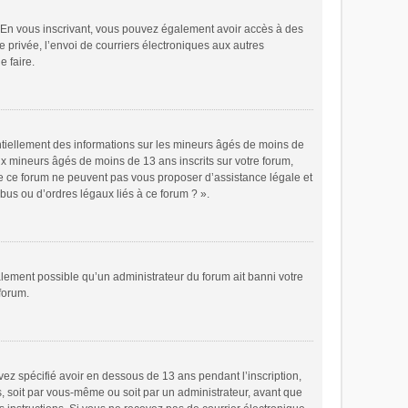
ts. En vous inscrivant, vous pouvez également avoir accès à des
e privée, l’envoi de courriers électroniques aux autres
e faire.
ntiellement des informations sur les mineurs âgés de moins de
x mineurs âgés de moins de 13 ans inscrits sur votre forum,
de ce forum ne peuvent pas vous proposer d’assistance légale et
bus ou d’ordres légaux liés à ce forum ? ».
galement possible qu’un administrateur du forum ait banni votre
 forum.
avez spécifié avoir en dessous de 13 ans pendant l’inscription,
s, soit par vous-même ou soit par un administrateur, avant que