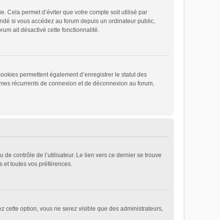
 Cela permet d’éviter que votre compte soit utilisé par
andé si vous accédez au forum depuis un ordinateur public,
rum ait désactivé cette fonctionnalité.
cookies permettent également d’enregistrer le statut des
blèmes récurrents de connexion et de déconnexion au forum,
e contrôle de l’utilisateur. Le lien vers ce dernier se trouve
 et toutes vos préférences.
ez cette option, vous ne serez visible que des administrateurs,