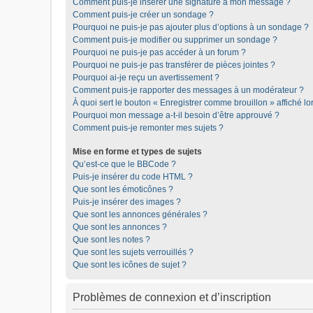
Comment puis-je insérer une signature à mon message ?
Comment puis-je créer un sondage ?
Pourquoi ne puis-je pas ajouter plus d’options à un sondage ?
Comment puis-je modifier ou supprimer un sondage ?
Pourquoi ne puis-je pas accéder à un forum ?
Pourquoi ne puis-je pas transférer de pièces jointes ?
Pourquoi ai-je reçu un avertissement ?
Comment puis-je rapporter des messages à un modérateur ?
À quoi sert le bouton « Enregistrer comme brouillon » affiché lor
Pourquoi mon message a-t-il besoin d’être approuvé ?
Comment puis-je remonter mes sujets ?
Mise en forme et types de sujets
Qu’est-ce que le BBCode ?
Puis-je insérer du code HTML ?
Que sont les émoticônes ?
Puis-je insérer des images ?
Que sont les annonces générales ?
Que sont les annonces ?
Que sont les notes ?
Que sont les sujets verrouillés ?
Que sont les icônes de sujet ?
Problèmes de connexion et d’inscription