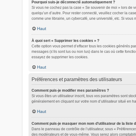
Pourquoi suis-je déconnecté automatiquement ?
Si vous ne cochez pas la case « Se souvenir de moi » lors de vo
quelqu’un d’autre. Pour rester connecté, veuillez cocher la ca
comme une librairie, un cybercafé, une université, etc. Si vous n
Haut
À quoi sert « Supprimer les cookies » ?
Cette option vous permet d’effacer tous les cookies générés par
messages (s’ils sont lus ou non lus) dans le cas où cette fonct
essayez de supprimer les cookies.
Haut
Préférences et paramètres des utilisateurs
Comment puis-je modifier mes paramètres ?
Si vous êtes un utilisateur inscrit, tous vos paramètres sont st
généralement en cliquant sur votre nom d’utilisateur situé en 
Haut
Comment puis-je masquer mon nom d’utilisateur de la liste de
Dans le panneau de contrôle de l’utilisateur, sous « Préférences
des modérateurs et de vous-même. Vous serez alors comptabilisé