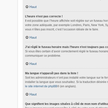
Haut
L’heure n’est pas correcte !
Il est possible que l’heure affichée soit réglée sur un fuseau hora
votre zone adéquate, par exemple Londres, Paris, New York, Sydn
vous n’êtes pas inscrit, c’est l’occasion idéale de le faire.
Haut
J’ai réglé le fuseau horaire mais l’heure n’est toujours pas c
Si vous êtes certain d’avoir correctement réglé le fuseau horaire
communiquer ce problème.
Haut
Ma langue n’apparaît pas dans la liste !
Soit les administrateurs n’ont pas installé votre langue sur le f
installer la langue que vous souhaitez. Si la traduction désirée
le site internet de phpBB
® (en anglais).
Haut
Que signifient les images situées à côté de mon nom d’utilis