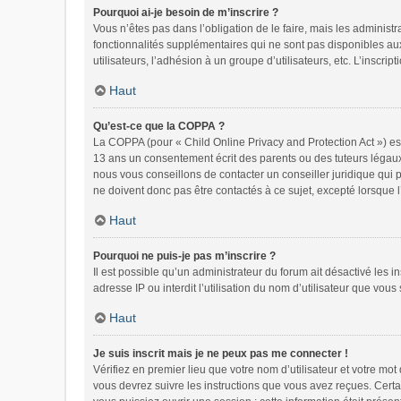
Pourquoi ai-je besoin de m’inscrire ?
Vous n’êtes pas dans l’obligation de le faire, mais les administ
fonctionnalités supplémentaires qui ne sont pas disponibles aux v
utilisateurs, l’adhésion à un groupe d’utilisateurs, etc. L’inscr
Haut
Qu’est-ce que la COPPA ?
La COPPA (pour « Child Online Privacy and Protection Act ») es
13 ans un consentement écrit des parents ou des tuteurs légaux
nous vous conseillons de contacter un conseiller juridique qui 
ne doivent donc pas être contactés à ce sujet, excepté lorsque 
Haut
Pourquoi ne puis-je pas m’inscrire ?
Il est possible qu’un administrateur du forum ait désactivé les 
adresse IP ou interdit l’utilisation du nom d’utilisateur que vous
Haut
Je suis inscrit mais je ne peux pas me connecter !
Vérifiez en premier lieu que votre nom d’utilisateur et votre mo
vous devrez suivre les instructions que vous avez reçues. Certa