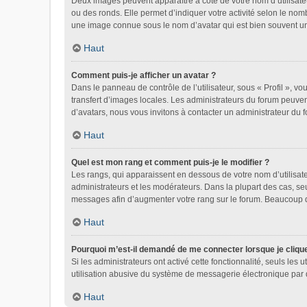
Deux images peuvent apparaître à côté de votre nom d’utilisate
ou des ronds. Elle permet d’indiquer votre activité selon le nom
une image connue sous le nom d’avatar qui est bien souvent uni
Haut
Comment puis-je afficher un avatar ?
Dans le panneau de contrôle de l’utilisateur, sous « Profil », vo
transfert d’images locales. Les administrateurs du forum peuvent
d’avatars, nous vous invitons à contacter un administrateur du 
Haut
Quel est mon rang et comment puis-je le modifier ?
Les rangs, qui apparaissent en dessous de votre nom d’utilisate
administrateurs et les modérateurs. Dans la plupart des cas, se
messages afin d’augmenter votre rang sur le forum. Beaucoup 
Haut
Pourquoi m’est-il demandé de me connecter lorsque je clique s
Si les administrateurs ont activé cette fonctionnalité, seuls le
utilisation abusive du système de messagerie électronique par d
Haut