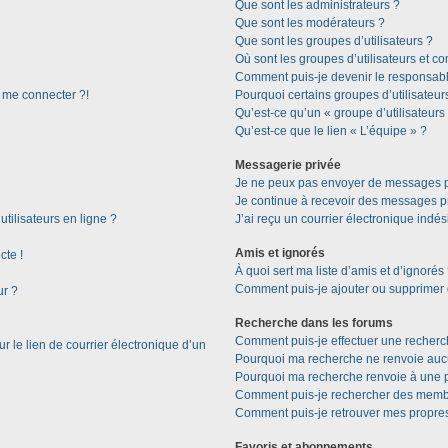
Que sont les administrateurs ?
Que sont les modérateurs ?
Que sont les groupes d’utilisateurs ?
Où sont les groupes d’utilisateurs et c
Comment puis-je devenir le responsable
s me connecter ?!
Pourquoi certains groupes d’utilisateur
Qu’est-ce qu’un « groupe d’utilisateurs
Qu’est-ce que le lien « L’équipe » ?
Messagerie privée
Je ne peux pas envoyer de messages p
Je continue à recevoir des messages pri
tilisateurs en ligne ?
J’ai reçu un courrier électronique indés
Amis et ignorés
cte !
À quoi sert ma liste d’amis et d’ignorés
Comment puis-je ajouter ou supprimer de
ur ?
Recherche dans les forums
Comment puis-je effectuer une recherc
 le lien de courrier électronique d’un
Pourquoi ma recherche ne renvoie aucu
Pourquoi ma recherche renvoie à une 
Comment puis-je rechercher des memb
Comment puis-je retrouver mes propres
Favoris et abonnements