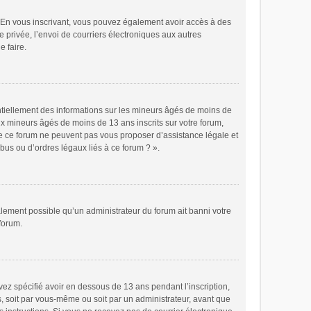
ts. En vous inscrivant, vous pouvez également avoir accès à des
e privée, l’envoi de courriers électroniques aux autres
e faire.
ntiellement des informations sur les mineurs âgés de moins de
x mineurs âgés de moins de 13 ans inscrits sur votre forum,
de ce forum ne peuvent pas vous proposer d’assistance légale et
bus ou d’ordres légaux liés à ce forum ? ».
galement possible qu’un administrateur du forum ait banni votre
 forum.
avez spécifié avoir en dessous de 13 ans pendant l’inscription,
s, soit par vous-même ou soit par un administrateur, avant que