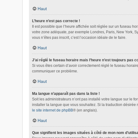
Haut
L’heure n’est pas correcte !
Il est possible que l’heure affichée soit réglée sur un fuseau hora
votre zone adéquate, par exemple Londres, Paris, New York, Sydn
vous n’êtes pas inscrit, c’est l’occasion idéale de le faire.
Haut
J’ai réglé le fuseau horaire mais l’heure n’est toujours pas c
Si vous êtes certain d’avoir correctement réglé le fuseau horaire
communiquer ce problème.
Haut
Ma langue n’apparaît pas dans la liste !
Soit les administrateurs n’ont pas installé votre langue sur le f
installer la langue que vous souhaitez. Si la traduction désirée
le site internet de phpBB
® (en anglais).
Haut
Que signifient les images situées à côté de mon nom d’utilis