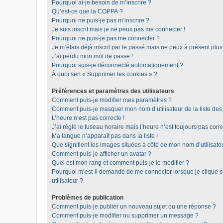
Pourquoi ai-je besoin de m’inscrire ?
Qu’est-ce que la COPPA ?
Pourquoi ne puis-je pas m’inscrire ?
Je suis inscrit mais je ne peux pas me connecter !
Pourquoi ne puis-je pas me connecter ?
Je m’étais déjà inscrit par le passé mais ne peux à présent plu
J’ai perdu mon mot de passe !
Pourquoi suis-je déconnecté automatiquement ?
À quoi sert « Supprimer les cookies » ?
Préférences et paramètres des utilisateurs
Comment puis-je modifier mes paramètres ?
Comment puis-je masquer mon nom d’utilisateur de la liste des u
L’heure n’est pas correcte !
J’ai réglé le fuseau horaire mais l’heure n’est toujours pas corre
Ma langue n’apparaît pas dans la liste !
Que signifient les images situées à côté de mon nom d’utilisate
Comment puis-je afficher un avatar ?
Quel est mon rang et comment puis-je le modifier ?
Pourquoi m’est-il demandé de me connecter lorsque je clique sur
utilisateur ?
Problèmes de publication
Comment puis-je publier un nouveau sujet ou une réponse ?
Comment puis-je modifier ou supprimer un message ?