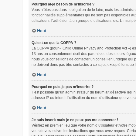
Pourquoi ai-je besoin de m’inscrire ?
Vous n’êtes pas dans l’obligation de le faire, mais les administ
fonctionnalités supplémentaires qui ne sont pas disponibles aux v
utilisateurs, l’adhésion à un groupe d’utilisateurs, etc. L’inscr
Haut
Qu’est-ce que la COPPA ?
La COPPA (pour « Child Online Privacy and Protection Act ») es
13 ans un consentement écrit des parents ou des tuteurs légaux
nous vous conseillons de contacter un conseiller juridique qui 
ne doivent donc pas être contactés à ce sujet, excepté lorsque 
Haut
Pourquoi ne puis-je pas m’inscrire ?
Il est possible qu’un administrateur du forum ait désactivé les 
adresse IP ou interdit l’utilisation du nom d’utilisateur que vous
Haut
Je suis inscrit mais je ne peux pas me connecter !
Vérifiez en premier lieu que votre nom d’utilisateur et votre mo
vous devrez suivre les instructions que vous avez reçues. Certa