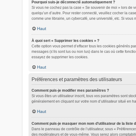
Pourquoi suis-je déconnecté automatiquement ?
Si vous ne cochez pas la case « Se souvenir de moi » lors de vo
quelqu’un d’autre. Pour rester connecté, veuillez cocher la ca
comme une librairie, un cybercafé, une université, etc. Si vous n
Haut
À quoi sert « Supprimer les cookies » ?
Cette option vous permet d’effacer tous les cookies générés par
messages (s’ils sont lus ou non lus) dans le cas où cette fonct
essayez de supprimer les cookies.
Haut
Préférences et paramètres des utilisateurs
Comment puis-je modifier mes paramètres ?
Si vous êtes un utilisateur inscrit, tous vos paramètres sont st
généralement en cliquant sur votre nom d’utilisateur situé en 
Haut
Comment puis-je masquer mon nom d’utilisateur de la liste de
Dans le panneau de contrôle de l’utilisateur, sous « Préférences
des modérateurs et de vous-même. Vous serez alors comptabilisé