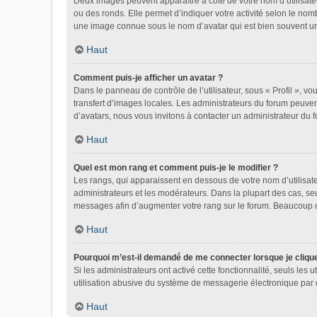
Deux images peuvent apparaître à côté de votre nom d’utilisate
ou des ronds. Elle permet d’indiquer votre activité selon le nom
une image connue sous le nom d’avatar qui est bien souvent uni
Haut
Comment puis-je afficher un avatar ?
Dans le panneau de contrôle de l’utilisateur, sous « Profil », vo
transfert d’images locales. Les administrateurs du forum peuvent
d’avatars, nous vous invitons à contacter un administrateur du 
Haut
Quel est mon rang et comment puis-je le modifier ?
Les rangs, qui apparaissent en dessous de votre nom d’utilisate
administrateurs et les modérateurs. Dans la plupart des cas, se
messages afin d’augmenter votre rang sur le forum. Beaucoup 
Haut
Pourquoi m’est-il demandé de me connecter lorsque je clique s
Si les administrateurs ont activé cette fonctionnalité, seuls le
utilisation abusive du système de messagerie électronique par d
Haut