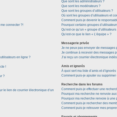
Que sont les administrateurs ?
Que sont les modérateurs ?
Que sont les groupes d’utilisateurs ?
Où sont les groupes d’utilisateurs et c
Comment puis-je devenir le responsable
s me connecter ?!
Pourquoi certains groupes d’utilisateur
Qu’est-ce qu’un « groupe d’utilisateurs
Qu’est-ce que le lien « L’équipe » ?
Messagerie privée
Je ne peux pas envoyer de messages p
Je continue à recevoir des messages pri
tilisateurs en ligne ?
J’ai reçu un courrier électronique indés
Amis et ignorés
cte !
À quoi sert ma liste d’amis et d’ignorés
Comment puis-je ajouter ou supprimer de
ur ?
Recherche dans les forums
Comment puis-je effectuer une recherc
 le lien de courrier électronique d’un
Pourquoi ma recherche ne renvoie aucu
Pourquoi ma recherche renvoie à une 
Comment puis-je rechercher des memb
Comment puis-je retrouver mes propres
Favoris et abonnements