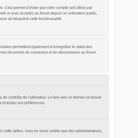
 Cela permet d’éviter que votre compte soit utilisé par
andé si vous accédez au forum depuis un ordinateur public,
rum ait désactivé cette fonctionnalité.
cookies permettent également d’enregistrer le statut des
blèmes récurrents de connexion et de déconnexion au forum,
e contrôle de l’utilisateur. Le lien vers ce dernier se trouve
 et toutes vos préférences.
ez cette option, vous ne serez visible que des administrateurs,