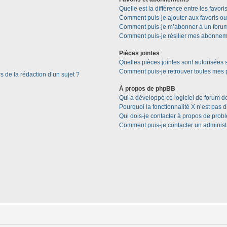
Quelle est la différence entre les favor
Comment puis-je ajouter aux favoris ou
Comment puis-je m’abonner à un forum
Comment puis-je résilier mes abonnem
Pièces jointes
Quelles pièces jointes sont autorisées 
Comment puis-je retrouver toutes mes p
s de la rédaction d’un sujet ?
À propos de phpBB
Qui a développé ce logiciel de forum d
Pourquoi la fonctionnalité X n’est pas 
Qui dois-je contacter à propos de prob
Comment puis-je contacter un administ