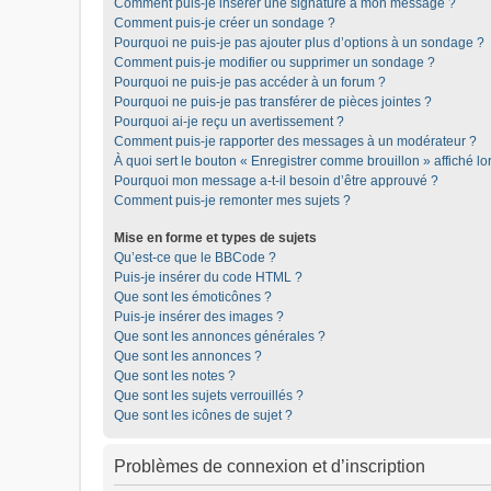
Comment puis-je insérer une signature à mon message ?
Comment puis-je créer un sondage ?
Pourquoi ne puis-je pas ajouter plus d’options à un sondage ?
Comment puis-je modifier ou supprimer un sondage ?
Pourquoi ne puis-je pas accéder à un forum ?
Pourquoi ne puis-je pas transférer de pièces jointes ?
Pourquoi ai-je reçu un avertissement ?
Comment puis-je rapporter des messages à un modérateur ?
À quoi sert le bouton « Enregistrer comme brouillon » affiché lor
Pourquoi mon message a-t-il besoin d’être approuvé ?
Comment puis-je remonter mes sujets ?
Mise en forme et types de sujets
Qu’est-ce que le BBCode ?
Puis-je insérer du code HTML ?
Que sont les émoticônes ?
Puis-je insérer des images ?
Que sont les annonces générales ?
Que sont les annonces ?
Que sont les notes ?
Que sont les sujets verrouillés ?
Que sont les icônes de sujet ?
Problèmes de connexion et d’inscription