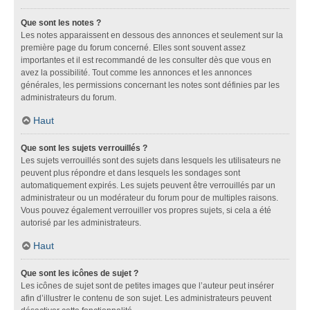
Que sont les notes ?
Les notes apparaissent en dessous des annonces et seulement sur la
première page du forum concerné. Elles sont souvent assez
importantes et il est recommandé de les consulter dès que vous en
avez la possibilité. Tout comme les annonces et les annonces
générales, les permissions concernant les notes sont définies par les
administrateurs du forum.
Haut
Que sont les sujets verrouillés ?
Les sujets verrouillés sont des sujets dans lesquels les utilisateurs ne
peuvent plus répondre et dans lesquels les sondages sont
automatiquement expirés. Les sujets peuvent être verrouillés par un
administrateur ou un modérateur du forum pour de multiples raisons.
Vous pouvez également verrouiller vos propres sujets, si cela a été
autorisé par les administrateurs.
Haut
Que sont les icônes de sujet ?
Les icônes de sujet sont de petites images que l’auteur peut insérer
afin d’illustrer le contenu de son sujet. Les administrateurs peuvent