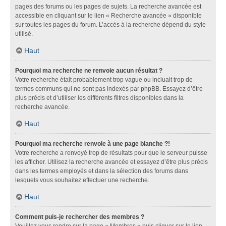
pages des forums ou les pages de sujets. La recherche avancée est
accessible en cliquant sur le lien « Recherche avancée » disponible
sur toutes les pages du forum. L’accès à la recherche dépend du style
utilisé.
Haut
Pourquoi ma recherche ne renvoie aucun résultat ?
Votre recherche était probablement trop vague ou incluait trop de
termes communs qui ne sont pas indexés par phpBB. Essayez d’être
plus précis et d’utiliser les différents filtres disponibles dans la
recherche avancée.
Haut
Pourquoi ma recherche renvoie à une page blanche ?!
Votre recherche a renvoyé trop de résultats pour que le serveur puisse
les afficher. Utilisez la recherche avancée et essayez d’être plus précis
dans les termes employés et dans la sélection des forums dans
lesquels vous souhaitez effectuer une recherche.
Haut
Comment puis-je rechercher des membres ?
Veuillez vous rendre sur la page « Membres » puis cliquer sur le lien