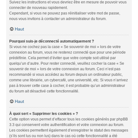
Suivez les instructions et vous devriez être en mesure de pouvoir vous
connecter de nouveau rapidement.
Cependant, si vous ne pouvez pas réinitialiser votre mot de passe,
nous vous invitons à contacter un administrateur du forum.
Haut
Pourquoi suis-je déconnecté automatiquement ?
Si vous ne cochez pas la case « Se souvenir de moi » lors de votre
connexion au forum, vous ne resterez connecté que pour une période
prédéfinie. Cela permet d’éviter que votre compte soit utilisé par
quelqu’un d’autre. Pour rester connecté, veuillez cocher la case « Se
souvenir de moi » lors de votre connexion au forum. Ceci n’est pas
recommandé si vous accédez au forum depuis un ordinateur public,
comme une librairie, un cybercafé, une université, etc. Si vous n’arrivez
pas à trouver cette case à cocher, il est probable qu’un administrateur
du forum ait désactivé cette fonctionnalité.
Haut
À quoi sert « Supprimer les cookies » ?
Cette option vous permet d’effacer tous les cookies générés par phpBB
3.3 qui conservent votre authentification et votre connexion au forum.
Les cookies permettent également d’enregistrer le statut des messages
(s’ils sont lus ou non lus) dans le cas où cette fonctionnalité a été