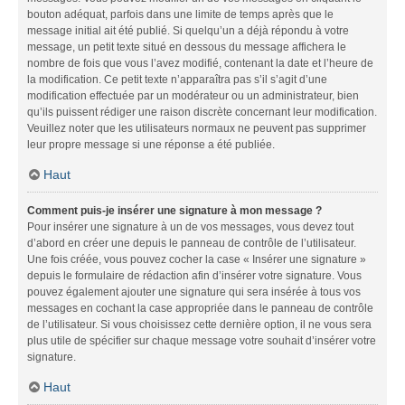
bouton adéquat, parfois dans une limite de temps après que le
message initial ait été publié. Si quelqu’un a déjà répondu à votre
message, un petit texte situé en dessous du message affichera le
nombre de fois que vous l’avez modifié, contenant la date et l’heure de
la modification. Ce petit texte n’apparaîtra pas s’il s’agit d’une
modification effectuée par un modérateur ou un administrateur, bien
qu’ils puissent rédiger une raison discrète concernant leur modification.
Veuillez noter que les utilisateurs normaux ne peuvent pas supprimer
leur propre message si une réponse a été publiée.
Haut
Comment puis-je insérer une signature à mon message ?
Pour insérer une signature à un de vos messages, vous devez tout
d’abord en créer une depuis le panneau de contrôle de l’utilisateur.
Une fois créée, vous pouvez cocher la case « Insérer une signature »
depuis le formulaire de rédaction afin d’insérer votre signature. Vous
pouvez également ajouter une signature qui sera insérée à tous vos
messages en cochant la case appropriée dans le panneau de contrôle
de l’utilisateur. Si vous choisissez cette dernière option, il ne vous sera
plus utile de spécifier sur chaque message votre souhait d’insérer votre
signature.
Haut