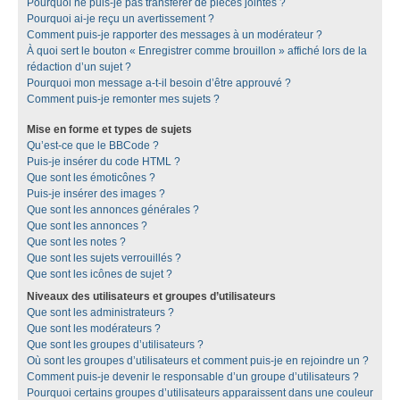
Pourquoi ne puis-je pas transférer de pièces jointes ?
Pourquoi ai-je reçu un avertissement ?
Comment puis-je rapporter des messages à un modérateur ?
À quoi sert le bouton « Enregistrer comme brouillon » affiché lors de la
rédaction d’un sujet ?
Pourquoi mon message a-t-il besoin d’être approuvé ?
Comment puis-je remonter mes sujets ?
Mise en forme et types de sujets
Qu’est-ce que le BBCode ?
Puis-je insérer du code HTML ?
Que sont les émoticônes ?
Puis-je insérer des images ?
Que sont les annonces générales ?
Que sont les annonces ?
Que sont les notes ?
Que sont les sujets verrouillés ?
Que sont les icônes de sujet ?
Niveaux des utilisateurs et groupes d’utilisateurs
Que sont les administrateurs ?
Que sont les modérateurs ?
Que sont les groupes d’utilisateurs ?
Où sont les groupes d’utilisateurs et comment puis-je en rejoindre un ?
Comment puis-je devenir le responsable d’un groupe d’utilisateurs ?
Pourquoi certains groupes d’utilisateurs apparaissent dans une couleur