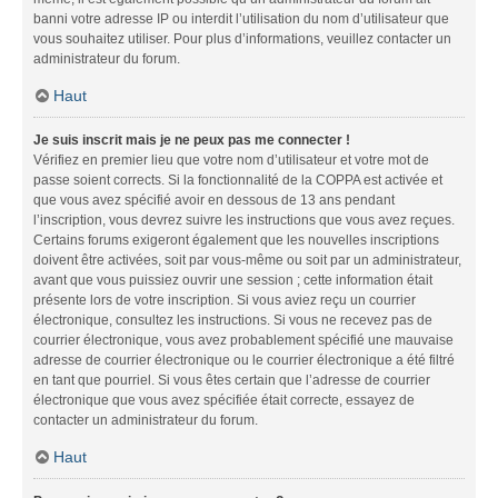
banni votre adresse IP ou interdit l’utilisation du nom d’utilisateur que
vous souhaitez utiliser. Pour plus d’informations, veuillez contacter un
administrateur du forum.
Haut
Je suis inscrit mais je ne peux pas me connecter !
Vérifiez en premier lieu que votre nom d’utilisateur et votre mot de
passe soient corrects. Si la fonctionnalité de la COPPA est activée et
que vous avez spécifié avoir en dessous de 13 ans pendant
l’inscription, vous devrez suivre les instructions que vous avez reçues.
Certains forums exigeront également que les nouvelles inscriptions
doivent être activées, soit par vous-même ou soit par un administrateur,
avant que vous puissiez ouvrir une session ; cette information était
présente lors de votre inscription. Si vous aviez reçu un courrier
électronique, consultez les instructions. Si vous ne recevez pas de
courrier électronique, vous avez probablement spécifié une mauvaise
adresse de courrier électronique ou le courrier électronique a été filtré
en tant que pourriel. Si vous êtes certain que l’adresse de courrier
électronique que vous avez spécifiée était correcte, essayez de
contacter un administrateur du forum.
Haut