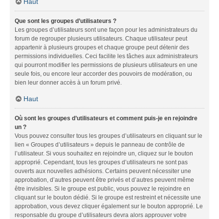
Haut
Que sont les groupes d’utilisateurs ?
Les groupes d’utilisateurs sont une façon pour les administrateurs du
forum de regrouper plusieurs utilisateurs. Chaque utilisateur peut
appartenir à plusieurs groupes et chaque groupe peut détenir des
permissions individuelles. Ceci facilite les tâches aux administrateurs
qui pourront modifier les permissions de plusieurs utilisateurs en une
seule fois, ou encore leur accorder des pouvoirs de modération, ou
bien leur donner accès à un forum privé.
Haut
Où sont les groupes d’utilisateurs et comment puis-je en rejoindre
un ?
Vous pouvez consulter tous les groupes d’utilisateurs en cliquant sur le
lien « Groupes d’utilisateurs » depuis le panneau de contrôle de
l’utilisateur. Si vous souhaitez en rejoindre un, cliquez sur le bouton
approprié. Cependant, tous les groupes d’utilisateurs ne sont pas
ouverts aux nouvelles adhésions. Certains peuvent nécessiter une
approbation, d’autres peuvent être privés et d’autres peuvent même
être invisibles. Si le groupe est public, vous pouvez le rejoindre en
cliquant sur le bouton dédié. Si le groupe est restreint et nécessite une
approbation, vous devez cliquer également sur le bouton approprié. Le
responsable du groupe d’utilisateurs devra alors approuver votre