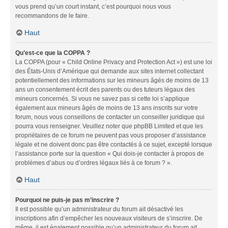
vous prend qu’un court instant, c’est pourquoi nous vous
recommandons de le faire.
Haut
Qu’est-ce que la COPPA ?
La COPPA (pour « Child Online Privacy and Protection Act ») est une loi
des États-Unis d’Amérique qui demande aux sites internet collectant
potentiellement des informations sur les mineurs âgés de moins de 13
ans un consentement écrit des parents ou des tuteurs légaux des
mineurs concernés. Si vous ne savez pas si cette loi s’applique
également aux mineurs âgés de moins de 13 ans inscrits sur votre
forum, nous vous conseillons de contacter un conseiller juridique qui
pourra vous renseigner. Veuillez noter que phpBB Limited et que les
propriétaires de ce forum ne peuvent pas vous proposer d’assistance
légale et ne doivent donc pas être contactés à ce sujet, excepté lorsque
l’assistance porte sur la question « Qui dois-je contacter à propos de
problèmes d’abus ou d’ordres légaux liés à ce forum ? ».
Haut
Pourquoi ne puis-je pas m’inscrire ?
Il est possible qu’un administrateur du forum ait désactivé les
inscriptions afin d’empêcher les nouveaux visiteurs de s’inscrire. De
même, il est également possible qu’un administrateur du forum ait