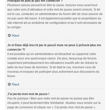
Pourquoi ne puis-je pas me connecter ?
Plusieurs raisons peuvent en être la cause. Assurez-vous avant tout
que votre nom d’utilisateur et votre mot de passe soient corrects. Si tel
est le cas, contactez un administrateur du forum afin de vous assurer de
ne pas avoir été banni. Il est également possible que le propriétaire du
site internet ait un problème de configuration et qu’il soit nécessaire de
la corriger.
Haut
Je m’étais déjà inscrit par le passé mais ne peux à présent plus me
connecter ?!
Il est possible qu’un administrateur ait désactivé ou supprimé votre
compte pour une quelconque raison. De plus, beaucoup de forums
suppriment périodiquement les utilisateurs inactifs afin de réduire la
taille de leur base de données. Si tel était le cas, inscrivez-vous de
nouveau et essayez de participer plus activement aux discussions du
forum.
Haut
J’ai perdu mon mot de passe !
Pas de panique ! Bien que votre mot de passe ne puisse pas être
récupéré, il peut facilement être réinitialisé. Veuillez vous rendre sur la
page de connexion et cliquer sur « J’ai perdu mon mot de passe ».