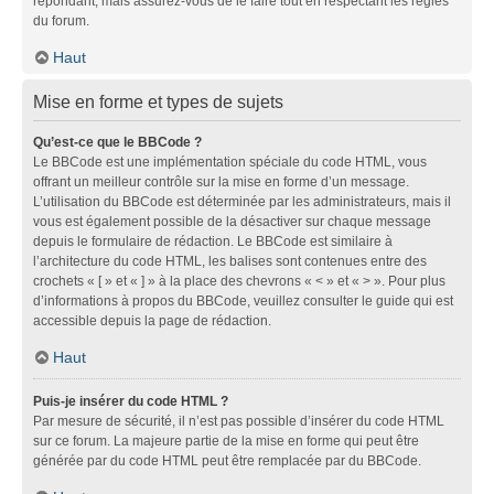
répondant, mais assurez-vous de le faire tout en respectant les règles
du forum.
Haut
Mise en forme et types de sujets
Qu’est-ce que le BBCode ?
Le BBCode est une implémentation spéciale du code HTML, vous
offrant un meilleur contrôle sur la mise en forme d’un message.
L’utilisation du BBCode est déterminée par les administrateurs, mais il
vous est également possible de la désactiver sur chaque message
depuis le formulaire de rédaction. Le BBCode est similaire à
l’architecture du code HTML, les balises sont contenues entre des
crochets « [ » et « ] » à la place des chevrons « < » et « > ». Pour plus
d’informations à propos du BBCode, veuillez consulter le guide qui est
accessible depuis la page de rédaction.
Haut
Puis-je insérer du code HTML ?
Par mesure de sécurité, il n’est pas possible d’insérer du code HTML
sur ce forum. La majeure partie de la mise en forme qui peut être
générée par du code HTML peut être remplacée par du BBCode.