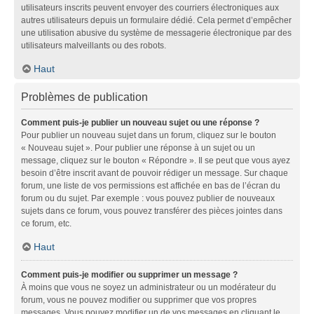
utilisateurs inscrits peuvent envoyer des courriers électroniques aux
autres utilisateurs depuis un formulaire dédié. Cela permet d’empêcher
une utilisation abusive du système de messagerie électronique par des
utilisateurs malveillants ou des robots.
Haut
Problèmes de publication
Comment puis-je publier un nouveau sujet ou une réponse ?
Pour publier un nouveau sujet dans un forum, cliquez sur le bouton
« Nouveau sujet ». Pour publier une réponse à un sujet ou un
message, cliquez sur le bouton « Répondre ». Il se peut que vous ayez
besoin d’être inscrit avant de pouvoir rédiger un message. Sur chaque
forum, une liste de vos permissions est affichée en bas de l’écran du
forum ou du sujet. Par exemple : vous pouvez publier de nouveaux
sujets dans ce forum, vous pouvez transférer des pièces jointes dans
ce forum, etc.
Haut
Comment puis-je modifier ou supprimer un message ?
À moins que vous ne soyez un administrateur ou un modérateur du
forum, vous ne pouvez modifier ou supprimer que vos propres
messages. Vous pouvez modifier un de vos messages en cliquant le