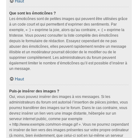
Haut
Que sont les émoticônes ?
Les émoticônes sont de petites images qui peuvent être utilisées grâce
à un code court et qui permettent d’exprimer des sentiments. Par
exemple, « :) » exprime la joie, alors qu’au contraire, « :( » exprime la
tristesse. Vous pouvez consulter la liste complète des émoticônes
depuis le formulaire de rédaction. Essayez cependant de ne pas
abuser des émoticônes, elles peuvent rapidement rendre un message
illisible et un modérateur pourrait décider de le modifier ou de le
supprimer complètement. Les administrateurs du forum peuvent
également limiter le nombre d’émoticônes qu’il est possible d’insérer à
un message.
Haut
Puis-je insérer des images ?
Oui, vous pouvez insérer des images à vos messages. Si les
administrateurs du forum ont autorisé l’insertion de pièces jointes, vous
pourrez transférer des images sur le forum. Dans le cas contraire, vous
devrez insérer un lien vers une image distante, hébergée sur un
serveur internet public, comme par exemple
« http://www.exemple.com/mon-image.gif ». Vous ne pourrez cependant
ni insérer de lien vers des images présentes sur votre propre ordinateur
(à moins, bien évidemment, que celui-ci soit en lui-même un serveur