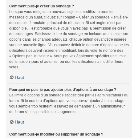
Comment puis-je créer un sondage ?
Lorsque vous rédigez un nouveau sujet ou modifiez le premier
message d’un sujet, cliquez sur l’onglet « Créer un sondage » situé en-
dessous du formulaire principal de rédaction. Si cet onglet n’est pas
disponible, il est probable que vous n’ayez pas la permission de créer
des sondages. Saisissez le titre du sondage en incluant au moins deux
options dans les champs adéquats, chaque option devant être insérée
sur une nouvelle ligne. Vous pouvez définir le nombre d’options que les
utilisateurs peuvent insérer en modifiant, lors du vote, le nombre des
« Options par utilisateur ». Vous pouvez également spécifier une limite
de temps en jours et autoriser ou non les utilisateurs à modifier leurs
votes.
Haut
Pourquoi ne puis-je pas ajouter plus d’options à un sondage ?
La limite d’options d’un sondage est décidée par les administrateurs du
forum. Si le nombre d’options que vous pouvez ajouter à un sondage
vous semble trop restreint, essayez de demander à un administrateur
du forum s’il est possible de l’augmenter.
Haut
Comment puis-je modifier ou supprimer un sondage ?