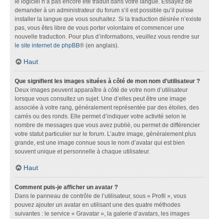
le logiciel n’a pas encore été traduit dans votre langue. Essayez de
demander à un administrateur du forum s’il est possible qu’il puisse
installer la langue que vous souhaitez. Si la traduction désirée n’existe
pas, vous êtes libre de vous porter volontaire et commencer une
nouvelle traduction. Pour plus d’informations, veuillez vous rendre sur
le site internet de phpBB
® (en anglais).
Haut
Que signifient les images situées à côté de mon nom d’utilisateur ?
Deux images peuvent apparaître à côté de votre nom d’utilisateur
lorsque vous consultez un sujet. Une d’elles peut être une image
associée à votre rang, généralement représentée par des étoiles, des
carrés ou des ronds. Elle permet d’indiquer votre activité selon le
nombre de messages que vous avez publié, ou permet de différencier
votre statut particulier sur le forum. L’autre image, généralement plus
grande, est une image connue sous le nom d’avatar qui est bien
souvent unique et personnelle à chaque utilisateur.
Haut
Comment puis-je afficher un avatar ?
Dans le panneau de contrôle de l’utilisateur, sous « Profil », vous
pouvez ajouter un avatar en utilisant une des quatre méthodes
suivantes : le service « Gravatar », la galerie d’avatars, les images