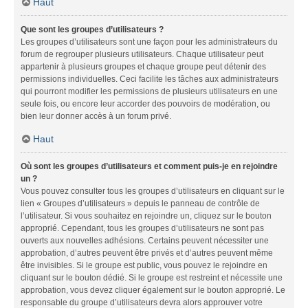
Haut
Que sont les groupes d’utilisateurs ?
Les groupes d’utilisateurs sont une façon pour les administrateurs du
forum de regrouper plusieurs utilisateurs. Chaque utilisateur peut
appartenir à plusieurs groupes et chaque groupe peut détenir des
permissions individuelles. Ceci facilite les tâches aux administrateurs
qui pourront modifier les permissions de plusieurs utilisateurs en une
seule fois, ou encore leur accorder des pouvoirs de modération, ou
bien leur donner accès à un forum privé.
Haut
Où sont les groupes d’utilisateurs et comment puis-je en rejoindre
un ?
Vous pouvez consulter tous les groupes d’utilisateurs en cliquant sur le
lien « Groupes d’utilisateurs » depuis le panneau de contrôle de
l’utilisateur. Si vous souhaitez en rejoindre un, cliquez sur le bouton
approprié. Cependant, tous les groupes d’utilisateurs ne sont pas
ouverts aux nouvelles adhésions. Certains peuvent nécessiter une
approbation, d’autres peuvent être privés et d’autres peuvent même
être invisibles. Si le groupe est public, vous pouvez le rejoindre en
cliquant sur le bouton dédié. Si le groupe est restreint et nécessite une
approbation, vous devez cliquer également sur le bouton approprié. Le
responsable du groupe d’utilisateurs devra alors approuver votre