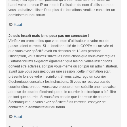
banni votre adresse IP ou interdit l’utilisation du nom d’utilisateur que
vous souhaitez utiliser. Pour plus d’informations, veuillez contacter un
administrateur du forum.
Haut
Je suis inscrit mais je ne peux pas me connecter !
Vérifiez en premier lieu que votre nom d’utilisateur et votre mot de
passe soient corrects. Si la fonctionnalité de la COPPA est activée et
que vous avez spécifié avoir en dessous de 13 ans pendant
l’inscription, vous devrez suivre les instructions que vous avez reçues.
Certains forums exigeront également que les nouvelles inscriptions
doivent être activées, soit par vous-même ou soit par un administrateur,
avant que vous puissiez ouvrir une session ; cette information était
présente lors de votre inscription. Si vous aviez reçu un courrier
électronique, consultez les instructions. Si vous ne recevez pas de
courrier électronique, vous avez probablement spécifié une mauvaise
adresse de courrier électronique ou le courrier électronique a été filtré
en tant que pourriel. Si vous êtes certain que l’adresse de courrier
électronique que vous avez spécifiée était correcte, essayez de
contacter un administrateur du forum.
Haut