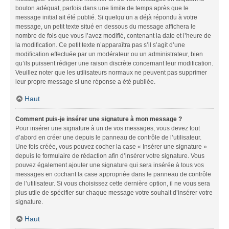
bouton adéquat, parfois dans une limite de temps après que le
message initial ait été publié. Si quelqu’un a déjà répondu à votre
message, un petit texte situé en dessous du message affichera le
nombre de fois que vous l’avez modifié, contenant la date et l’heure de
la modification. Ce petit texte n’apparaîtra pas s’il s’agit d’une
modification effectuée par un modérateur ou un administrateur, bien
qu’ils puissent rédiger une raison discrète concernant leur modification.
Veuillez noter que les utilisateurs normaux ne peuvent pas supprimer
leur propre message si une réponse a été publiée.
Haut
Comment puis-je insérer une signature à mon message ?
Pour insérer une signature à un de vos messages, vous devez tout
d’abord en créer une depuis le panneau de contrôle de l’utilisateur.
Une fois créée, vous pouvez cocher la case « Insérer une signature »
depuis le formulaire de rédaction afin d’insérer votre signature. Vous
pouvez également ajouter une signature qui sera insérée à tous vos
messages en cochant la case appropriée dans le panneau de contrôle
de l’utilisateur. Si vous choisissez cette dernière option, il ne vous sera
plus utile de spécifier sur chaque message votre souhait d’insérer votre
signature.
Haut