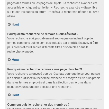
pages des forums ou les pages de sujets. La recherche avancée est
accessible en cliquant sur le lien « Recherche avancée » disponible
sur toutes les pages du forum. L’accès à la recherche dépend du style
utilisé.
Haut
Pourquoi ma recherche ne renvoie aucun résultat ?
Votre recherche était probablement trop vague ou incluait trop de
termes communs qui ne sont pas indexés par phpBB. Essayez d’être
plus précis et d’utiliser les différents filtres disponibles dans la
recherche avancée.
Haut
Pourquoi ma recherche renvoie à une page blanche ?!
Votre recherche a renvoyé trop de résultats pour que le serveur puisse
les afficher. Utilisez la recherche avancée et essayez d’être plus précis
dans les termes employés et dans la sélection des forums dans
lesquels vous souhaitez effectuer une recherche.
Haut
Comment puis-je rechercher des membres ?
Veuillez vous rendre sur la page « Membres » puis cliquer sur le lien