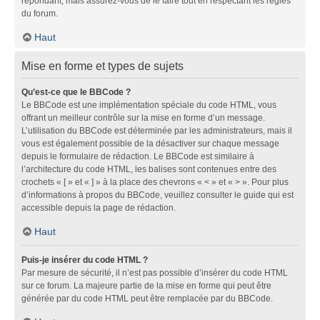
répondant, mais assurez-vous de le faire tout en respectant les règles
du forum.
Haut
Mise en forme et types de sujets
Qu’est-ce que le BBCode ?
Le BBCode est une implémentation spéciale du code HTML, vous
offrant un meilleur contrôle sur la mise en forme d’un message.
L’utilisation du BBCode est déterminée par les administrateurs, mais il
vous est également possible de la désactiver sur chaque message
depuis le formulaire de rédaction. Le BBCode est similaire à
l’architecture du code HTML, les balises sont contenues entre des
crochets « [ » et « ] » à la place des chevrons « < » et « > ». Pour plus
d’informations à propos du BBCode, veuillez consulter le guide qui est
accessible depuis la page de rédaction.
Haut
Puis-je insérer du code HTML ?
Par mesure de sécurité, il n’est pas possible d’insérer du code HTML
sur ce forum. La majeure partie de la mise en forme qui peut être
générée par du code HTML peut être remplacée par du BBCode.