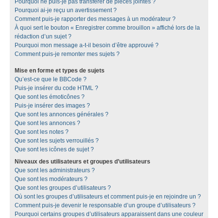
Pourquoi ne puis-je pas transférer de pièces jointes ?
Pourquoi ai-je reçu un avertissement ?
Comment puis-je rapporter des messages à un modérateur ?
À quoi sert le bouton « Enregistrer comme brouillon » affiché lors de la
rédaction d’un sujet ?
Pourquoi mon message a-t-il besoin d’être approuvé ?
Comment puis-je remonter mes sujets ?
Mise en forme et types de sujets
Qu’est-ce que le BBCode ?
Puis-je insérer du code HTML ?
Que sont les émoticônes ?
Puis-je insérer des images ?
Que sont les annonces générales ?
Que sont les annonces ?
Que sont les notes ?
Que sont les sujets verrouillés ?
Que sont les icônes de sujet ?
Niveaux des utilisateurs et groupes d’utilisateurs
Que sont les administrateurs ?
Que sont les modérateurs ?
Que sont les groupes d’utilisateurs ?
Où sont les groupes d’utilisateurs et comment puis-je en rejoindre un ?
Comment puis-je devenir le responsable d’un groupe d’utilisateurs ?
Pourquoi certains groupes d’utilisateurs apparaissent dans une couleur