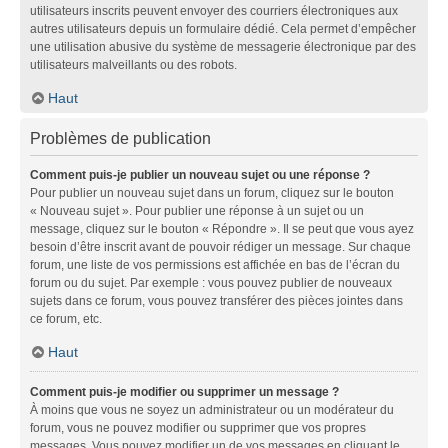
utilisateurs inscrits peuvent envoyer des courriers électroniques aux
autres utilisateurs depuis un formulaire dédié. Cela permet d’empêcher
une utilisation abusive du système de messagerie électronique par des
utilisateurs malveillants ou des robots.
Haut
Problèmes de publication
Comment puis-je publier un nouveau sujet ou une réponse ?
Pour publier un nouveau sujet dans un forum, cliquez sur le bouton
« Nouveau sujet ». Pour publier une réponse à un sujet ou un
message, cliquez sur le bouton « Répondre ». Il se peut que vous ayez
besoin d’être inscrit avant de pouvoir rédiger un message. Sur chaque
forum, une liste de vos permissions est affichée en bas de l’écran du
forum ou du sujet. Par exemple : vous pouvez publier de nouveaux
sujets dans ce forum, vous pouvez transférer des pièces jointes dans
ce forum, etc.
Haut
Comment puis-je modifier ou supprimer un message ?
À moins que vous ne soyez un administrateur ou un modérateur du
forum, vous ne pouvez modifier ou supprimer que vos propres
messages. Vous pouvez modifier un de vos messages en cliquant le