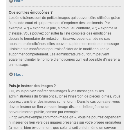
Haut
Que sont les émoticônes ?
Les émoticônes sont de petites images qui peuvent être utilisées grâce
à un code court et qui permettent d’exprimer des sentiments. Par
exemple, « :) » exprime la joie, alors qu’au contraire, « :( » exprime la
tristesse. Vous pouvez consulter la liste complète des émoticônes
depuis le formulaire de rédaction. Essayez cependant de ne pas
abuser des émoticônes, elles peuvent rapidement rendre un message
illisible et un modérateur pourrait décider de le modifier ou de le
supprimer complètement. Les administrateurs du forum peuvent
également limiter le nombre d’émoticônes qu’il est possible d’insérer à
un message.
Haut
Puis-je insérer des images ?
Oui, vous pouvez insérer des images à vos messages. Si les
administrateurs du forum ont autorisé l’insertion de pièces jointes, vous
pourrez transférer des images sur le forum. Dans le cas contraire, vous
devrez insérer un lien vers une image distante, hébergée sur un
serveur internet public, comme par exemple
« http://www.exemple.com/mon-image.gif ». Vous ne pourrez cependant
ni insérer de lien vers des images présentes sur votre propre ordinateur
(à moins, bien évidemment, que celui-ci soit en lui-même un serveur