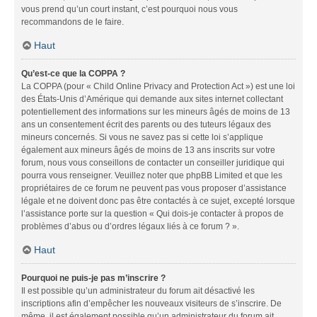
vous prend qu’un court instant, c’est pourquoi nous vous
recommandons de le faire.
Haut
Qu’est-ce que la COPPA ?
La COPPA (pour « Child Online Privacy and Protection Act ») est une loi
des États-Unis d’Amérique qui demande aux sites internet collectant
potentiellement des informations sur les mineurs âgés de moins de 13
ans un consentement écrit des parents ou des tuteurs légaux des
mineurs concernés. Si vous ne savez pas si cette loi s’applique
également aux mineurs âgés de moins de 13 ans inscrits sur votre
forum, nous vous conseillons de contacter un conseiller juridique qui
pourra vous renseigner. Veuillez noter que phpBB Limited et que les
propriétaires de ce forum ne peuvent pas vous proposer d’assistance
légale et ne doivent donc pas être contactés à ce sujet, excepté lorsque
l’assistance porte sur la question « Qui dois-je contacter à propos de
problèmes d’abus ou d’ordres légaux liés à ce forum ? ».
Haut
Pourquoi ne puis-je pas m’inscrire ?
Il est possible qu’un administrateur du forum ait désactivé les
inscriptions afin d’empêcher les nouveaux visiteurs de s’inscrire. De
même, il est également possible qu’un administrateur du forum ait