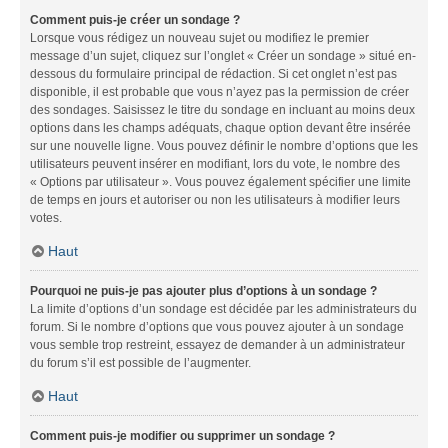
Comment puis-je créer un sondage ?
Lorsque vous rédigez un nouveau sujet ou modifiez le premier
message d’un sujet, cliquez sur l’onglet « Créer un sondage » situé en-
dessous du formulaire principal de rédaction. Si cet onglet n’est pas
disponible, il est probable que vous n’ayez pas la permission de créer
des sondages. Saisissez le titre du sondage en incluant au moins deux
options dans les champs adéquats, chaque option devant être insérée
sur une nouvelle ligne. Vous pouvez définir le nombre d’options que les
utilisateurs peuvent insérer en modifiant, lors du vote, le nombre des
« Options par utilisateur ». Vous pouvez également spécifier une limite
de temps en jours et autoriser ou non les utilisateurs à modifier leurs
votes.
Haut
Pourquoi ne puis-je pas ajouter plus d’options à un sondage ?
La limite d’options d’un sondage est décidée par les administrateurs du
forum. Si le nombre d’options que vous pouvez ajouter à un sondage
vous semble trop restreint, essayez de demander à un administrateur
du forum s’il est possible de l’augmenter.
Haut
Comment puis-je modifier ou supprimer un sondage ?