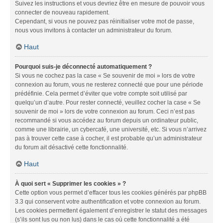
Suivez les instructions et vous devriez être en mesure de pouvoir vous
connecter de nouveau rapidement.
Cependant, si vous ne pouvez pas réinitialiser votre mot de passe,
nous vous invitons à contacter un administrateur du forum.
Haut
Pourquoi suis-je déconnecté automatiquement ?
Si vous ne cochez pas la case « Se souvenir de moi » lors de votre
connexion au forum, vous ne resterez connecté que pour une période
prédéfinie. Cela permet d’éviter que votre compte soit utilisé par
quelqu’un d’autre. Pour rester connecté, veuillez cocher la case « Se
souvenir de moi » lors de votre connexion au forum. Ceci n’est pas
recommandé si vous accédez au forum depuis un ordinateur public,
comme une librairie, un cybercafé, une université, etc. Si vous n’arrivez
pas à trouver cette case à cocher, il est probable qu’un administrateur
du forum ait désactivé cette fonctionnalité.
Haut
À quoi sert « Supprimer les cookies » ?
Cette option vous permet d’effacer tous les cookies générés par phpBB
3.3 qui conservent votre authentification et votre connexion au forum.
Les cookies permettent également d’enregistrer le statut des messages
(s’ils sont lus ou non lus) dans le cas où cette fonctionnalité a été