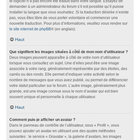
le logiciel n’a pas encore été traduit dans votre langue. Essayez de
demander à un administrateur du forum s’il est possible qu’il puisse
installer la langue que vous souhaitez. Si la traduction désirée n’existe
pas, vous êtes libre de vous porter volontaire et commencer une
nouvelle traduction. Pour plus d’informations, veuillez vous rendre sur
le site internet de phpBB
® (en anglais).
Haut
Que signifient les images situées à côté de mon nom d’utilisateur ?
Deux images peuvent apparaître à côté de votre nom d’utilisateur
lorsque vous consultez un sujet. Une d’elles peut être une image
associée à votre rang, généralement représentée par des étoiles, des
carrés ou des ronds. Elle permet d’indiquer votre activité selon le
nombre de messages que vous avez publié, ou permet de différencier
votre statut particulier sur le forum. L’autre image, généralement plus
grande, est une image connue sous le nom d’avatar qui est bien
souvent unique et personnelle à chaque utilisateur.
Haut
Comment puis-je afficher un avatar ?
Dans le panneau de contrôle de l’utilisateur, sous « Profil », vous
pouvez ajouter un avatar en utilisant une des quatre méthodes
suivantes : le service « Gravatar », la galerie d’avatars, les images