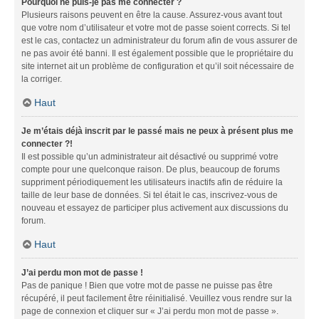
Pourquoi ne puis-je pas me connecter ?
Plusieurs raisons peuvent en être la cause. Assurez-vous avant tout
que votre nom d’utilisateur et votre mot de passe soient corrects. Si tel
est le cas, contactez un administrateur du forum afin de vous assurer de
ne pas avoir été banni. Il est également possible que le propriétaire du
site internet ait un problème de configuration et qu’il soit nécessaire de
la corriger.
Haut
Je m’étais déjà inscrit par le passé mais ne peux à présent plus me
connecter ?!
Il est possible qu’un administrateur ait désactivé ou supprimé votre
compte pour une quelconque raison. De plus, beaucoup de forums
suppriment périodiquement les utilisateurs inactifs afin de réduire la
taille de leur base de données. Si tel était le cas, inscrivez-vous de
nouveau et essayez de participer plus activement aux discussions du
forum.
Haut
J’ai perdu mon mot de passe !
Pas de panique ! Bien que votre mot de passe ne puisse pas être
récupéré, il peut facilement être réinitialisé. Veuillez vous rendre sur la
page de connexion et cliquer sur « J’ai perdu mon mot de passe ».