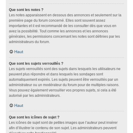
Que sont les notes ?
Les notes apparaissent en dessous des annonces et seulement sur la
première page du forum concerné. Elles sont souvent assez
importantes et il est recommandé de les consulter dès que vous en
avez la possibilité. Tout comme les annonces et les annonces
générales, les permissions concernant les notes sont définies par les
administrateurs du forum.
Haut
Que sont les sujets verrouillés ?
Les sujets verrouillés sont des sujets dans lesquels les utilisateurs ne
peuvent plus répondre et dans lesquels les sondages sont
automatiquement expirés. Les sujets peuvent être verrouillés par un
administrateur ou un modérateur du forum pour de multiples raisons.
Vous pouvez également verrouiller vos propres sujets, si cela a été
autorisé par les administrateurs.
Haut
Que sont les icônes de sujet ?
Les icônes de sujet sont de petites images que l’auteur peut insérer
afin d’illustrer le contenu de son sujet. Les administrateurs peuvent