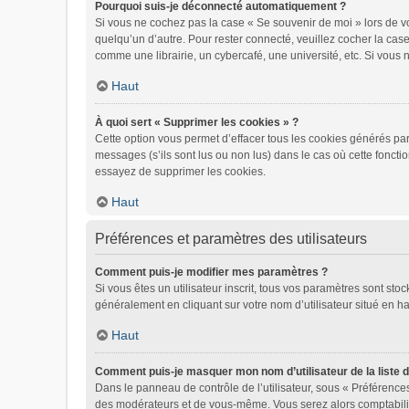
Pourquoi suis-je déconnecté automatiquement ?
Si vous ne cochez pas la case « Se souvenir de moi » lors de vo
quelqu’un d’autre. Pour rester connecté, veuillez cocher la ca
comme une librairie, un cybercafé, une université, etc. Si vous n
Haut
À quoi sert « Supprimer les cookies » ?
Cette option vous permet d’effacer tous les cookies générés par
messages (s’ils sont lus ou non lus) dans le cas où cette fonct
essayez de supprimer les cookies.
Haut
Préférences et paramètres des utilisateurs
Comment puis-je modifier mes paramètres ?
Si vous êtes un utilisateur inscrit, tous vos paramètres sont st
généralement en cliquant sur votre nom d’utilisateur situé en 
Haut
Comment puis-je masquer mon nom d’utilisateur de la liste de
Dans le panneau de contrôle de l’utilisateur, sous « Préférences
des modérateurs et de vous-même. Vous serez alors comptabilisé