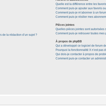
Quelle est la différence entre les favor
Comment puis-je ajouter aux favoris ou
Comment puis-je m’abonner à un forum
Comment puis-je résilier mes abonnem
Pièces jointes
Quelles pièces jointes sont autorisées 
Comment puis-je retrouver toutes mes p
s de la rédaction d’un sujet ?
À propos de phpBB
Qui a développé ce logiciel de forum d
Pourquoi la fonctionnalité X n’est pas 
Qui dois-je contacter à propos de prob
Comment puis-je contacter un administ