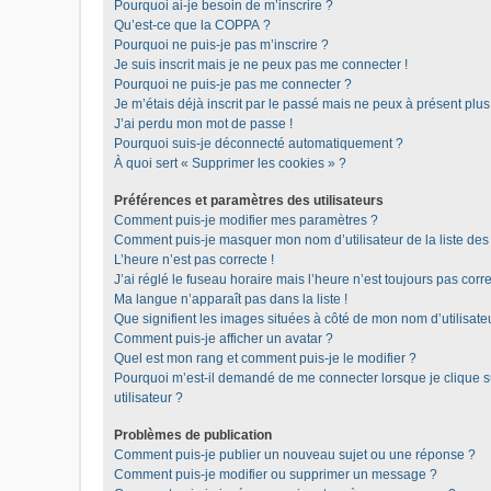
Pourquoi ai-je besoin de m’inscrire ?
Qu’est-ce que la COPPA ?
Pourquoi ne puis-je pas m’inscrire ?
Je suis inscrit mais je ne peux pas me connecter !
Pourquoi ne puis-je pas me connecter ?
Je m’étais déjà inscrit par le passé mais ne peux à présent plu
J’ai perdu mon mot de passe !
Pourquoi suis-je déconnecté automatiquement ?
À quoi sert « Supprimer les cookies » ?
Préférences et paramètres des utilisateurs
Comment puis-je modifier mes paramètres ?
Comment puis-je masquer mon nom d’utilisateur de la liste des u
L’heure n’est pas correcte !
J’ai réglé le fuseau horaire mais l’heure n’est toujours pas corre
Ma langue n’apparaît pas dans la liste !
Que signifient les images situées à côté de mon nom d’utilisate
Comment puis-je afficher un avatar ?
Quel est mon rang et comment puis-je le modifier ?
Pourquoi m’est-il demandé de me connecter lorsque je clique sur
utilisateur ?
Problèmes de publication
Comment puis-je publier un nouveau sujet ou une réponse ?
Comment puis-je modifier ou supprimer un message ?