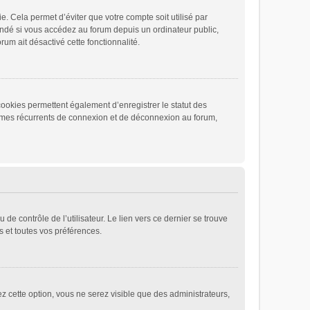
 Cela permet d’éviter que votre compte soit utilisé par
andé si vous accédez au forum depuis un ordinateur public,
rum ait désactivé cette fonctionnalité.
cookies permettent également d’enregistrer le statut des
blèmes récurrents de connexion et de déconnexion au forum,
e contrôle de l’utilisateur. Le lien vers ce dernier se trouve
 et toutes vos préférences.
ez cette option, vous ne serez visible que des administrateurs,