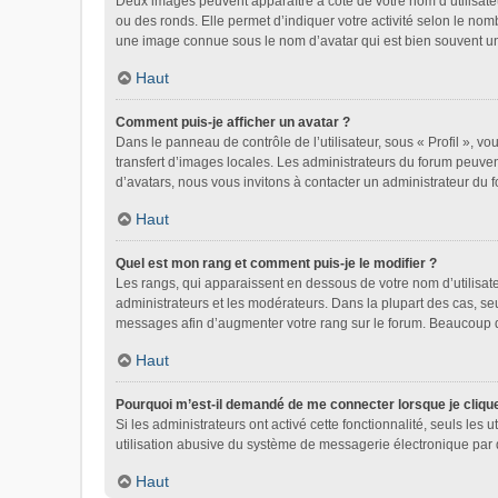
Deux images peuvent apparaître à côté de votre nom d’utilisate
ou des ronds. Elle permet d’indiquer votre activité selon le nom
une image connue sous le nom d’avatar qui est bien souvent uni
Haut
Comment puis-je afficher un avatar ?
Dans le panneau de contrôle de l’utilisateur, sous « Profil », vo
transfert d’images locales. Les administrateurs du forum peuvent
d’avatars, nous vous invitons à contacter un administrateur du 
Haut
Quel est mon rang et comment puis-je le modifier ?
Les rangs, qui apparaissent en dessous de votre nom d’utilisate
administrateurs et les modérateurs. Dans la plupart des cas, se
messages afin d’augmenter votre rang sur le forum. Beaucoup 
Haut
Pourquoi m’est-il demandé de me connecter lorsque je clique s
Si les administrateurs ont activé cette fonctionnalité, seuls le
utilisation abusive du système de messagerie électronique par d
Haut