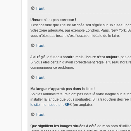
Haut
L’heure n’est pas correcte !
Il est possible que l’heure affichée soit réglée sur un fuseau hora
votre zone adéquate, par exemple Londres, Paris, New York, Sydn
vous n’êtes pas inscrit, c’est l’occasion idéale de le faire.
Haut
J’ai réglé le fuseau horaire mais l’heure n’est toujours pas c
Si vous êtes certain d’avoir correctement réglé le fuseau horaire
communiquer ce problème.
Haut
Ma langue n’apparaît pas dans la liste !
Soit les administrateurs n’ont pas installé votre langue sur le f
installer la langue que vous souhaitez. Si la traduction désirée
le site internet de phpBB
® (en anglais).
Haut
Que signifient les images situées à côté de mon nom d’utilis