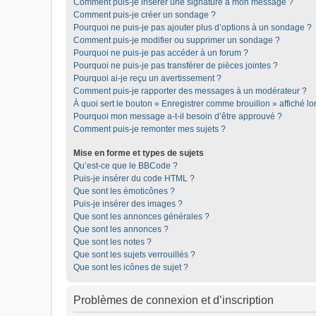
Comment puis-je insérer une signature à mon message ?
Comment puis-je créer un sondage ?
Pourquoi ne puis-je pas ajouter plus d’options à un sondage ?
Comment puis-je modifier ou supprimer un sondage ?
Pourquoi ne puis-je pas accéder à un forum ?
Pourquoi ne puis-je pas transférer de pièces jointes ?
Pourquoi ai-je reçu un avertissement ?
Comment puis-je rapporter des messages à un modérateur ?
À quoi sert le bouton « Enregistrer comme brouillon » affiché lor
Pourquoi mon message a-t-il besoin d’être approuvé ?
Comment puis-je remonter mes sujets ?
Mise en forme et types de sujets
Qu’est-ce que le BBCode ?
Puis-je insérer du code HTML ?
Que sont les émoticônes ?
Puis-je insérer des images ?
Que sont les annonces générales ?
Que sont les annonces ?
Que sont les notes ?
Que sont les sujets verrouillés ?
Que sont les icônes de sujet ?
Problèmes de connexion et d’inscription