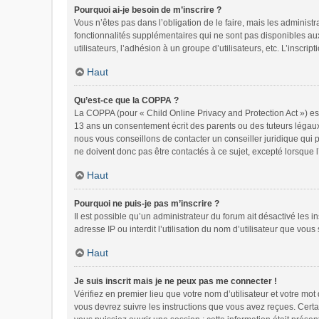
Pourquoi ai-je besoin de m’inscrire ?
Vous n’êtes pas dans l’obligation de le faire, mais les administ
fonctionnalités supplémentaires qui ne sont pas disponibles aux v
utilisateurs, l’adhésion à un groupe d’utilisateurs, etc. L’inscr
Haut
Qu’est-ce que la COPPA ?
La COPPA (pour « Child Online Privacy and Protection Act ») es
13 ans un consentement écrit des parents ou des tuteurs légaux
nous vous conseillons de contacter un conseiller juridique qui 
ne doivent donc pas être contactés à ce sujet, excepté lorsque 
Haut
Pourquoi ne puis-je pas m’inscrire ?
Il est possible qu’un administrateur du forum ait désactivé les 
adresse IP ou interdit l’utilisation du nom d’utilisateur que vous
Haut
Je suis inscrit mais je ne peux pas me connecter !
Vérifiez en premier lieu que votre nom d’utilisateur et votre mo
vous devrez suivre les instructions que vous avez reçues. Certa