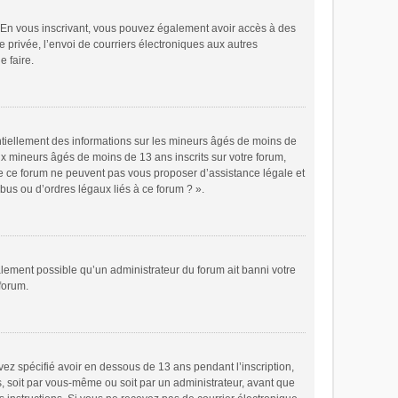
ts. En vous inscrivant, vous pouvez également avoir accès à des
e privée, l’envoi de courriers électroniques aux autres
e faire.
ntiellement des informations sur les mineurs âgés de moins de
x mineurs âgés de moins de 13 ans inscrits sur votre forum,
de ce forum ne peuvent pas vous proposer d’assistance légale et
bus ou d’ordres légaux liés à ce forum ? ».
galement possible qu’un administrateur du forum ait banni votre
 forum.
avez spécifié avoir en dessous de 13 ans pendant l’inscription,
s, soit par vous-même ou soit par un administrateur, avant que