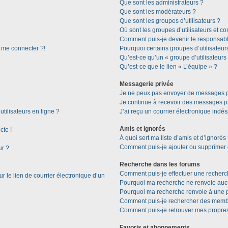
Que sont les administrateurs ?
Que sont les modérateurs ?
Que sont les groupes d’utilisateurs ?
Où sont les groupes d’utilisateurs et c
Comment puis-je devenir le responsable
s me connecter ?!
Pourquoi certains groupes d’utilisateur
Qu’est-ce qu’un « groupe d’utilisateurs
Qu’est-ce que le lien « L’équipe » ?
Messagerie privée
Je ne peux pas envoyer de messages p
Je continue à recevoir des messages pri
tilisateurs en ligne ?
J’ai reçu un courrier électronique indés
Amis et ignorés
cte !
À quoi sert ma liste d’amis et d’ignorés
Comment puis-je ajouter ou supprimer de
ur ?
Recherche dans les forums
Comment puis-je effectuer une recherc
 le lien de courrier électronique d’un
Pourquoi ma recherche ne renvoie aucu
Pourquoi ma recherche renvoie à une 
Comment puis-je rechercher des memb
Comment puis-je retrouver mes propres
Favoris et abonnements