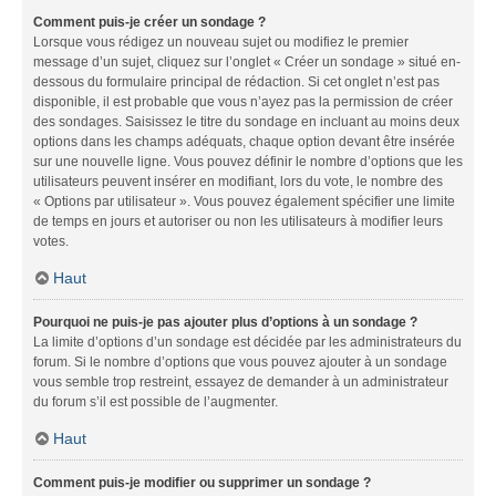
Comment puis-je créer un sondage ?
Lorsque vous rédigez un nouveau sujet ou modifiez le premier
message d’un sujet, cliquez sur l’onglet « Créer un sondage » situé en-
dessous du formulaire principal de rédaction. Si cet onglet n’est pas
disponible, il est probable que vous n’ayez pas la permission de créer
des sondages. Saisissez le titre du sondage en incluant au moins deux
options dans les champs adéquats, chaque option devant être insérée
sur une nouvelle ligne. Vous pouvez définir le nombre d’options que les
utilisateurs peuvent insérer en modifiant, lors du vote, le nombre des
« Options par utilisateur ». Vous pouvez également spécifier une limite
de temps en jours et autoriser ou non les utilisateurs à modifier leurs
votes.
Haut
Pourquoi ne puis-je pas ajouter plus d’options à un sondage ?
La limite d’options d’un sondage est décidée par les administrateurs du
forum. Si le nombre d’options que vous pouvez ajouter à un sondage
vous semble trop restreint, essayez de demander à un administrateur
du forum s’il est possible de l’augmenter.
Haut
Comment puis-je modifier ou supprimer un sondage ?