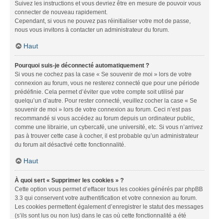
Suivez les instructions et vous devriez être en mesure de pouvoir vous
connecter de nouveau rapidement.
Cependant, si vous ne pouvez pas réinitialiser votre mot de passe,
nous vous invitons à contacter un administrateur du forum.
Haut
Pourquoi suis-je déconnecté automatiquement ?
Si vous ne cochez pas la case « Se souvenir de moi » lors de votre
connexion au forum, vous ne resterez connecté que pour une période
prédéfinie. Cela permet d’éviter que votre compte soit utilisé par
quelqu’un d’autre. Pour rester connecté, veuillez cocher la case « Se
souvenir de moi » lors de votre connexion au forum. Ceci n’est pas
recommandé si vous accédez au forum depuis un ordinateur public,
comme une librairie, un cybercafé, une université, etc. Si vous n’arrivez
pas à trouver cette case à cocher, il est probable qu’un administrateur
du forum ait désactivé cette fonctionnalité.
Haut
À quoi sert « Supprimer les cookies » ?
Cette option vous permet d’effacer tous les cookies générés par phpBB
3.3 qui conservent votre authentification et votre connexion au forum.
Les cookies permettent également d’enregistrer le statut des messages
(s’ils sont lus ou non lus) dans le cas où cette fonctionnalité a été