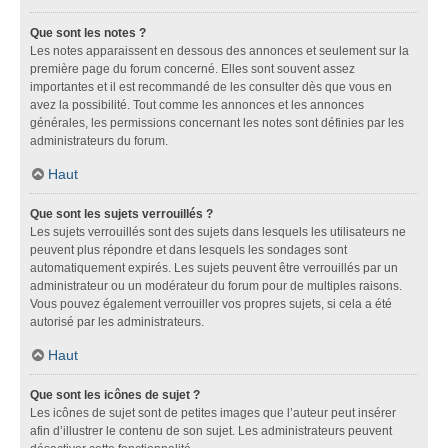
Que sont les notes ?
Les notes apparaissent en dessous des annonces et seulement sur la
première page du forum concerné. Elles sont souvent assez
importantes et il est recommandé de les consulter dès que vous en
avez la possibilité. Tout comme les annonces et les annonces
générales, les permissions concernant les notes sont définies par les
administrateurs du forum.
Haut
Que sont les sujets verrouillés ?
Les sujets verrouillés sont des sujets dans lesquels les utilisateurs ne
peuvent plus répondre et dans lesquels les sondages sont
automatiquement expirés. Les sujets peuvent être verrouillés par un
administrateur ou un modérateur du forum pour de multiples raisons.
Vous pouvez également verrouiller vos propres sujets, si cela a été
autorisé par les administrateurs.
Haut
Que sont les icônes de sujet ?
Les icônes de sujet sont de petites images que l’auteur peut insérer
afin d’illustrer le contenu de son sujet. Les administrateurs peuvent