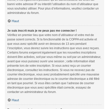
banni votre adresse IP ou interdit l’utilisation du nom d’utilisateur que
vous souhaitez utiliser. Pour plus d’informations, veuillez contacter un
administrateur du forum.
Haut
Je suis inscrit mais je ne peux pas me connecter !
Vérifiez en premier lieu que votre nom d’utilisateur et votre mot de
passe soient corrects. Si la fonctionnalité de la COPPA est activée et
que vous avez spécifié avoir en dessous de 13 ans pendant
l’inscription, vous devrez suivre les instructions que vous avez reçues.
Certains forums exigeront également que les nouvelles inscriptions
doivent être activées, soit par vous-même ou soit par un administrateur,
avant que vous puissiez ouvrir une session ; cette information était
présente lors de votre inscription. Si vous aviez reçu un courrier
électronique, consultez les instructions. Si vous ne recevez pas de
courrier électronique, vous avez probablement spécifié une mauvaise
adresse de courrier électronique ou le courrier électronique a été filtré
en tant que pourriel. Si vous êtes certain que l’adresse de courrier
électronique que vous avez spécifiée était correcte, essayez de
contacter un administrateur du forum.
Haut