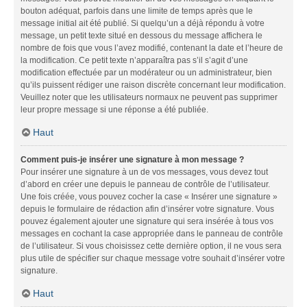
bouton adéquat, parfois dans une limite de temps après que le
message initial ait été publié. Si quelqu’un a déjà répondu à votre
message, un petit texte situé en dessous du message affichera le
nombre de fois que vous l’avez modifié, contenant la date et l’heure de
la modification. Ce petit texte n’apparaîtra pas s’il s’agit d’une
modification effectuée par un modérateur ou un administrateur, bien
qu’ils puissent rédiger une raison discrète concernant leur modification.
Veuillez noter que les utilisateurs normaux ne peuvent pas supprimer
leur propre message si une réponse a été publiée.
Haut
Comment puis-je insérer une signature à mon message ?
Pour insérer une signature à un de vos messages, vous devez tout
d’abord en créer une depuis le panneau de contrôle de l’utilisateur.
Une fois créée, vous pouvez cocher la case « Insérer une signature »
depuis le formulaire de rédaction afin d’insérer votre signature. Vous
pouvez également ajouter une signature qui sera insérée à tous vos
messages en cochant la case appropriée dans le panneau de contrôle
de l’utilisateur. Si vous choisissez cette dernière option, il ne vous sera
plus utile de spécifier sur chaque message votre souhait d’insérer votre
signature.
Haut