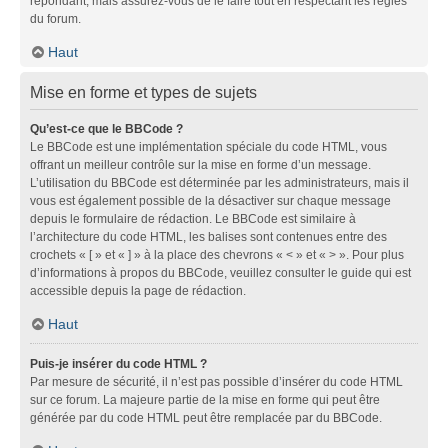
répondant, mais assurez-vous de le faire tout en respectant les règles
du forum.
Haut
Mise en forme et types de sujets
Qu’est-ce que le BBCode ?
Le BBCode est une implémentation spéciale du code HTML, vous
offrant un meilleur contrôle sur la mise en forme d’un message.
L’utilisation du BBCode est déterminée par les administrateurs, mais il
vous est également possible de la désactiver sur chaque message
depuis le formulaire de rédaction. Le BBCode est similaire à
l’architecture du code HTML, les balises sont contenues entre des
crochets « [ » et « ] » à la place des chevrons « < » et « > ». Pour plus
d’informations à propos du BBCode, veuillez consulter le guide qui est
accessible depuis la page de rédaction.
Haut
Puis-je insérer du code HTML ?
Par mesure de sécurité, il n’est pas possible d’insérer du code HTML
sur ce forum. La majeure partie de la mise en forme qui peut être
générée par du code HTML peut être remplacée par du BBCode.