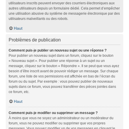
utilisateurs inscrits peuvent envoyer des courriers électroniques aux
autres utilisateurs depuis un formulaire dédié. Cela permet d’empêcher
une utilisation abusive du système de messagerie électronique par des
utilisateurs malveillants ou des robots.
Haut
Problèmes de publication
Comment puis-je publier un nouveau sujet ou une réponse ?
Pour publier un nouveau sujet dans un forum, cliquez sur le bouton
« Nouveau sujet ». Pour publier une réponse à un sujet ou un
message, cliquez sur le bouton « Répondre ». Il se peut que vous ayez
besoin d’être inscrit avant de pouvoir rédiger un message. Sur chaque
forum, une liste de vos permissions est affichée en bas de l’écran du
forum ou du sujet. Par exemple : vous pouvez publier de nouveaux
sujets dans ce forum, vous pouvez transférer des pièces jointes dans
ce forum, etc.
Haut
Comment puis-je modifier ou supprimer un message ?
À moins que vous ne soyez un administrateur ou un modérateur du
forum, vous ne pouvez modifier ou supprimer que vos propres
messages. Vous pouvez modifier un de vos messages en cliquant le