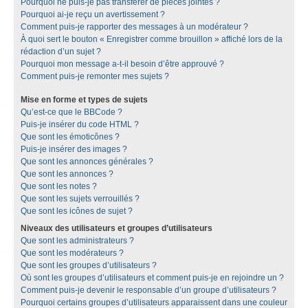
Pourquoi ne puis-je pas transférer de pièces jointes ?
Pourquoi ai-je reçu un avertissement ?
Comment puis-je rapporter des messages à un modérateur ?
À quoi sert le bouton « Enregistrer comme brouillon » affiché lors de la
rédaction d’un sujet ?
Pourquoi mon message a-t-il besoin d’être approuvé ?
Comment puis-je remonter mes sujets ?
Mise en forme et types de sujets
Qu’est-ce que le BBCode ?
Puis-je insérer du code HTML ?
Que sont les émoticônes ?
Puis-je insérer des images ?
Que sont les annonces générales ?
Que sont les annonces ?
Que sont les notes ?
Que sont les sujets verrouillés ?
Que sont les icônes de sujet ?
Niveaux des utilisateurs et groupes d’utilisateurs
Que sont les administrateurs ?
Que sont les modérateurs ?
Que sont les groupes d’utilisateurs ?
Où sont les groupes d’utilisateurs et comment puis-je en rejoindre un ?
Comment puis-je devenir le responsable d’un groupe d’utilisateurs ?
Pourquoi certains groupes d’utilisateurs apparaissent dans une couleur