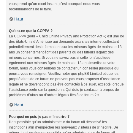
vous prend qu’un court instant, c’est pourquoi nous vous
recommandons de le faire.
Haut
Qu’est-ce que la COPPA ?
La COPPA (pour « Child Online Privacy and Protection Act ») est une loi
des États-Unis d’Amérique qui demande aux sites internet collectant
potentiellement des informations sur les mineurs âgés de moins de 13
ans un consentement écrit des parents ou des tuteurs légaux des
mineurs concernés. Si vous ne savez pas si cette loi s’applique
également aux mineurs âgés de moins de 13 ans inscrits sur votre
forum, nous vous conseillons de contacter un conseiller juridique qui
pourra vous renseigner. Veuillez noter que phpBB Limited et que les
propriétaires de ce forum ne peuvent pas vous proposer d’assistance
légale et ne doivent donc pas être contactés à ce sujet, excepté lorsque
l’assistance porte sur la question « Qui dois-je contacter à propos de
problèmes d’abus ou d’ordres légaux liés à ce forum ? ».
Haut
Pourquoi ne puis-je pas m’inscrire ?
Il est possible qu’un administrateur du forum ait désactivé les
inscriptions afin d’empêcher les nouveaux visiteurs de s’inscrire. De
même, il est également possible qu’un administrateur du forum ait