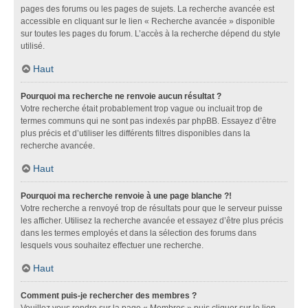
pages des forums ou les pages de sujets. La recherche avancée est
accessible en cliquant sur le lien « Recherche avancée » disponible
sur toutes les pages du forum. L’accès à la recherche dépend du style
utilisé.
Haut
Pourquoi ma recherche ne renvoie aucun résultat ?
Votre recherche était probablement trop vague ou incluait trop de
termes communs qui ne sont pas indexés par phpBB. Essayez d’être
plus précis et d’utiliser les différents filtres disponibles dans la
recherche avancée.
Haut
Pourquoi ma recherche renvoie à une page blanche ?!
Votre recherche a renvoyé trop de résultats pour que le serveur puisse
les afficher. Utilisez la recherche avancée et essayez d’être plus précis
dans les termes employés et dans la sélection des forums dans
lesquels vous souhaitez effectuer une recherche.
Haut
Comment puis-je rechercher des membres ?
Veuillez vous rendre sur la page « Membres » puis cliquer sur le lien