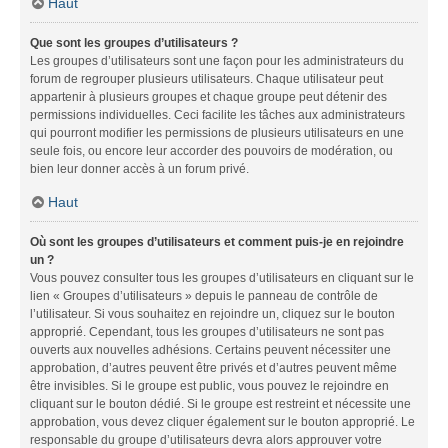
Haut
Que sont les groupes d’utilisateurs ?
Les groupes d’utilisateurs sont une façon pour les administrateurs du
forum de regrouper plusieurs utilisateurs. Chaque utilisateur peut
appartenir à plusieurs groupes et chaque groupe peut détenir des
permissions individuelles. Ceci facilite les tâches aux administrateurs
qui pourront modifier les permissions de plusieurs utilisateurs en une
seule fois, ou encore leur accorder des pouvoirs de modération, ou
bien leur donner accès à un forum privé.
Haut
Où sont les groupes d’utilisateurs et comment puis-je en rejoindre
un ?
Vous pouvez consulter tous les groupes d’utilisateurs en cliquant sur le
lien « Groupes d’utilisateurs » depuis le panneau de contrôle de
l’utilisateur. Si vous souhaitez en rejoindre un, cliquez sur le bouton
approprié. Cependant, tous les groupes d’utilisateurs ne sont pas
ouverts aux nouvelles adhésions. Certains peuvent nécessiter une
approbation, d’autres peuvent être privés et d’autres peuvent même
être invisibles. Si le groupe est public, vous pouvez le rejoindre en
cliquant sur le bouton dédié. Si le groupe est restreint et nécessite une
approbation, vous devez cliquer également sur le bouton approprié. Le
responsable du groupe d’utilisateurs devra alors approuver votre