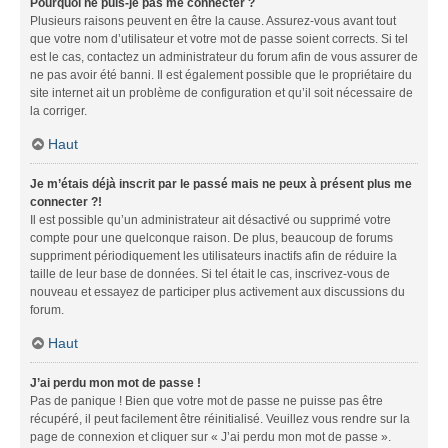
Pourquoi ne puis-je pas me connecter ?
Plusieurs raisons peuvent en être la cause. Assurez-vous avant tout
que votre nom d’utilisateur et votre mot de passe soient corrects. Si tel
est le cas, contactez un administrateur du forum afin de vous assurer de
ne pas avoir été banni. Il est également possible que le propriétaire du
site internet ait un problème de configuration et qu’il soit nécessaire de
la corriger.
Haut
Je m’étais déjà inscrit par le passé mais ne peux à présent plus me
connecter ?!
Il est possible qu’un administrateur ait désactivé ou supprimé votre
compte pour une quelconque raison. De plus, beaucoup de forums
suppriment périodiquement les utilisateurs inactifs afin de réduire la
taille de leur base de données. Si tel était le cas, inscrivez-vous de
nouveau et essayez de participer plus activement aux discussions du
forum.
Haut
J’ai perdu mon mot de passe !
Pas de panique ! Bien que votre mot de passe ne puisse pas être
récupéré, il peut facilement être réinitialisé. Veuillez vous rendre sur la
page de connexion et cliquer sur « J’ai perdu mon mot de passe ».