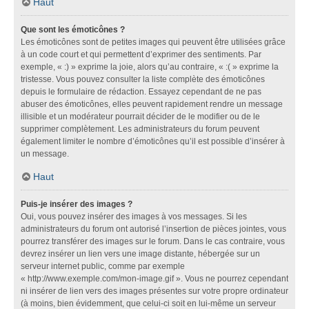
Haut
Que sont les émoticônes ?
Les émoticônes sont de petites images qui peuvent être utilisées grâce
à un code court et qui permettent d’exprimer des sentiments. Par
exemple, « :) » exprime la joie, alors qu’au contraire, « :( » exprime la
tristesse. Vous pouvez consulter la liste complète des émoticônes
depuis le formulaire de rédaction. Essayez cependant de ne pas
abuser des émoticônes, elles peuvent rapidement rendre un message
illisible et un modérateur pourrait décider de le modifier ou de le
supprimer complètement. Les administrateurs du forum peuvent
également limiter le nombre d’émoticônes qu’il est possible d’insérer à
un message.
Haut
Puis-je insérer des images ?
Oui, vous pouvez insérer des images à vos messages. Si les
administrateurs du forum ont autorisé l’insertion de pièces jointes, vous
pourrez transférer des images sur le forum. Dans le cas contraire, vous
devrez insérer un lien vers une image distante, hébergée sur un
serveur internet public, comme par exemple
« http://www.exemple.com/mon-image.gif ». Vous ne pourrez cependant
ni insérer de lien vers des images présentes sur votre propre ordinateur
(à moins, bien évidemment, que celui-ci soit en lui-même un serveur