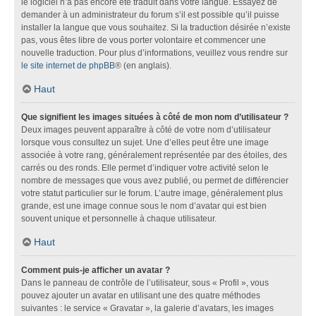
le logiciel n’a pas encore été traduit dans votre langue. Essayez de
demander à un administrateur du forum s’il est possible qu’il puisse
installer la langue que vous souhaitez. Si la traduction désirée n’existe
pas, vous êtes libre de vous porter volontaire et commencer une
nouvelle traduction. Pour plus d’informations, veuillez vous rendre sur
le site internet de phpBB
® (en anglais).
Haut
Que signifient les images situées à côté de mon nom d’utilisateur ?
Deux images peuvent apparaître à côté de votre nom d’utilisateur
lorsque vous consultez un sujet. Une d’elles peut être une image
associée à votre rang, généralement représentée par des étoiles, des
carrés ou des ronds. Elle permet d’indiquer votre activité selon le
nombre de messages que vous avez publié, ou permet de différencier
votre statut particulier sur le forum. L’autre image, généralement plus
grande, est une image connue sous le nom d’avatar qui est bien
souvent unique et personnelle à chaque utilisateur.
Haut
Comment puis-je afficher un avatar ?
Dans le panneau de contrôle de l’utilisateur, sous « Profil », vous
pouvez ajouter un avatar en utilisant une des quatre méthodes
suivantes : le service « Gravatar », la galerie d’avatars, les images