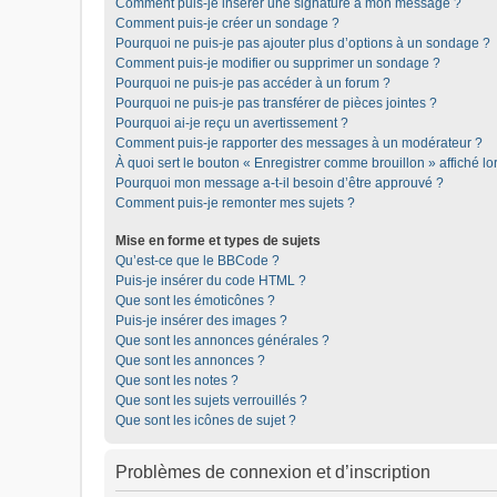
Comment puis-je insérer une signature à mon message ?
Comment puis-je créer un sondage ?
Pourquoi ne puis-je pas ajouter plus d’options à un sondage ?
Comment puis-je modifier ou supprimer un sondage ?
Pourquoi ne puis-je pas accéder à un forum ?
Pourquoi ne puis-je pas transférer de pièces jointes ?
Pourquoi ai-je reçu un avertissement ?
Comment puis-je rapporter des messages à un modérateur ?
À quoi sert le bouton « Enregistrer comme brouillon » affiché lor
Pourquoi mon message a-t-il besoin d’être approuvé ?
Comment puis-je remonter mes sujets ?
Mise en forme et types de sujets
Qu’est-ce que le BBCode ?
Puis-je insérer du code HTML ?
Que sont les émoticônes ?
Puis-je insérer des images ?
Que sont les annonces générales ?
Que sont les annonces ?
Que sont les notes ?
Que sont les sujets verrouillés ?
Que sont les icônes de sujet ?
Problèmes de connexion et d’inscription