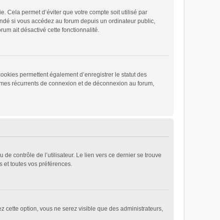
 Cela permet d’éviter que votre compte soit utilisé par
andé si vous accédez au forum depuis un ordinateur public,
rum ait désactivé cette fonctionnalité.
cookies permettent également d’enregistrer le statut des
blèmes récurrents de connexion et de déconnexion au forum,
e contrôle de l’utilisateur. Le lien vers ce dernier se trouve
 et toutes vos préférences.
ez cette option, vous ne serez visible que des administrateurs,