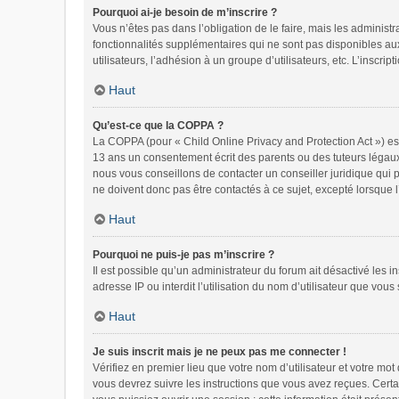
Pourquoi ai-je besoin de m’inscrire ?
Vous n’êtes pas dans l’obligation de le faire, mais les administ
fonctionnalités supplémentaires qui ne sont pas disponibles aux v
utilisateurs, l’adhésion à un groupe d’utilisateurs, etc. L’inscr
Haut
Qu’est-ce que la COPPA ?
La COPPA (pour « Child Online Privacy and Protection Act ») es
13 ans un consentement écrit des parents ou des tuteurs légaux
nous vous conseillons de contacter un conseiller juridique qui 
ne doivent donc pas être contactés à ce sujet, excepté lorsque 
Haut
Pourquoi ne puis-je pas m’inscrire ?
Il est possible qu’un administrateur du forum ait désactivé les 
adresse IP ou interdit l’utilisation du nom d’utilisateur que vous
Haut
Je suis inscrit mais je ne peux pas me connecter !
Vérifiez en premier lieu que votre nom d’utilisateur et votre mo
vous devrez suivre les instructions que vous avez reçues. Certa