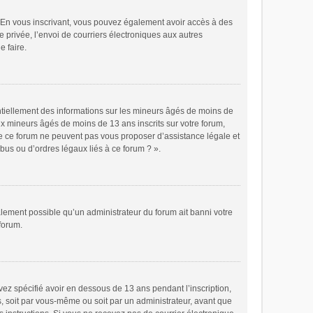
ts. En vous inscrivant, vous pouvez également avoir accès à des
e privée, l’envoi de courriers électroniques aux autres
e faire.
ntiellement des informations sur les mineurs âgés de moins de
x mineurs âgés de moins de 13 ans inscrits sur votre forum,
de ce forum ne peuvent pas vous proposer d’assistance légale et
bus ou d’ordres légaux liés à ce forum ? ».
galement possible qu’un administrateur du forum ait banni votre
 forum.
avez spécifié avoir en dessous de 13 ans pendant l’inscription,
s, soit par vous-même ou soit par un administrateur, avant que