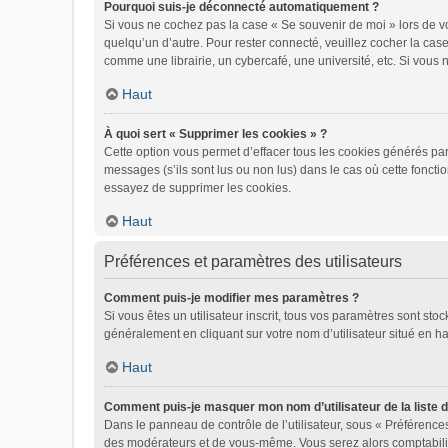
Pourquoi suis-je déconnecté automatiquement ?
Si vous ne cochez pas la case « Se souvenir de moi » lors de vo
quelqu’un d’autre. Pour rester connecté, veuillez cocher la ca
comme une librairie, un cybercafé, une université, etc. Si vous n
Haut
À quoi sert « Supprimer les cookies » ?
Cette option vous permet d’effacer tous les cookies générés par
messages (s’ils sont lus ou non lus) dans le cas où cette fonct
essayez de supprimer les cookies.
Haut
Préférences et paramètres des utilisateurs
Comment puis-je modifier mes paramètres ?
Si vous êtes un utilisateur inscrit, tous vos paramètres sont st
généralement en cliquant sur votre nom d’utilisateur situé en 
Haut
Comment puis-je masquer mon nom d’utilisateur de la liste de
Dans le panneau de contrôle de l’utilisateur, sous « Préférences
des modérateurs et de vous-même. Vous serez alors comptabilisé