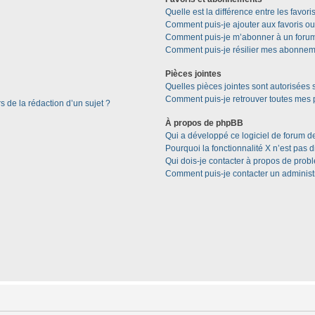
Quelle est la différence entre les favor
Comment puis-je ajouter aux favoris ou
Comment puis-je m’abonner à un forum
Comment puis-je résilier mes abonnem
Pièces jointes
Quelles pièces jointes sont autorisées 
Comment puis-je retrouver toutes mes p
s de la rédaction d’un sujet ?
À propos de phpBB
Qui a développé ce logiciel de forum d
Pourquoi la fonctionnalité X n’est pas 
Qui dois-je contacter à propos de prob
Comment puis-je contacter un administ