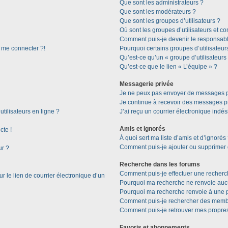
Que sont les administrateurs ?
Que sont les modérateurs ?
Que sont les groupes d’utilisateurs ?
Où sont les groupes d’utilisateurs et c
Comment puis-je devenir le responsable
s me connecter ?!
Pourquoi certains groupes d’utilisateur
Qu’est-ce qu’un « groupe d’utilisateurs
Qu’est-ce que le lien « L’équipe » ?
Messagerie privée
Je ne peux pas envoyer de messages p
Je continue à recevoir des messages pri
tilisateurs en ligne ?
J’ai reçu un courrier électronique indés
Amis et ignorés
cte !
À quoi sert ma liste d’amis et d’ignorés
Comment puis-je ajouter ou supprimer de
ur ?
Recherche dans les forums
Comment puis-je effectuer une recherc
 le lien de courrier électronique d’un
Pourquoi ma recherche ne renvoie aucu
Pourquoi ma recherche renvoie à une 
Comment puis-je rechercher des memb
Comment puis-je retrouver mes propres
Favoris et abonnements