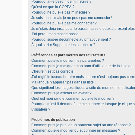
Pourquoi ai-je besoin de m’inscrire ?
Qu’est-ce que la COPPA ?
Pourquoi ne puis-je pas m’inscrire ?
Je suis inscrit mais je ne peux pas me connecter !
Pourquoi ne puis-je pas me connecter ?
Je m’étais déjà inscrit par le passé mais ne peux à présent plu
J’ai perdu mon mot de passe !
Pourquoi suis-je déconnecté automatiquement ?
À quoi sert « Supprimer les cookies » ?
Préférences et paramètres des utilisateurs
Comment puis-je modifier mes paramètres ?
Comment puis-je masquer mon nom d’utilisateur de la liste des u
L’heure n’est pas correcte !
J’ai réglé le fuseau horaire mais l’heure n’est toujours pas corre
Ma langue n’apparaît pas dans la liste !
Que signifient les images situées à côté de mon nom d’utilisate
Comment puis-je afficher un avatar ?
Quel est mon rang et comment puis-je le modifier ?
Pourquoi m’est-il demandé de me connecter lorsque je clique sur
utilisateur ?
Problèmes de publication
Comment puis-je publier un nouveau sujet ou une réponse ?
Comment puis-je modifier ou supprimer un message ?