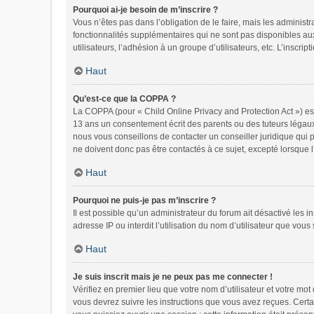
Pourquoi ai-je besoin de m’inscrire ?
Vous n’êtes pas dans l’obligation de le faire, mais les administ
fonctionnalités supplémentaires qui ne sont pas disponibles aux v
utilisateurs, l’adhésion à un groupe d’utilisateurs, etc. L’inscr
Haut
Qu’est-ce que la COPPA ?
La COPPA (pour « Child Online Privacy and Protection Act ») es
13 ans un consentement écrit des parents ou des tuteurs légaux
nous vous conseillons de contacter un conseiller juridique qui 
ne doivent donc pas être contactés à ce sujet, excepté lorsque 
Haut
Pourquoi ne puis-je pas m’inscrire ?
Il est possible qu’un administrateur du forum ait désactivé les 
adresse IP ou interdit l’utilisation du nom d’utilisateur que vous
Haut
Je suis inscrit mais je ne peux pas me connecter !
Vérifiez en premier lieu que votre nom d’utilisateur et votre mo
vous devrez suivre les instructions que vous avez reçues. Certa