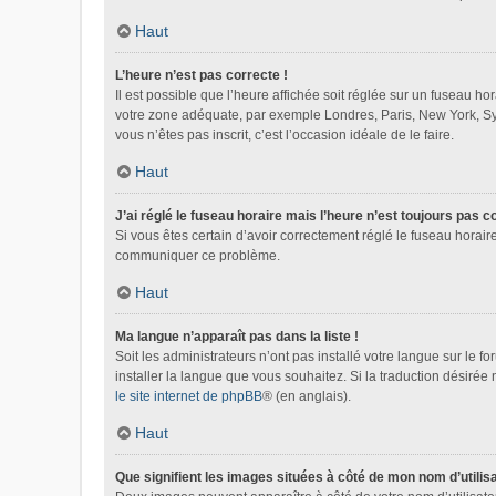
Haut
L’heure n’est pas correcte !
Il est possible que l’heure affichée soit réglée sur un fuseau hora
votre zone adéquate, par exemple Londres, Paris, New York, Sydn
vous n’êtes pas inscrit, c’est l’occasion idéale de le faire.
Haut
J’ai réglé le fuseau horaire mais l’heure n’est toujours pas c
Si vous êtes certain d’avoir correctement réglé le fuseau horaire
communiquer ce problème.
Haut
Ma langue n’apparaît pas dans la liste !
Soit les administrateurs n’ont pas installé votre langue sur le f
installer la langue que vous souhaitez. Si la traduction désirée
le site internet de phpBB
® (en anglais).
Haut
Que signifient les images situées à côté de mon nom d’utilis