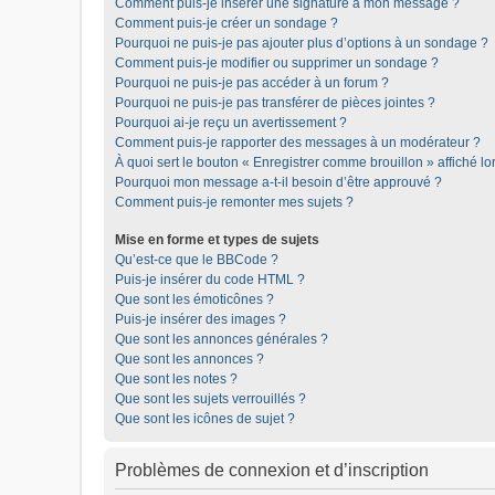
Comment puis-je insérer une signature à mon message ?
Comment puis-je créer un sondage ?
Pourquoi ne puis-je pas ajouter plus d’options à un sondage ?
Comment puis-je modifier ou supprimer un sondage ?
Pourquoi ne puis-je pas accéder à un forum ?
Pourquoi ne puis-je pas transférer de pièces jointes ?
Pourquoi ai-je reçu un avertissement ?
Comment puis-je rapporter des messages à un modérateur ?
À quoi sert le bouton « Enregistrer comme brouillon » affiché lor
Pourquoi mon message a-t-il besoin d’être approuvé ?
Comment puis-je remonter mes sujets ?
Mise en forme et types de sujets
Qu’est-ce que le BBCode ?
Puis-je insérer du code HTML ?
Que sont les émoticônes ?
Puis-je insérer des images ?
Que sont les annonces générales ?
Que sont les annonces ?
Que sont les notes ?
Que sont les sujets verrouillés ?
Que sont les icônes de sujet ?
Problèmes de connexion et d’inscription