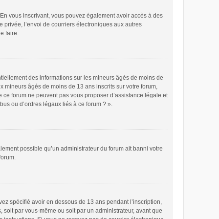
ts. En vous inscrivant, vous pouvez également avoir accès à des
e privée, l’envoi de courriers électroniques aux autres
e faire.
ntiellement des informations sur les mineurs âgés de moins de
x mineurs âgés de moins de 13 ans inscrits sur votre forum,
de ce forum ne peuvent pas vous proposer d’assistance légale et
bus ou d’ordres légaux liés à ce forum ? ».
galement possible qu’un administrateur du forum ait banni votre
 forum.
avez spécifié avoir en dessous de 13 ans pendant l’inscription,
s, soit par vous-même ou soit par un administrateur, avant que