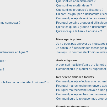
Que sont les administrateurs ?
Que sont les modérateurs ?
Que sont les groupes d’utilisateurs ?
Où sont les groupes d’utilisateurs et c
Comment puis-je devenir le responsable
s me connecter ?!
Pourquoi certains groupes d’utilisateur
Qu’est-ce qu’un « groupe d’utilisateurs
Qu’est-ce que le lien « L’équipe » ?
Messagerie privée
Je ne peux pas envoyer de messages p
Je continue à recevoir des messages pri
tilisateurs en ligne ?
J’ai reçu un courrier électronique indés
Amis et ignorés
cte !
À quoi sert ma liste d’amis et d’ignorés
Comment puis-je ajouter ou supprimer de
ur ?
Recherche dans les forums
Comment puis-je effectuer une recherc
 le lien de courrier électronique d’un
Pourquoi ma recherche ne renvoie aucu
Pourquoi ma recherche renvoie à une 
Comment puis-je rechercher des memb
Comment puis-je retrouver mes propres
Favoris et abonnements