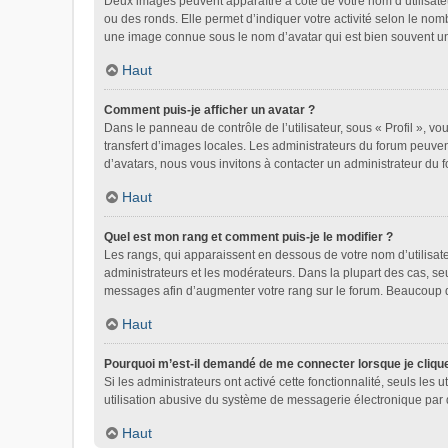
Deux images peuvent apparaître à côté de votre nom d’utilisate
ou des ronds. Elle permet d’indiquer votre activité selon le nom
une image connue sous le nom d’avatar qui est bien souvent uni
Haut
Comment puis-je afficher un avatar ?
Dans le panneau de contrôle de l’utilisateur, sous « Profil », vo
transfert d’images locales. Les administrateurs du forum peuvent
d’avatars, nous vous invitons à contacter un administrateur du 
Haut
Quel est mon rang et comment puis-je le modifier ?
Les rangs, qui apparaissent en dessous de votre nom d’utilisate
administrateurs et les modérateurs. Dans la plupart des cas, se
messages afin d’augmenter votre rang sur le forum. Beaucoup 
Haut
Pourquoi m’est-il demandé de me connecter lorsque je clique s
Si les administrateurs ont activé cette fonctionnalité, seuls le
utilisation abusive du système de messagerie électronique par d
Haut