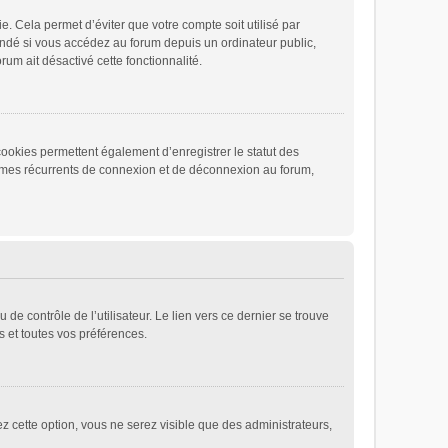
 Cela permet d’éviter que votre compte soit utilisé par
andé si vous accédez au forum depuis un ordinateur public,
rum ait désactivé cette fonctionnalité.
cookies permettent également d’enregistrer le statut des
blèmes récurrents de connexion et de déconnexion au forum,
e contrôle de l’utilisateur. Le lien vers ce dernier se trouve
 et toutes vos préférences.
ez cette option, vous ne serez visible que des administrateurs,