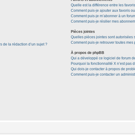
Quelle est la différence entre les favor
Comment puis-je ajouter aux favoris ou
Comment puis-je m’abonner à un forum
Comment puis-je résilier mes abonnem
Pièces jointes
Quelles pièces jointes sont autorisées 
Comment puis-je retrouver toutes mes p
s de la rédaction d’un sujet ?
À propos de phpBB
Qui a développé ce logiciel de forum d
Pourquoi la fonctionnalité X n’est pas 
Qui dois-je contacter à propos de prob
Comment puis-je contacter un administ