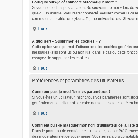
Pourquoi suis-je déconnecté automatiquement ?
Si vous ne cochez pas la case « Se souvenir de moi » lors de vo
quelqu’un d’autre. Pour rester connecté, veuillez cocher la ca
comme une librairie, un cybercafé, une université, etc. Si vous n
Haut
À quoi sert « Supprimer les cookies » ?
Cette option vous permet d’effacer tous les cookies générés par
messages (s’ils sont lus ou non lus) dans le cas où cette fonct
essayez de supprimer les cookies.
Haut
Préférences et paramètres des utilisateurs
Comment puis-je modifier mes paramètres ?
Si vous êtes un utilisateur inscrit, tous vos paramètres sont st
généralement en cliquant sur votre nom d’utilisateur situé en 
Haut
Comment puis-je masquer mon nom d’utilisateur de la liste de
Dans le panneau de contrôle de l’utilisateur, sous « Préférences
des modérateurs et de vous-même. Vous serez alors comptabilisé