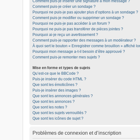
Comment puis-je insérer une signature à mon message ?
Comment puis-je créer un sondage ?
Pourquoi ne puis-je pas ajouter plus d’options à un sondage ?
Comment puis-je modifier ou supprimer un sondage ?
Pourquoi ne puis-je pas accéder à un forum ?
Pourquoi ne puis-je pas transférer de pièces jointes ?
Pourquoi ai-je reçu un avertissement ?
Comment puis-je rapporter des messages à un modérateur ?
À quoi sert le bouton « Enregistrer comme brouillon » affiché lor
Pourquoi mon message a-t-il besoin d’être approuvé ?
Comment puis-je remonter mes sujets ?
Mise en forme et types de sujets
Qu’est-ce que le BBCode ?
Puis-je insérer du code HTML ?
Que sont les émoticônes ?
Puis-je insérer des images ?
Que sont les annonces générales ?
Que sont les annonces ?
Que sont les notes ?
Que sont les sujets verrouillés ?
Que sont les icônes de sujet ?
Problèmes de connexion et d’inscription