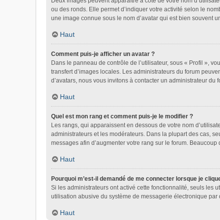
Deux images peuvent apparaître à côté de votre nom d’utilisate
ou des ronds. Elle permet d’indiquer votre activité selon le nom
une image connue sous le nom d’avatar qui est bien souvent uni
Haut
Comment puis-je afficher un avatar ?
Dans le panneau de contrôle de l’utilisateur, sous « Profil », vo
transfert d’images locales. Les administrateurs du forum peuvent
d’avatars, nous vous invitons à contacter un administrateur du 
Haut
Quel est mon rang et comment puis-je le modifier ?
Les rangs, qui apparaissent en dessous de votre nom d’utilisate
administrateurs et les modérateurs. Dans la plupart des cas, se
messages afin d’augmenter votre rang sur le forum. Beaucoup 
Haut
Pourquoi m’est-il demandé de me connecter lorsque je clique s
Si les administrateurs ont activé cette fonctionnalité, seuls le
utilisation abusive du système de messagerie électronique par d
Haut