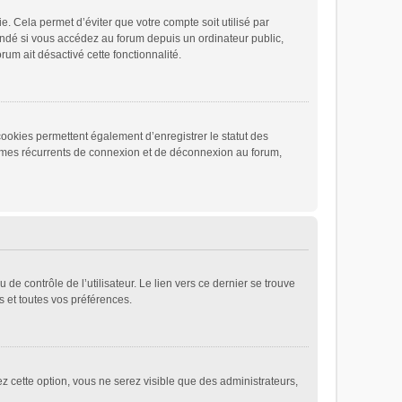
 Cela permet d’éviter que votre compte soit utilisé par
andé si vous accédez au forum depuis un ordinateur public,
rum ait désactivé cette fonctionnalité.
cookies permettent également d’enregistrer le statut des
blèmes récurrents de connexion et de déconnexion au forum,
e contrôle de l’utilisateur. Le lien vers ce dernier se trouve
 et toutes vos préférences.
ez cette option, vous ne serez visible que des administrateurs,