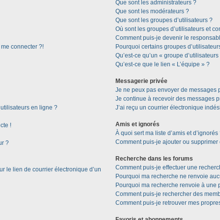
Que sont les administrateurs ?
Que sont les modérateurs ?
Que sont les groupes d’utilisateurs ?
Où sont les groupes d’utilisateurs et c
Comment puis-je devenir le responsable
s me connecter ?!
Pourquoi certains groupes d’utilisateur
Qu’est-ce qu’un « groupe d’utilisateurs
Qu’est-ce que le lien « L’équipe » ?
Messagerie privée
Je ne peux pas envoyer de messages p
Je continue à recevoir des messages pri
tilisateurs en ligne ?
J’ai reçu un courrier électronique indés
Amis et ignorés
cte !
À quoi sert ma liste d’amis et d’ignorés
Comment puis-je ajouter ou supprimer de
ur ?
Recherche dans les forums
Comment puis-je effectuer une recherc
 le lien de courrier électronique d’un
Pourquoi ma recherche ne renvoie aucu
Pourquoi ma recherche renvoie à une 
Comment puis-je rechercher des memb
Comment puis-je retrouver mes propres
Favoris et abonnements