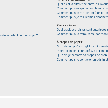
Quelle est la différence entre les favor
Comment puis-je ajouter aux favoris ou
Comment puis-je m’abonner à un forum
Comment puis-je résilier mes abonnem
Pièces jointes
Quelles pièces jointes sont autorisées 
Comment puis-je retrouver toutes mes p
s de la rédaction d’un sujet ?
À propos de phpBB
Qui a développé ce logiciel de forum d
Pourquoi la fonctionnalité X n’est pas 
Qui dois-je contacter à propos de prob
Comment puis-je contacter un administ