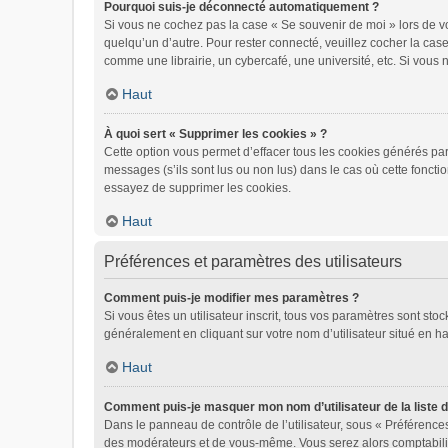
Pourquoi suis-je déconnecté automatiquement ?
Si vous ne cochez pas la case « Se souvenir de moi » lors de vo
quelqu’un d’autre. Pour rester connecté, veuillez cocher la ca
comme une librairie, un cybercafé, une université, etc. Si vous n
Haut
À quoi sert « Supprimer les cookies » ?
Cette option vous permet d’effacer tous les cookies générés par
messages (s’ils sont lus ou non lus) dans le cas où cette fonct
essayez de supprimer les cookies.
Haut
Préférences et paramètres des utilisateurs
Comment puis-je modifier mes paramètres ?
Si vous êtes un utilisateur inscrit, tous vos paramètres sont st
généralement en cliquant sur votre nom d’utilisateur situé en 
Haut
Comment puis-je masquer mon nom d’utilisateur de la liste de
Dans le panneau de contrôle de l’utilisateur, sous « Préférences
des modérateurs et de vous-même. Vous serez alors comptabilisé