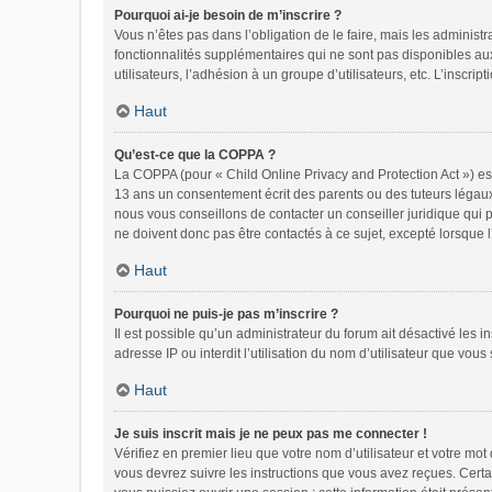
Pourquoi ai-je besoin de m’inscrire ?
Vous n’êtes pas dans l’obligation de le faire, mais les administ
fonctionnalités supplémentaires qui ne sont pas disponibles aux v
utilisateurs, l’adhésion à un groupe d’utilisateurs, etc. L’inscr
Haut
Qu’est-ce que la COPPA ?
La COPPA (pour « Child Online Privacy and Protection Act ») es
13 ans un consentement écrit des parents ou des tuteurs légaux
nous vous conseillons de contacter un conseiller juridique qui 
ne doivent donc pas être contactés à ce sujet, excepté lorsque 
Haut
Pourquoi ne puis-je pas m’inscrire ?
Il est possible qu’un administrateur du forum ait désactivé les 
adresse IP ou interdit l’utilisation du nom d’utilisateur que vous
Haut
Je suis inscrit mais je ne peux pas me connecter !
Vérifiez en premier lieu que votre nom d’utilisateur et votre mo
vous devrez suivre les instructions que vous avez reçues. Certa