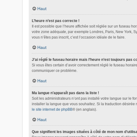
Haut
L’heure n’est pas correcte !
Il est possible que l’heure affichée soit réglée sur un fuseau hora
votre zone adéquate, par exemple Londres, Paris, New York, Sydn
vous n’êtes pas inscrit, c’est l’occasion idéale de le faire.
Haut
J’ai réglé le fuseau horaire mais l’heure n’est toujours pas c
Si vous êtes certain d’avoir correctement réglé le fuseau horaire
communiquer ce problème.
Haut
Ma langue n’apparaît pas dans la liste !
Soit les administrateurs n’ont pas installé votre langue sur le f
installer la langue que vous souhaitez. Si la traduction désirée
le site internet de phpBB
® (en anglais).
Haut
Que signifient les images situées à côté de mon nom d’utilis