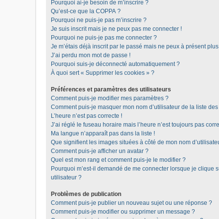
Pourquoi ai-je besoin de m’inscrire ?
Qu’est-ce que la COPPA ?
Pourquoi ne puis-je pas m’inscrire ?
Je suis inscrit mais je ne peux pas me connecter !
Pourquoi ne puis-je pas me connecter ?
Je m’étais déjà inscrit par le passé mais ne peux à présent plu
J’ai perdu mon mot de passe !
Pourquoi suis-je déconnecté automatiquement ?
À quoi sert « Supprimer les cookies » ?
Préférences et paramètres des utilisateurs
Comment puis-je modifier mes paramètres ?
Comment puis-je masquer mon nom d’utilisateur de la liste des u
L’heure n’est pas correcte !
J’ai réglé le fuseau horaire mais l’heure n’est toujours pas corre
Ma langue n’apparaît pas dans la liste !
Que signifient les images situées à côté de mon nom d’utilisate
Comment puis-je afficher un avatar ?
Quel est mon rang et comment puis-je le modifier ?
Pourquoi m’est-il demandé de me connecter lorsque je clique sur
utilisateur ?
Problèmes de publication
Comment puis-je publier un nouveau sujet ou une réponse ?
Comment puis-je modifier ou supprimer un message ?