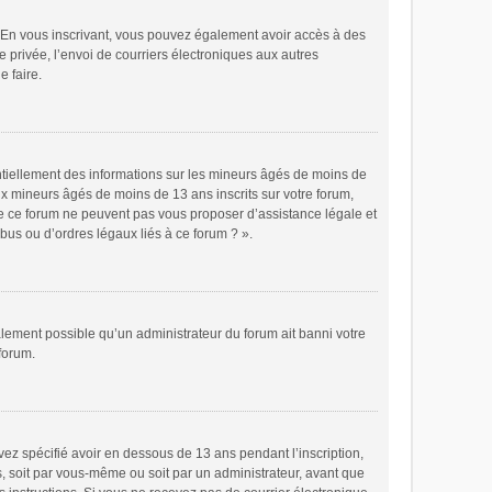
ts. En vous inscrivant, vous pouvez également avoir accès à des
e privée, l’envoi de courriers électroniques aux autres
e faire.
ntiellement des informations sur les mineurs âgés de moins de
x mineurs âgés de moins de 13 ans inscrits sur votre forum,
de ce forum ne peuvent pas vous proposer d’assistance légale et
bus ou d’ordres légaux liés à ce forum ? ».
galement possible qu’un administrateur du forum ait banni votre
 forum.
avez spécifié avoir en dessous de 13 ans pendant l’inscription,
s, soit par vous-même ou soit par un administrateur, avant que