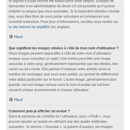
le logiciel n’a pas encore été traduit dans votre langue. Essayez de
demander à un administrateur du forum s’il est possible qu’il puisse
installer la langue que vous souhaitez. Si la traduction désirée n’existe
pas, vous êtes libre de vous porter volontaire et commencer une
nouvelle traduction. Pour plus d’informations, veuillez vous rendre sur
le site internet de phpBB
® (en anglais).
Haut
Que signifient les images situées à côté de mon nom d’utilisateur ?
Deux images peuvent apparaître à côté de votre nom d’utilisateur
lorsque vous consultez un sujet. Une d’elles peut être une image
associée à votre rang, généralement représentée par des étoiles, des
carrés ou des ronds. Elle permet d’indiquer votre activité selon le
nombre de messages que vous avez publié, ou permet de différencier
votre statut particulier sur le forum. L’autre image, généralement plus
grande, est une image connue sous le nom d’avatar qui est bien
souvent unique et personnelle à chaque utilisateur.
Haut
Comment puis-je afficher un avatar ?
Dans le panneau de contrôle de l’utilisateur, sous « Profil », vous
pouvez ajouter un avatar en utilisant une des quatre méthodes
suivantes : le service « Gravatar », la galerie d’avatars, les images