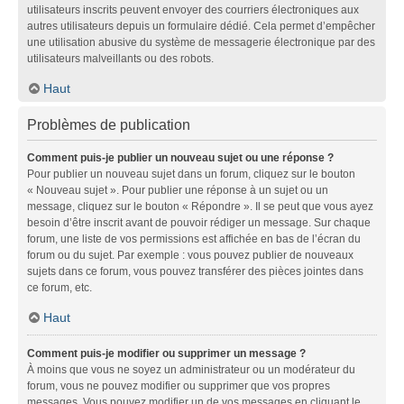
utilisateurs inscrits peuvent envoyer des courriers électroniques aux
autres utilisateurs depuis un formulaire dédié. Cela permet d’empêcher
une utilisation abusive du système de messagerie électronique par des
utilisateurs malveillants ou des robots.
Haut
Problèmes de publication
Comment puis-je publier un nouveau sujet ou une réponse ?
Pour publier un nouveau sujet dans un forum, cliquez sur le bouton
« Nouveau sujet ». Pour publier une réponse à un sujet ou un
message, cliquez sur le bouton « Répondre ». Il se peut que vous ayez
besoin d’être inscrit avant de pouvoir rédiger un message. Sur chaque
forum, une liste de vos permissions est affichée en bas de l’écran du
forum ou du sujet. Par exemple : vous pouvez publier de nouveaux
sujets dans ce forum, vous pouvez transférer des pièces jointes dans
ce forum, etc.
Haut
Comment puis-je modifier ou supprimer un message ?
À moins que vous ne soyez un administrateur ou un modérateur du
forum, vous ne pouvez modifier ou supprimer que vos propres
messages. Vous pouvez modifier un de vos messages en cliquant le