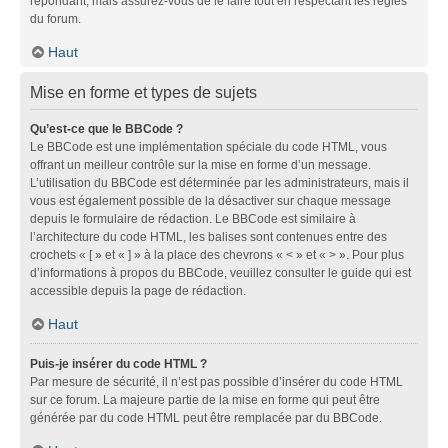
répondant, mais assurez-vous de le faire tout en respectant les règles
du forum.
Haut
Mise en forme et types de sujets
Qu’est-ce que le BBCode ?
Le BBCode est une implémentation spéciale du code HTML, vous
offrant un meilleur contrôle sur la mise en forme d’un message.
L’utilisation du BBCode est déterminée par les administrateurs, mais il
vous est également possible de la désactiver sur chaque message
depuis le formulaire de rédaction. Le BBCode est similaire à
l’architecture du code HTML, les balises sont contenues entre des
crochets « [ » et « ] » à la place des chevrons « < » et « > ». Pour plus
d’informations à propos du BBCode, veuillez consulter le guide qui est
accessible depuis la page de rédaction.
Haut
Puis-je insérer du code HTML ?
Par mesure de sécurité, il n’est pas possible d’insérer du code HTML
sur ce forum. La majeure partie de la mise en forme qui peut être
générée par du code HTML peut être remplacée par du BBCode.