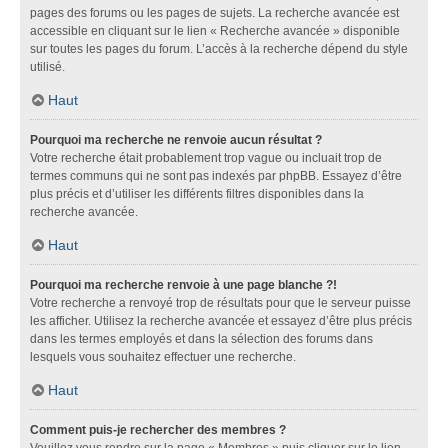
pages des forums ou les pages de sujets. La recherche avancée est
accessible en cliquant sur le lien « Recherche avancée » disponible
sur toutes les pages du forum. L’accès à la recherche dépend du style
utilisé.
Haut
Pourquoi ma recherche ne renvoie aucun résultat ?
Votre recherche était probablement trop vague ou incluait trop de
termes communs qui ne sont pas indexés par phpBB. Essayez d’être
plus précis et d’utiliser les différents filtres disponibles dans la
recherche avancée.
Haut
Pourquoi ma recherche renvoie à une page blanche ?!
Votre recherche a renvoyé trop de résultats pour que le serveur puisse
les afficher. Utilisez la recherche avancée et essayez d’être plus précis
dans les termes employés et dans la sélection des forums dans
lesquels vous souhaitez effectuer une recherche.
Haut
Comment puis-je rechercher des membres ?
Veuillez vous rendre sur la page « Membres » puis cliquer sur le lien