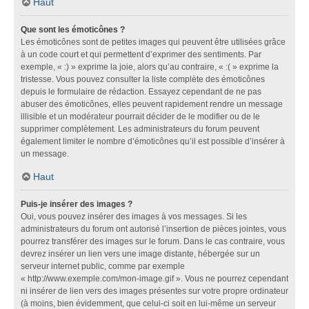
Haut
Que sont les émoticônes ?
Les émoticônes sont de petites images qui peuvent être utilisées grâce
à un code court et qui permettent d’exprimer des sentiments. Par
exemple, « :) » exprime la joie, alors qu’au contraire, « :( » exprime la
tristesse. Vous pouvez consulter la liste complète des émoticônes
depuis le formulaire de rédaction. Essayez cependant de ne pas
abuser des émoticônes, elles peuvent rapidement rendre un message
illisible et un modérateur pourrait décider de le modifier ou de le
supprimer complètement. Les administrateurs du forum peuvent
également limiter le nombre d’émoticônes qu’il est possible d’insérer à
un message.
Haut
Puis-je insérer des images ?
Oui, vous pouvez insérer des images à vos messages. Si les
administrateurs du forum ont autorisé l’insertion de pièces jointes, vous
pourrez transférer des images sur le forum. Dans le cas contraire, vous
devrez insérer un lien vers une image distante, hébergée sur un
serveur internet public, comme par exemple
« http://www.exemple.com/mon-image.gif ». Vous ne pourrez cependant
ni insérer de lien vers des images présentes sur votre propre ordinateur
(à moins, bien évidemment, que celui-ci soit en lui-même un serveur