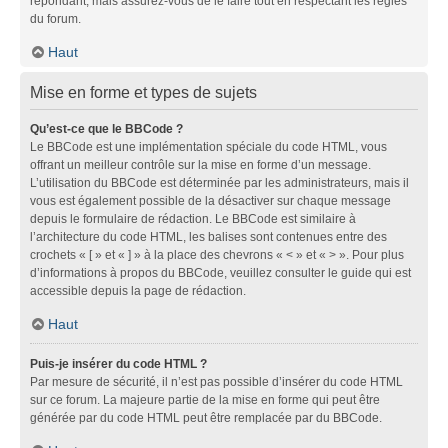
répondant, mais assurez-vous de le faire tout en respectant les règles
du forum.
Haut
Mise en forme et types de sujets
Qu’est-ce que le BBCode ?
Le BBCode est une implémentation spéciale du code HTML, vous
offrant un meilleur contrôle sur la mise en forme d’un message.
L’utilisation du BBCode est déterminée par les administrateurs, mais il
vous est également possible de la désactiver sur chaque message
depuis le formulaire de rédaction. Le BBCode est similaire à
l’architecture du code HTML, les balises sont contenues entre des
crochets « [ » et « ] » à la place des chevrons « < » et « > ». Pour plus
d’informations à propos du BBCode, veuillez consulter le guide qui est
accessible depuis la page de rédaction.
Haut
Puis-je insérer du code HTML ?
Par mesure de sécurité, il n’est pas possible d’insérer du code HTML
sur ce forum. La majeure partie de la mise en forme qui peut être
générée par du code HTML peut être remplacée par du BBCode.