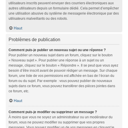
utilisateurs inscrits peuvent envoyer des courriers électroniques aux
autres utilisateurs depuis un formulaire dédié. Cela permet d’empêcher
une utilisation abusive du système de messagerie électronique par des
utilisateurs malveillants ou des robots.
Haut
Problèmes de publication
Comment puis-je publier un nouveau sujet ou une réponse ?
Pour publier un nouveau sujet dans un forum, cliquez sur le bouton
« Nouveau sujet ». Pour publier une réponse à un sujet ou un
message, cliquez sur le bouton « Répondre ». Il se peut que vous ayez
besoin d’être inscrit avant de pouvoir rédiger un message. Sur chaque
forum, une liste de vos permissions est affichée en bas de l’écran du
forum ou du sujet. Par exemple : vous pouvez publier de nouveaux
sujets dans ce forum, vous pouvez transférer des pièces jointes dans
ce forum, etc.
Haut
Comment puis-je modifier ou supprimer un message ?
À moins que vous ne soyez un administrateur ou un modérateur du
forum, vous ne pouvez modifier ou supprimer que vos propres
messages. Vous pouvez modifier un de vos messages en cliquant le