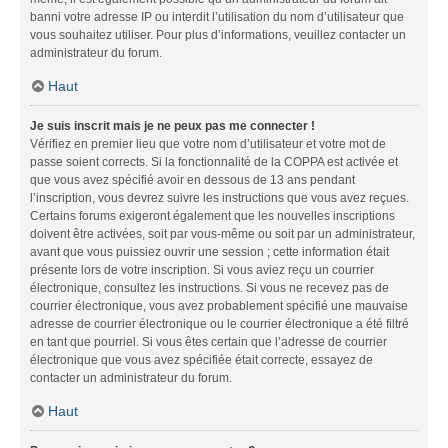
banni votre adresse IP ou interdit l’utilisation du nom d’utilisateur que
vous souhaitez utiliser. Pour plus d’informations, veuillez contacter un
administrateur du forum.
Haut
Je suis inscrit mais je ne peux pas me connecter !
Vérifiez en premier lieu que votre nom d’utilisateur et votre mot de
passe soient corrects. Si la fonctionnalité de la COPPA est activée et
que vous avez spécifié avoir en dessous de 13 ans pendant
l’inscription, vous devrez suivre les instructions que vous avez reçues.
Certains forums exigeront également que les nouvelles inscriptions
doivent être activées, soit par vous-même ou soit par un administrateur,
avant que vous puissiez ouvrir une session ; cette information était
présente lors de votre inscription. Si vous aviez reçu un courrier
électronique, consultez les instructions. Si vous ne recevez pas de
courrier électronique, vous avez probablement spécifié une mauvaise
adresse de courrier électronique ou le courrier électronique a été filtré
en tant que pourriel. Si vous êtes certain que l’adresse de courrier
électronique que vous avez spécifiée était correcte, essayez de
contacter un administrateur du forum.
Haut