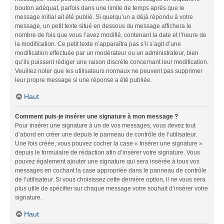
bouton adéquat, parfois dans une limite de temps après que le
message initial ait été publié. Si quelqu’un a déjà répondu à votre
message, un petit texte situé en dessous du message affichera le
nombre de fois que vous l’avez modifié, contenant la date et l’heure de
la modification. Ce petit texte n’apparaîtra pas s’il s’agit d’une
modification effectuée par un modérateur ou un administrateur, bien
qu’ils puissent rédiger une raison discrète concernant leur modification.
Veuillez noter que les utilisateurs normaux ne peuvent pas supprimer
leur propre message si une réponse a été publiée.
Haut
Comment puis-je insérer une signature à mon message ?
Pour insérer une signature à un de vos messages, vous devez tout
d’abord en créer une depuis le panneau de contrôle de l’utilisateur.
Une fois créée, vous pouvez cocher la case « Insérer une signature »
depuis le formulaire de rédaction afin d’insérer votre signature. Vous
pouvez également ajouter une signature qui sera insérée à tous vos
messages en cochant la case appropriée dans le panneau de contrôle
de l’utilisateur. Si vous choisissez cette dernière option, il ne vous sera
plus utile de spécifier sur chaque message votre souhait d’insérer votre
signature.
Haut