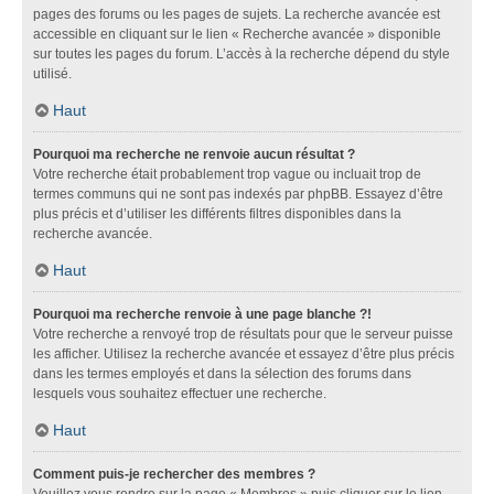
pages des forums ou les pages de sujets. La recherche avancée est
accessible en cliquant sur le lien « Recherche avancée » disponible
sur toutes les pages du forum. L’accès à la recherche dépend du style
utilisé.
Haut
Pourquoi ma recherche ne renvoie aucun résultat ?
Votre recherche était probablement trop vague ou incluait trop de
termes communs qui ne sont pas indexés par phpBB. Essayez d’être
plus précis et d’utiliser les différents filtres disponibles dans la
recherche avancée.
Haut
Pourquoi ma recherche renvoie à une page blanche ?!
Votre recherche a renvoyé trop de résultats pour que le serveur puisse
les afficher. Utilisez la recherche avancée et essayez d’être plus précis
dans les termes employés et dans la sélection des forums dans
lesquels vous souhaitez effectuer une recherche.
Haut
Comment puis-je rechercher des membres ?
Veuillez vous rendre sur la page « Membres » puis cliquer sur le lien