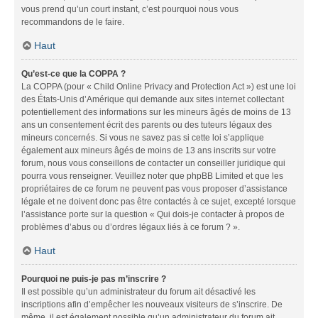
vous prend qu’un court instant, c’est pourquoi nous vous
recommandons de le faire.
Haut
Qu’est-ce que la COPPA ?
La COPPA (pour « Child Online Privacy and Protection Act ») est une loi
des États-Unis d’Amérique qui demande aux sites internet collectant
potentiellement des informations sur les mineurs âgés de moins de 13
ans un consentement écrit des parents ou des tuteurs légaux des
mineurs concernés. Si vous ne savez pas si cette loi s’applique
également aux mineurs âgés de moins de 13 ans inscrits sur votre
forum, nous vous conseillons de contacter un conseiller juridique qui
pourra vous renseigner. Veuillez noter que phpBB Limited et que les
propriétaires de ce forum ne peuvent pas vous proposer d’assistance
légale et ne doivent donc pas être contactés à ce sujet, excepté lorsque
l’assistance porte sur la question « Qui dois-je contacter à propos de
problèmes d’abus ou d’ordres légaux liés à ce forum ? ».
Haut
Pourquoi ne puis-je pas m’inscrire ?
Il est possible qu’un administrateur du forum ait désactivé les
inscriptions afin d’empêcher les nouveaux visiteurs de s’inscrire. De
même, il est également possible qu’un administrateur du forum ait