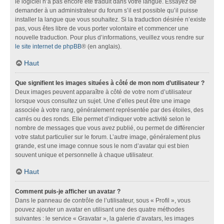
le logiciel n’a pas encore été traduit dans votre langue. Essayez de
demander à un administrateur du forum s’il est possible qu’il puisse
installer la langue que vous souhaitez. Si la traduction désirée n’existe
pas, vous êtes libre de vous porter volontaire et commencer une
nouvelle traduction. Pour plus d’informations, veuillez vous rendre sur
le site internet de phpBB
® (en anglais).
Haut
Que signifient les images situées à côté de mon nom d’utilisateur ?
Deux images peuvent apparaître à côté de votre nom d’utilisateur
lorsque vous consultez un sujet. Une d’elles peut être une image
associée à votre rang, généralement représentée par des étoiles, des
carrés ou des ronds. Elle permet d’indiquer votre activité selon le
nombre de messages que vous avez publié, ou permet de différencier
votre statut particulier sur le forum. L’autre image, généralement plus
grande, est une image connue sous le nom d’avatar qui est bien
souvent unique et personnelle à chaque utilisateur.
Haut
Comment puis-je afficher un avatar ?
Dans le panneau de contrôle de l’utilisateur, sous « Profil », vous
pouvez ajouter un avatar en utilisant une des quatre méthodes
suivantes : le service « Gravatar », la galerie d’avatars, les images