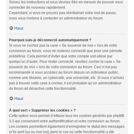
Suivez les instructions et vous devriez être en mesure de pouvoir vous
connecter de nouveau rapidement.
Cependant, si vous ne pouvez pas réinitialiser votre mot de passe,
nous vous invitons à contacter un administrateur du forum.
Haut
Pourquoi suis-je déconnecté automatiquement ?
Si vous ne cochez pas la case « Se souvenir de moi » lors de votre
connexion au forum, vous ne resterez connecté que pour une période
prédéfinie. Cela permet d’éviter que votre compte soit utilisé par
quelqu’un d’autre. Pour rester connecté, veuillez cocher la case « Se
souvenir de moi » lors de votre connexion au forum. Ceci n’est pas
recommandé si vous accédez au forum depuis un ordinateur public,
comme une librairie, un cybercafé, une université, etc. Si vous n’arrivez
pas à trouver cette case à cocher, il est probable qu’un administrateur
du forum ait désactivé cette fonctionnalité.
Haut
À quoi sert « Supprimer les cookies » ?
Cette option vous permet d’effacer tous les cookies générés par phpBB
3.3 qui conservent votre authentification et votre connexion au forum.
Les cookies permettent également d’enregistrer le statut des messages
(s’ils sont lus ou non lus) dans le cas où cette fonctionnalité a été