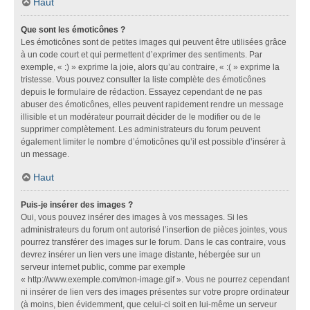
Haut
Que sont les émoticônes ?
Les émoticônes sont de petites images qui peuvent être utilisées grâce
à un code court et qui permettent d’exprimer des sentiments. Par
exemple, « :) » exprime la joie, alors qu’au contraire, « :( » exprime la
tristesse. Vous pouvez consulter la liste complète des émoticônes
depuis le formulaire de rédaction. Essayez cependant de ne pas
abuser des émoticônes, elles peuvent rapidement rendre un message
illisible et un modérateur pourrait décider de le modifier ou de le
supprimer complètement. Les administrateurs du forum peuvent
également limiter le nombre d’émoticônes qu’il est possible d’insérer à
un message.
Haut
Puis-je insérer des images ?
Oui, vous pouvez insérer des images à vos messages. Si les
administrateurs du forum ont autorisé l’insertion de pièces jointes, vous
pourrez transférer des images sur le forum. Dans le cas contraire, vous
devrez insérer un lien vers une image distante, hébergée sur un
serveur internet public, comme par exemple
« http://www.exemple.com/mon-image.gif ». Vous ne pourrez cependant
ni insérer de lien vers des images présentes sur votre propre ordinateur
(à moins, bien évidemment, que celui-ci soit en lui-même un serveur