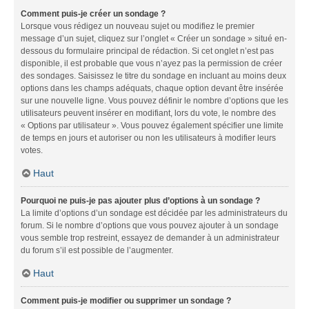
Comment puis-je créer un sondage ?
Lorsque vous rédigez un nouveau sujet ou modifiez le premier
message d’un sujet, cliquez sur l’onglet « Créer un sondage » situé en-
dessous du formulaire principal de rédaction. Si cet onglet n’est pas
disponible, il est probable que vous n’ayez pas la permission de créer
des sondages. Saisissez le titre du sondage en incluant au moins deux
options dans les champs adéquats, chaque option devant être insérée
sur une nouvelle ligne. Vous pouvez définir le nombre d’options que les
utilisateurs peuvent insérer en modifiant, lors du vote, le nombre des
« Options par utilisateur ». Vous pouvez également spécifier une limite
de temps en jours et autoriser ou non les utilisateurs à modifier leurs
votes.
Haut
Pourquoi ne puis-je pas ajouter plus d’options à un sondage ?
La limite d’options d’un sondage est décidée par les administrateurs du
forum. Si le nombre d’options que vous pouvez ajouter à un sondage
vous semble trop restreint, essayez de demander à un administrateur
du forum s’il est possible de l’augmenter.
Haut
Comment puis-je modifier ou supprimer un sondage ?