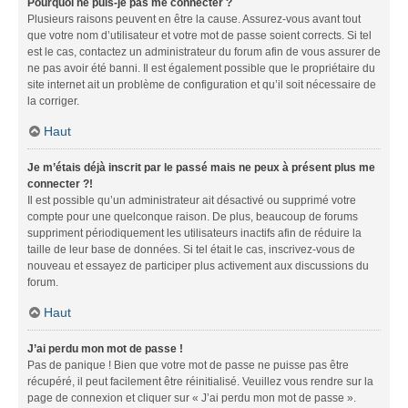
Pourquoi ne puis-je pas me connecter ?
Plusieurs raisons peuvent en être la cause. Assurez-vous avant tout
que votre nom d’utilisateur et votre mot de passe soient corrects. Si tel
est le cas, contactez un administrateur du forum afin de vous assurer de
ne pas avoir été banni. Il est également possible que le propriétaire du
site internet ait un problème de configuration et qu’il soit nécessaire de
la corriger.
Haut
Je m’étais déjà inscrit par le passé mais ne peux à présent plus me
connecter ?!
Il est possible qu’un administrateur ait désactivé ou supprimé votre
compte pour une quelconque raison. De plus, beaucoup de forums
suppriment périodiquement les utilisateurs inactifs afin de réduire la
taille de leur base de données. Si tel était le cas, inscrivez-vous de
nouveau et essayez de participer plus activement aux discussions du
forum.
Haut
J’ai perdu mon mot de passe !
Pas de panique ! Bien que votre mot de passe ne puisse pas être
récupéré, il peut facilement être réinitialisé. Veuillez vous rendre sur la
page de connexion et cliquer sur « J’ai perdu mon mot de passe ».