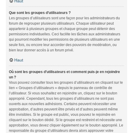
Haut
Que sont les groupes d’utilisateurs ?
Les groupes d’utilisateurs sont une façon pour les administrateurs du
forum de regrouper plusieurs utilisateurs. Chaque utilisateur peut
appartenir à plusieurs groupes et chaque groupe peut détenir des
permissions individuelles. Ceci facilite les tâches aux administrateurs
qui pourront modifier les permissions de plusieurs utilisateurs en une
seule fois, ou encore leur accorder des pouvoirs de modération, ou
bien leur donner accès à un forum privé.
Haut
Où sont les groupes d’utilisateurs et comment puis-je en rejoindre
un ?
Vous pouvez consulter tous les groupes d’utilisateurs en cliquant sur le
lien « Groupes d’utilisateurs » depuis le panneau de contrôle de
l’utilisateur. Si vous souhaitez en rejoindre un, cliquez sur le bouton
approprié. Cependant, tous les groupes d’utilisateurs ne sont pas
ouverts aux nouvelles adhésions. Certains peuvent nécessiter une
approbation, d’autres peuvent être privés et d’autres peuvent même
être invisibles. Si le groupe est public, vous pouvez le rejoindre en
cliquant sur le bouton dédié. Si le groupe est restreint et nécessite une
approbation, vous devez cliquer également sur le bouton approprié. Le
responsable du groupe d’utilisateurs devra alors approuver votre