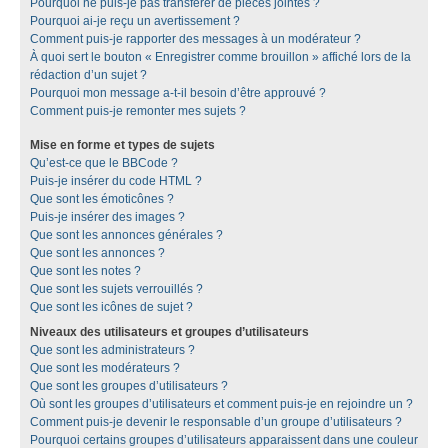
Pourquoi ne puis-je pas transférer de pièces jointes ?
Pourquoi ai-je reçu un avertissement ?
Comment puis-je rapporter des messages à un modérateur ?
À quoi sert le bouton « Enregistrer comme brouillon » affiché lors de la
rédaction d’un sujet ?
Pourquoi mon message a-t-il besoin d’être approuvé ?
Comment puis-je remonter mes sujets ?
Mise en forme et types de sujets
Qu’est-ce que le BBCode ?
Puis-je insérer du code HTML ?
Que sont les émoticônes ?
Puis-je insérer des images ?
Que sont les annonces générales ?
Que sont les annonces ?
Que sont les notes ?
Que sont les sujets verrouillés ?
Que sont les icônes de sujet ?
Niveaux des utilisateurs et groupes d’utilisateurs
Que sont les administrateurs ?
Que sont les modérateurs ?
Que sont les groupes d’utilisateurs ?
Où sont les groupes d’utilisateurs et comment puis-je en rejoindre un ?
Comment puis-je devenir le responsable d’un groupe d’utilisateurs ?
Pourquoi certains groupes d’utilisateurs apparaissent dans une couleur