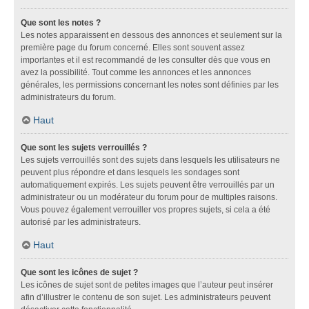
Que sont les notes ?
Les notes apparaissent en dessous des annonces et seulement sur la
première page du forum concerné. Elles sont souvent assez
importantes et il est recommandé de les consulter dès que vous en
avez la possibilité. Tout comme les annonces et les annonces
générales, les permissions concernant les notes sont définies par les
administrateurs du forum.
Haut
Que sont les sujets verrouillés ?
Les sujets verrouillés sont des sujets dans lesquels les utilisateurs ne
peuvent plus répondre et dans lesquels les sondages sont
automatiquement expirés. Les sujets peuvent être verrouillés par un
administrateur ou un modérateur du forum pour de multiples raisons.
Vous pouvez également verrouiller vos propres sujets, si cela a été
autorisé par les administrateurs.
Haut
Que sont les icônes de sujet ?
Les icônes de sujet sont de petites images que l’auteur peut insérer
afin d’illustrer le contenu de son sujet. Les administrateurs peuvent