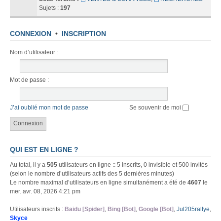
Sujets :
197
CONNEXION
•
INSCRIPTION
Nom d’utilisateur :
Mot de passe :
J’ai oublié mon mot de passe
Se souvenir de moi
QUI EST EN LIGNE ?
Au total, il y a
505
utilisateurs en ligne :: 5 inscrits, 0 invisible et 500 invités
(selon le nombre d’utilisateurs actifs des 5 dernières minutes)
Le nombre maximal d’utilisateurs en ligne simultanément a été de
4607
le
mer. avr. 08, 2026 4:21 pm
Utilisateurs inscrits :
Baidu [Spider]
,
Bing [Bot]
,
Google [Bot]
,
Jul205rallye
,
Skyce