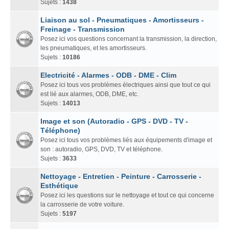
Sujets :
1438
Liaison au sol - Pneumatiques - Amortisseurs -
Freinage - Transmission
Posez ici vos questions concernant la transmission, la direction,
les pneumatiques, et les amortisseurs.
Sujets :
10186
Electricité - Alarmes - ODB - DME - Clim
Posez ici tous vos problèmes électriques ainsi que tout ce qui
est lié aux alarmes, ODB, DME, etc.
Sujets :
14013
Image et son (Autoradio - GPS - DVD - TV -
Téléphone)
Posez ici tous vos problèmes liés aux équipements d'image et
son : autoradio, GPS, DVD, TV et téléphone.
Sujets :
3633
Nettoyage - Entretien - Peinture - Carrosserie -
Esthétique
Posez ici les questions sur le nettoyage et tout ce qui concerne
la carrosserie de votre voiture.
Sujets :
5197