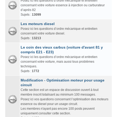
Posez ici les questions d’ordre mécanique et entretien
concernant votre voiture essence à injection ou carburateur
d’après 82
Sujets :
13099
Les moteurs diesel
Posez ici les questions d’ordre mécanique et entretien
concernant votre voiture diesel.
Sujets :
13213
Le coin des vieux carbus (voiture d'avant 81 y
compris E21 - E23)
Posez ici les questions d’ordre mécanique et entretien
concernant votre voiture, mais aussi tous problèmes
techniques.
Sujets :
1772
Modification - Optimisation moteur pour usage
circuit
Cette section est un espace de discussion ouvert à tout
membre inscrit totalisant au minimum 100 messages.
Posez ici vos questions concernant l’optimisation des moteurs
essence ou diesel pour un usage circuit.
Les membres n'ayant pas encore 100 posts peuvent
uniquement consulter cette section.