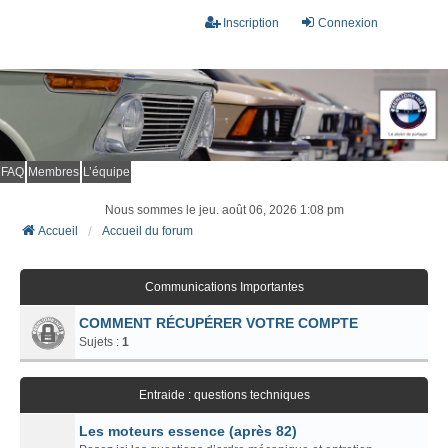
Inscription
Connexion
FAQ
Membres
L’équipe
Nous sommes le jeu. août 06, 2026 1:08 pm
Accueil
Accueil du forum
Communications Importantes
COMMENT RÉCUPÉRER VOTRE COMPTE
Sujets :
1
Entraide : questions techniques
Les moteurs essence (après 82)