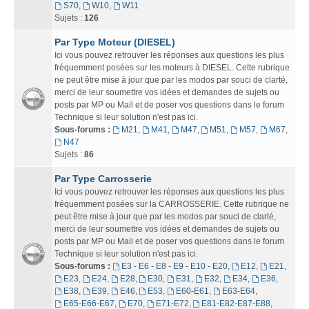
S70
,
W10
,
W11
Sujets :
126
Par Type Moteur (DIESEL)
Ici vous pouvez retrouver les réponses aux questions les plus
fréquemment posées sur les moteurs à DIESEL. Cette rubrique
ne peut être mise à jour que par les modos par souci de clarté,
merci de leur soumettre vos idées et demandes de sujets ou
posts par MP ou Mail et de poser vos questions dans le forum
Technique si leur solution n'est pas ici.
Sous-forums :
M21
,
M41
,
M47
,
M51
,
M57
,
M67
,
N47
Sujets :
86
Par Type Carrosserie
Ici vous pouvez retrouver les réponses aux questions les plus
fréquemment posées sur la CARROSSERIE. Cette rubrique ne
peut être mise à jour que par les modos par souci de clarté,
merci de leur soumettre vos idées et demandes de sujets ou
posts par MP ou Mail et de poser vos questions dans le forum
Technique si leur solution n'est pas ici.
Sous-forums :
E3 - E6 - E8 - E9 - E10 - E20
,
E12
,
E21
,
E23
,
E24
,
E28
,
E30
,
E31
,
E32
,
E34
,
E36
,
E38
,
E39
,
E46
,
E53
,
E60-E61
,
E63-E64
,
E65-E66-E67
,
E70
,
E71-E72
,
E81-E82-E87-E88
,