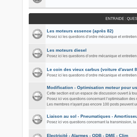
ENTRAIDE : QUE
Les moteurs essence (après 82)
Posez ici les questions d’ordre mécanique et entretien
Les moteurs diesel
Posez ici les questions d’ordre mécanique et entretien
Le coin des vieux carbus (voiture d'avant 
Posez ici les questions d’ordre mécanique et entretie
Modification - Optimisation moteur pour us
Cette section est un espace de discussion ouvert à to
Posez ici vos questions concernant l’optimisation des
Les membres n'ayant pas encore 100 posts peuvent un
Liaison au sol - Pneumatiques - Amortisseu
Posez ici vos questions concernant la transmission, la 
Electricité - Alarmes - ODB - DME - Clim