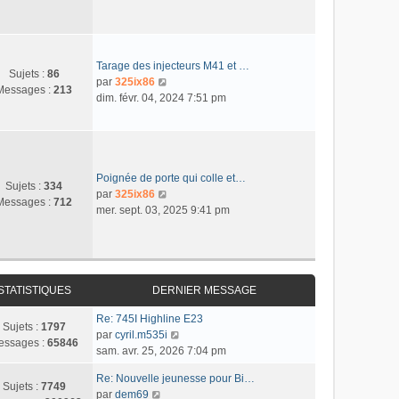
n
e
m
n
a
i
r
e
s
g
e
l
s
u
e
r
e
s
l
m
d
Tarage des injecteurs M41 et …
a
t
Sujets :
86
e
e
C
par
325ix86
g
e
Messages :
213
s
r
o
dim. févr. 04, 2024 7:51 pm
e
r
s
n
n
l
a
i
s
e
g
e
u
d
e
r
l
e
m
t
Poignée de porte qui colle et…
r
Sujets :
334
e
e
C
par
325ix86
n
Messages :
712
s
r
o
mer. sept. 03, 2025 9:41 pm
i
s
l
n
e
a
e
s
r
g
d
u
m
e
e
l
e
r
t
STATISTIQUES
DERNIER MESSAGE
s
n
e
s
Re: 745I Highline E23
i
r
Sujets :
1797
a
C
par
cyril.m535i
e
l
essages :
65846
g
o
sam. avr. 25, 2026 7:04 pm
r
e
e
n
m
d
Re: Nouvelle jeunesse pour Bi…
s
e
e
Sujets :
7749
C
par
dem69
u