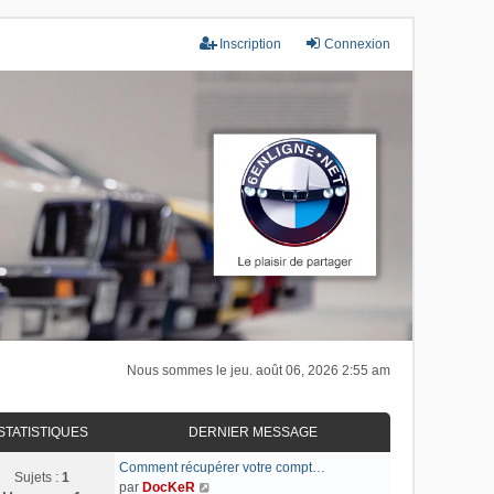
Inscription
Connexion
Nous sommes le jeu. août 06, 2026 2:55 am
STATISTIQUES
DERNIER MESSAGE
Comment récupérer votre compt…
Sujets :
1
C
par
DocKeR