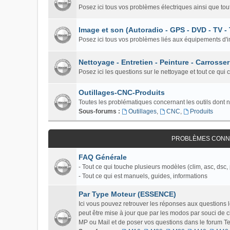
Posez ici tous vos problèmes électriques ainsi que tou
Image et son (Autoradio - GPS - DVD - TV -
Posez ici tous vos problèmes liés aux équipements d'i
Nettoyage - Entretien - Peinture - Carrosser
Posez ici les questions sur le nettoyage et tout ce qui 
Outillages-CNC-Produits
Toutes les problématiques concernant les outils dont 
Sous-forums :
Outillages
,
CNC
,
Produits
PROBLÈMES CONNU
FAQ Générale
- Tout ce qui touche plusieurs modèles (clim, asc, dsc, 
- Tout ce qui est manuels, guides, informations
Par Type Moteur (ESSENCE)
Ici vous pouvez retrouver les réponses aux questions
peut être mise à jour que par les modos par souci de c
MP ou Mail et de poser vos questions dans le forum Tech