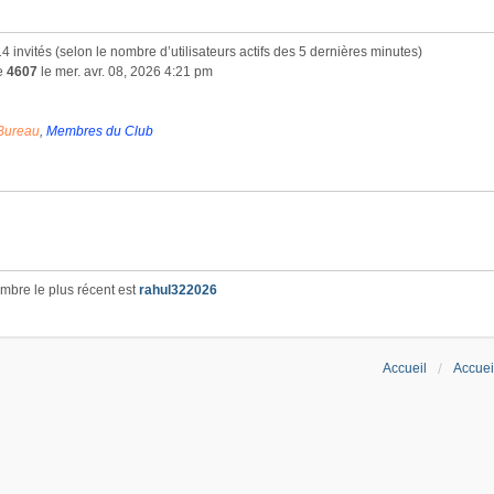
 514 invités (selon le nombre d’utilisateurs actifs des 5 dernières minutes)
de
4607
le mer. avr. 08, 2026 4:21 pm
Bureau
,
Membres du Club
bre le plus récent est
rahul322026
Accueil
Accuei