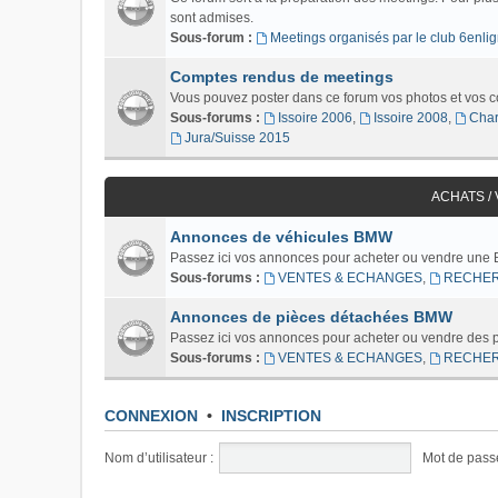
sont admises.
Sous-forum :
Meetings organisés par le club 6enlig
Comptes rendus de meetings
Vous pouvez poster dans ce forum vos photos et vos 
Sous-forums :
Issoire 2006
,
Issoire 2008
,
Char
Jura/Suisse 2015
ACHATS /
Annonces de véhicules BMW
Passez ici vos annonces pour acheter ou vendre une
Sous-forums :
VENTES & ECHANGES
,
RECHE
Annonces de pièces détachées BMW
Passez ici vos annonces pour acheter ou vendre des
Sous-forums :
VENTES & ECHANGES
,
RECHE
CONNEXION
•
INSCRIPTION
Nom d’utilisateur :
Mot de pass