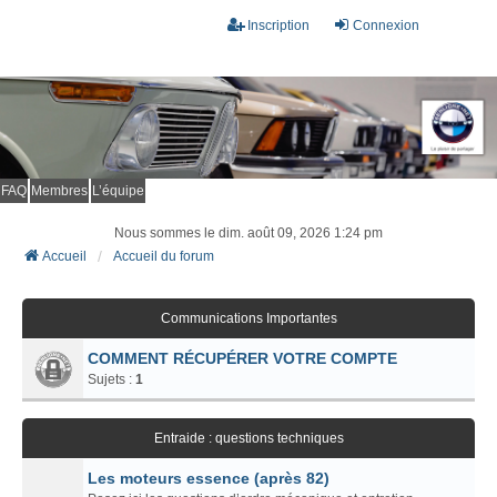
Inscription
Connexion
FAQ
Membres
L’équipe
Nous sommes le dim. août 09, 2026 1:24 pm
Accueil
Accueil du forum
Communications Importantes
COMMENT RÉCUPÉRER VOTRE COMPTE
Sujets :
1
Entraide : questions techniques
Les moteurs essence (après 82)