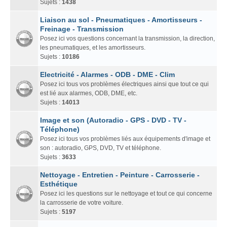
Sujets :
1438
Liaison au sol - Pneumatiques - Amortisseurs -
Freinage - Transmission
Posez ici vos questions concernant la transmission, la direction,
les pneumatiques, et les amortisseurs.
Sujets :
10186
Electricité - Alarmes - ODB - DME - Clim
Posez ici tous vos problèmes électriques ainsi que tout ce qui
est lié aux alarmes, ODB, DME, etc.
Sujets :
14013
Image et son (Autoradio - GPS - DVD - TV -
Téléphone)
Posez ici tous vos problèmes liés aux équipements d'image et
son : autoradio, GPS, DVD, TV et téléphone.
Sujets :
3633
Nettoyage - Entretien - Peinture - Carrosserie -
Esthétique
Posez ici les questions sur le nettoyage et tout ce qui concerne
la carrosserie de votre voiture.
Sujets :
5197