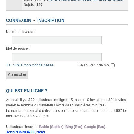
Sujets :
197
CONNEXION
•
INSCRIPTION
Nom d’utilisateur :
Mot de passe :
J’ai oublié mon mot de passe
Se souvenir de moi
QUI EST EN LIGNE ?
Au total, il y a
329
utilisateurs en ligne :: 5 inscrits, 0 invisible et 324 invités
(selon le nombre d’utilisateurs actifs des 5 dernières minutes)
Le nombre maximal d’utilisateurs en ligne simultanément a été de
4607
le
mer. avr. 08, 2026 4:21 pm
Utilisateurs inscrits :
Baidu [Spider]
,
Bing [Bot]
,
Google [Bot]
,
JohnCONNOR83
,
rikiki