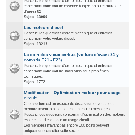
Posez ici les questions d’ordre mécanique et entretien
concernant votre voiture essence à injection ou carburateur
d’après 82
Sujets :
13099
Les moteurs diesel
Posez ici les questions d’ordre mécanique et entretien
concernant votre voiture diesel.
Sujets :
13213
Le coin des vieux carbus (voiture d'avant 81 y
compris E21 - E23)
Posez ici les questions d’ordre mécanique et entretien
concernant votre voiture, mais aussi tous problèmes
techniques.
Sujets :
1772
Modification - Optimisation moteur pour usage
circuit
Cette section est un espace de discussion ouvert à tout
membre inscrit totalisant au minimum 100 messages.
Posez ici vos questions concernant l’optimisation des moteurs
essence ou diesel pour un usage circuit.
Les membres n'ayant pas encore 100 posts peuvent
uniquement consulter cette section.