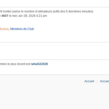
 439 invités (selon le nombre d’utilisateurs actifs des 5 dernières minutes)
de
4607
le mer. avr. 08, 2026 4:21 pm
Bureau
,
Membres du Club
bre le plus récent est
rahul322026
Accueil
Accuei