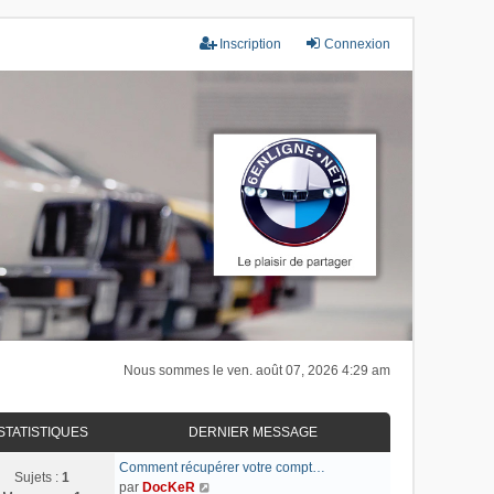
Inscription
Connexion
Nous sommes le ven. août 07, 2026 4:29 am
STATISTIQUES
DERNIER MESSAGE
Comment récupérer votre compt…
Sujets :
1
C
par
DocKeR