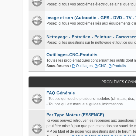
Posez ici tous vos problèmes électriques ainsi que tou
Image et son (Autoradio - GPS - DVD - TV -
Posez ici tous vos problèmes liés aux équipements d'i
Nettoyage - Entretien - Peinture - Carrosser
Posez ici les questions sur le nettoyage et tout ce qui 
Outillages-CNC-Produits
Toutes les problématiques concernant les outils dont 
Sous-forums :
Outillages
,
CNC
,
Produits
PROBLÈMES CONNU
FAQ Générale
- Tout ce qui touche plusieurs modèles (clim, asc, dsc, 
- Tout ce qui est manuels, guides, informations
Par Type Moteur (ESSENCE)
Ici vous pouvez retrouver les réponses aux questions
peut être mise à jour que par les modos par souci de c
MP ou Mail et de poser vos questions dans le forum Tech