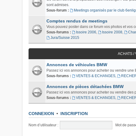
sont admises.
Sous-forum :
Meetings organisés par le club 6enlig
Comptes rendus de meetings
Vous pouvez poster dans ce forum vos photos et vos 
Sous-forums :
Issoire 2006
,
Issoire 2008
,
Char
Jura/Suisse 2015
ACHATS /
Annonces de véhicules BMW
Passez ici vos annonces pour acheter ou vendre une
Sous-forums :
VENTES & ECHANGES
,
RECHE
Annonces de pièces détachées BMW
Passez ici vos annonces pour acheter ou vendre des
Sous-forums :
VENTES & ECHANGES
,
RECHE
CONNEXION
•
INSCRIPTION
Nom d’utilisateur :
Mot de pass