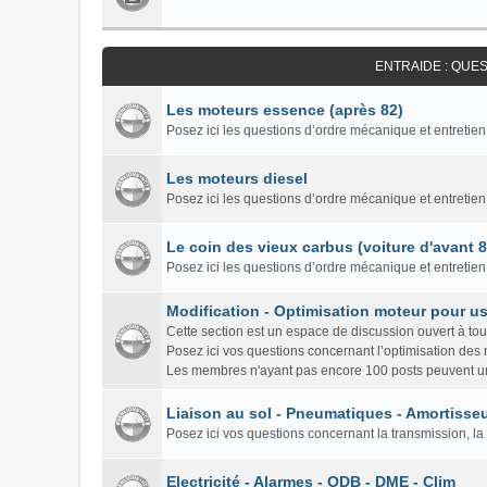
ENTRAIDE : QUE
Les moteurs essence (après 82)
Posez ici les questions d’ordre mécanique et entretien
Les moteurs diesel
Posez ici les questions d’ordre mécanique et entretien
Le coin des vieux carbus (voiture d'avant 
Posez ici les questions d’ordre mécanique et entretie
Modification - Optimisation moteur pour us
Cette section est un espace de discussion ouvert à to
Posez ici vos questions concernant l’optimisation des
Les membres n'ayant pas encore 100 posts peuvent un
Liaison au sol - Pneumatiques - Amortisseu
Posez ici vos questions concernant la transmission, la 
Electricité - Alarmes - ODB - DME - Clim