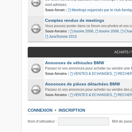
sont admises.
Sous-forum :
Meetings organisés par le club 6enlig
Comptes rendus de meetings
Vous pouvez poster dans ce forum vos photos et vos 
Sous-forums :
Issoire 2006
,
Issoire 2008
,
Char
Jura/Suisse 2015
ACHATS /
Annonces de véhicules BMW
Passez ici vos annonces pour acheter ou vendre une
Sous-forums :
VENTES & ECHANGES
,
RECHE
Annonces de pièces détachées BMW
Passez ici vos annonces pour acheter ou vendre des
Sous-forums :
VENTES & ECHANGES
,
RECHE
CONNEXION
•
INSCRIPTION
Nom d’utilisateur :
Mot de pass