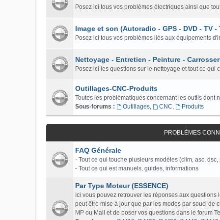
Posez ici tous vos problèmes électriques ainsi que tou
Image et son (Autoradio - GPS - DVD - TV -
Posez ici tous vos problèmes liés aux équipements d'i
Nettoyage - Entretien - Peinture - Carrosser
Posez ici les questions sur le nettoyage et tout ce qui 
Outillages-CNC-Produits
Toutes les problématiques concernant les outils dont 
Sous-forums :
Outillages
,
CNC
,
Produits
PROBLÈMES CONNU
FAQ Générale
- Tout ce qui touche plusieurs modèles (clim, asc, dsc, 
- Tout ce qui est manuels, guides, informations
Par Type Moteur (ESSENCE)
Ici vous pouvez retrouver les réponses aux questions
peut être mise à jour que par les modos par souci de c
MP ou Mail et de poser vos questions dans le forum Tech