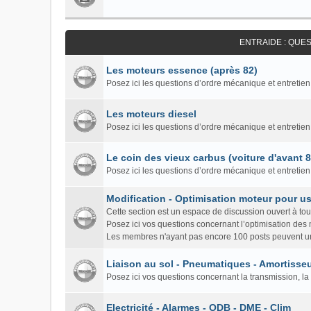
ENTRAIDE : QUE
Les moteurs essence (après 82)
Posez ici les questions d’ordre mécanique et entretien
Les moteurs diesel
Posez ici les questions d’ordre mécanique et entretien
Le coin des vieux carbus (voiture d'avant 
Posez ici les questions d’ordre mécanique et entretie
Modification - Optimisation moteur pour us
Cette section est un espace de discussion ouvert à to
Posez ici vos questions concernant l’optimisation des
Les membres n'ayant pas encore 100 posts peuvent un
Liaison au sol - Pneumatiques - Amortisseu
Posez ici vos questions concernant la transmission, la 
Electricité - Alarmes - ODB - DME - Clim