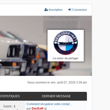
Inscription
Connexion
Nous sommes le ven. août 07, 2026 3:39 pm
STATISTIQUES
DERNIER MESSAGE
Comment récupérer votre compt…
Sujets :
1
C
par
DocKeR