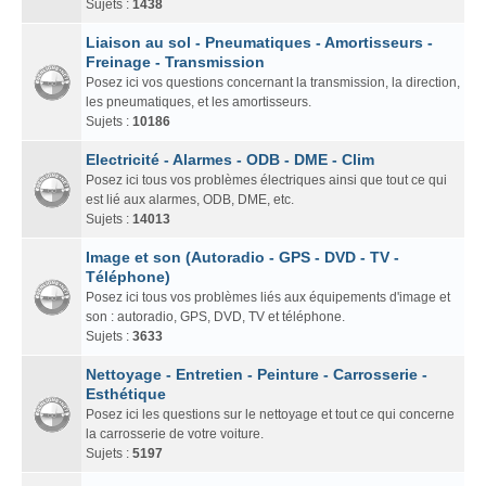
Sujets :
1438
Liaison au sol - Pneumatiques - Amortisseurs -
Freinage - Transmission
Posez ici vos questions concernant la transmission, la direction,
les pneumatiques, et les amortisseurs.
Sujets :
10186
Electricité - Alarmes - ODB - DME - Clim
Posez ici tous vos problèmes électriques ainsi que tout ce qui
est lié aux alarmes, ODB, DME, etc.
Sujets :
14013
Image et son (Autoradio - GPS - DVD - TV -
Téléphone)
Posez ici tous vos problèmes liés aux équipements d'image et
son : autoradio, GPS, DVD, TV et téléphone.
Sujets :
3633
Nettoyage - Entretien - Peinture - Carrosserie -
Esthétique
Posez ici les questions sur le nettoyage et tout ce qui concerne
la carrosserie de votre voiture.
Sujets :
5197