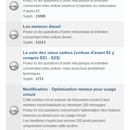
Posez ici les questions d’ordre mécanique et entretien
concernant votre voiture essence à injection ou carburateur
d’après 82
Sujets :
13099
Les moteurs diesel
Posez ici les questions d’ordre mécanique et entretien
concernant votre voiture diesel.
Sujets :
13213
Le coin des vieux carbus (voiture d'avant 81 y
compris E21 - E23)
Posez ici les questions d’ordre mécanique et entretien
concernant votre voiture, mais aussi tous problèmes
techniques.
Sujets :
1772
Modification - Optimisation moteur pour usage
circuit
Cette section est un espace de discussion ouvert à tout
membre inscrit totalisant au minimum 100 messages.
Posez ici vos questions concernant l’optimisation des moteurs
essence ou diesel pour un usage circuit.
Les membres n'ayant pas encore 100 posts peuvent
uniquement consulter cette section.