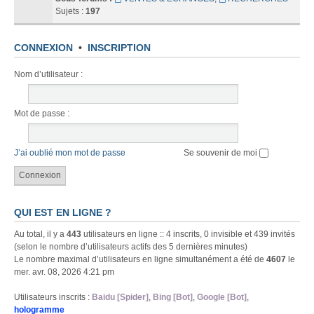
Sujets :
197
CONNEXION
•
INSCRIPTION
Nom d’utilisateur :
Mot de passe :
J’ai oublié mon mot de passe
Se souvenir de moi
QUI EST EN LIGNE ?
Au total, il y a
443
utilisateurs en ligne :: 4 inscrits, 0 invisible et 439 invités
(selon le nombre d’utilisateurs actifs des 5 dernières minutes)
Le nombre maximal d’utilisateurs en ligne simultanément a été de
4607
le
mer. avr. 08, 2026 4:21 pm
Utilisateurs inscrits :
Baidu [Spider]
,
Bing [Bot]
,
Google [Bot]
,
hologramme