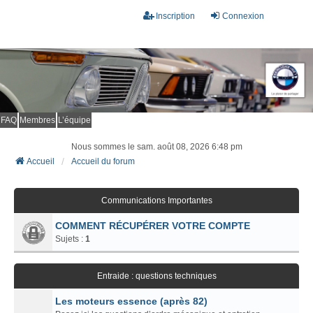
Inscription
Connexion
FAQ
Membres
L’équipe
Nous sommes le sam. août 08, 2026 6:48 pm
Accueil
Accueil du forum
Communications Importantes
COMMENT RÉCUPÉRER VOTRE COMPTE
Sujets :
1
Entraide : questions techniques
Les moteurs essence (après 82)