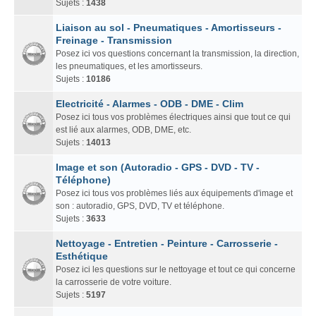
Sujets :
1438
Liaison au sol - Pneumatiques - Amortisseurs -
Freinage - Transmission
Posez ici vos questions concernant la transmission, la direction,
les pneumatiques, et les amortisseurs.
Sujets :
10186
Electricité - Alarmes - ODB - DME - Clim
Posez ici tous vos problèmes électriques ainsi que tout ce qui
est lié aux alarmes, ODB, DME, etc.
Sujets :
14013
Image et son (Autoradio - GPS - DVD - TV -
Téléphone)
Posez ici tous vos problèmes liés aux équipements d'image et
son : autoradio, GPS, DVD, TV et téléphone.
Sujets :
3633
Nettoyage - Entretien - Peinture - Carrosserie -
Esthétique
Posez ici les questions sur le nettoyage et tout ce qui concerne
la carrosserie de votre voiture.
Sujets :
5197