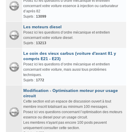
Posez ici les questions d’ordre mécanique et entretien
concernant votre voiture essence à injection ou carburateur
d’après 82
Sujets :
13099
Les moteurs diesel
Posez ici les questions d’ordre mécanique et entretien
concernant votre voiture diesel.
Sujets :
13213
Le coin des vieux carbus (voiture d'avant 81 y
compris E21 - E23)
Posez ici les questions d’ordre mécanique et entretien
concernant votre voiture, mais aussi tous problèmes
techniques.
Sujets :
1772
Modification - Optimisation moteur pour usage
circuit
Cette section est un espace de discussion ouvert à tout
membre inscrit totalisant au minimum 100 messages.
Posez ici vos questions concernant l’optimisation des moteurs
essence ou diesel pour un usage circuit.
Les membres n'ayant pas encore 100 posts peuvent
uniquement consulter cette section.