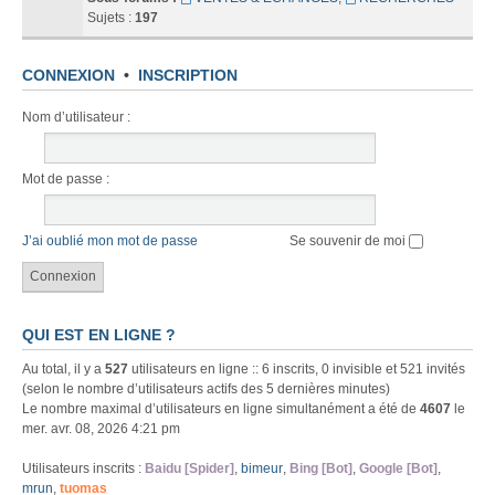
Sujets :
197
CONNEXION
•
INSCRIPTION
Nom d’utilisateur :
Mot de passe :
J’ai oublié mon mot de passe
Se souvenir de moi
QUI EST EN LIGNE ?
Au total, il y a
527
utilisateurs en ligne :: 6 inscrits, 0 invisible et 521 invités
(selon le nombre d’utilisateurs actifs des 5 dernières minutes)
Le nombre maximal d’utilisateurs en ligne simultanément a été de
4607
le
mer. avr. 08, 2026 4:21 pm
Utilisateurs inscrits :
Baidu [Spider]
,
bimeur
,
Bing [Bot]
,
Google [Bot]
,
mrun
,
tuomas