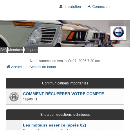
Inscription
Connexion
FAQ
Membres
L’équipe
Nous sommes le ven. août 07, 2026 7:20 am
Accueil
Accueil du forum
Communications Importantes
COMMENT RÉCUPÉRER VOTRE COMPTE
Sujets :
1
Entraide : questions techniques
Les moteurs essence (après 82)