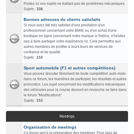
Postez ici vos sujets ne traitant pas de problèmes mécaniques.
Sujets :
338
Bonnes adresses de clients satisfaits
Si vous avez été très satisfait d'une prestation d'un
professionnel concernant votre BMW, ou d'un achat d'une
boutique en ligne concernant notre marque à l'hélice, n'hésitez
pas à faire partager votre expérience ici. Cela permettra aux
autres membres de profiter à leurs tours de services de
confiance et de qualité.
Sujets :
210
Sport automobile (F1 et autres compétitions)
Vous pouvez discuter librement de toute compétition auto-moto
dans ce forum, les manières de participer, les résultats et autres
pronostics. Les sujet concernant les modifications mécaniques
des véhicules pour la course devront en revanche se faire dans
le forum "Modifications".
Sujets :
153
Meetings
Organisation de meetings
Ce forum sert à la préparation des meetings. Pour plus de