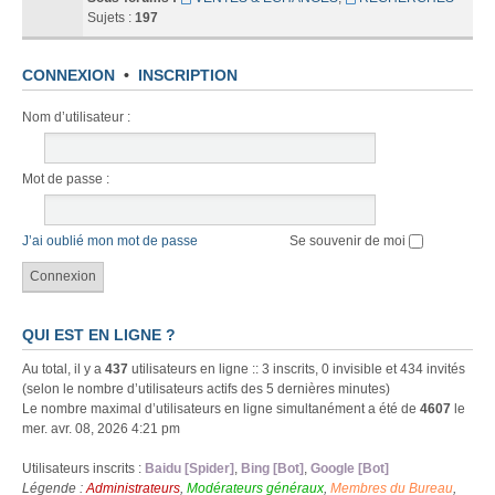
Sujets :
197
CONNEXION
•
INSCRIPTION
Nom d’utilisateur :
Mot de passe :
J’ai oublié mon mot de passe
Se souvenir de moi
QUI EST EN LIGNE ?
Au total, il y a
437
utilisateurs en ligne :: 3 inscrits, 0 invisible et 434 invités
(selon le nombre d’utilisateurs actifs des 5 dernières minutes)
Le nombre maximal d’utilisateurs en ligne simultanément a été de
4607
le
mer. avr. 08, 2026 4:21 pm
Utilisateurs inscrits :
Baidu [Spider]
,
Bing [Bot]
,
Google [Bot]
Légende :
Administrateurs
,
Modérateurs généraux
,
Membres du Bureau
,