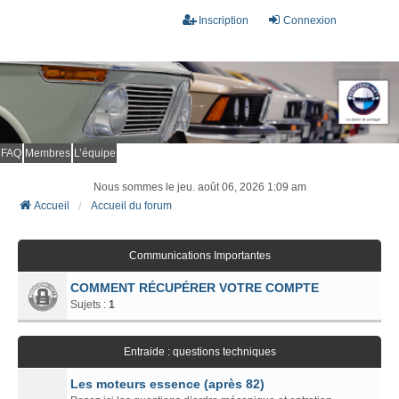
Inscription
Connexion
FAQ
Membres
L’équipe
Nous sommes le jeu. août 06, 2026 1:09 am
Accueil
Accueil du forum
Communications Importantes
COMMENT RÉCUPÉRER VOTRE COMPTE
Sujets :
1
Entraide : questions techniques
Les moteurs essence (après 82)