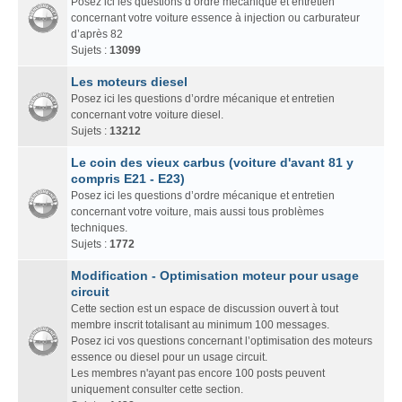
Posez ici les questions d’ordre mécanique et entretien
concernant votre voiture essence à injection ou carburateur
d’après 82
Sujets :
13099
Les moteurs diesel
Posez ici les questions d’ordre mécanique et entretien
concernant votre voiture diesel.
Sujets :
13212
Le coin des vieux carbus (voiture d'avant 81 y
compris E21 - E23)
Posez ici les questions d’ordre mécanique et entretien
concernant votre voiture, mais aussi tous problèmes
techniques.
Sujets :
1772
Modification - Optimisation moteur pour usage
circuit
Cette section est un espace de discussion ouvert à tout
membre inscrit totalisant au minimum 100 messages.
Posez ici vos questions concernant l’optimisation des moteurs
essence ou diesel pour un usage circuit.
Les membres n'ayant pas encore 100 posts peuvent
uniquement consulter cette section.