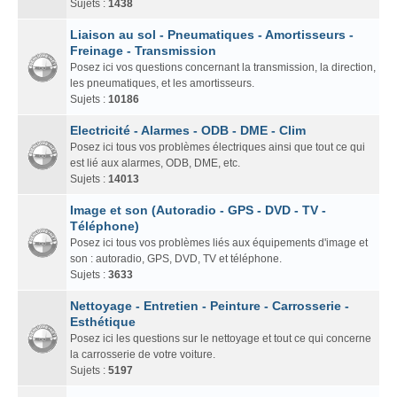
Sujets :
1438
Liaison au sol - Pneumatiques - Amortisseurs -
Freinage - Transmission
Posez ici vos questions concernant la transmission, la direction,
les pneumatiques, et les amortisseurs.
Sujets :
10186
Electricité - Alarmes - ODB - DME - Clim
Posez ici tous vos problèmes électriques ainsi que tout ce qui
est lié aux alarmes, ODB, DME, etc.
Sujets :
14013
Image et son (Autoradio - GPS - DVD - TV -
Téléphone)
Posez ici tous vos problèmes liés aux équipements d'image et
son : autoradio, GPS, DVD, TV et téléphone.
Sujets :
3633
Nettoyage - Entretien - Peinture - Carrosserie -
Esthétique
Posez ici les questions sur le nettoyage et tout ce qui concerne
la carrosserie de votre voiture.
Sujets :
5197