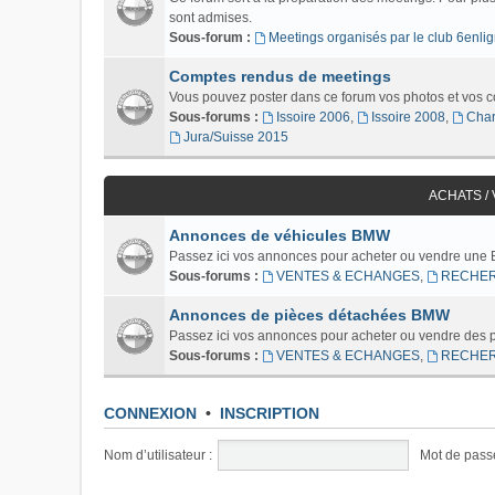
sont admises.
Sous-forum :
Meetings organisés par le club 6enlig
Comptes rendus de meetings
Vous pouvez poster dans ce forum vos photos et vos 
Sous-forums :
Issoire 2006
,
Issoire 2008
,
Char
Jura/Suisse 2015
ACHATS /
Annonces de véhicules BMW
Passez ici vos annonces pour acheter ou vendre une
Sous-forums :
VENTES & ECHANGES
,
RECHE
Annonces de pièces détachées BMW
Passez ici vos annonces pour acheter ou vendre des
Sous-forums :
VENTES & ECHANGES
,
RECHE
CONNEXION
•
INSCRIPTION
Nom d’utilisateur :
Mot de pass