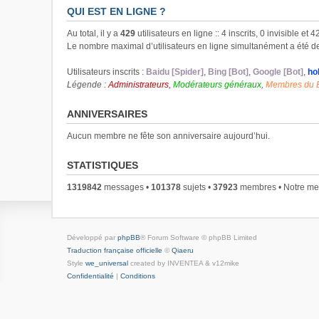
QUI EST EN LIGNE ?
Au total, il y a
429
utilisateurs en ligne :: 4 inscrits, 0 invisible et
Le nombre maximal d’utilisateurs en ligne simultanément a été 
Utilisateurs inscrits :
Baidu [Spider]
,
Bing [Bot]
,
Google [Bot]
,
ho
Légende :
Administrateurs
,
Modérateurs généraux
,
Membres du 
ANNIVERSAIRES
Aucun membre ne fête son anniversaire aujourd’hui.
STATISTIQUES
1319842
messages •
101378
sujets •
37923
membres • Notre mem
Développé par
phpBB
® Forum Software © phpBB Limited
Traduction française officielle
©
Qiaeru
Style
we_universal
created by INVENTEA & v12mike
Confidentialité
|
Conditions