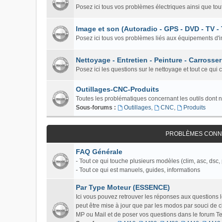
Posez ici tous vos problèmes électriques ainsi que tou
Image et son (Autoradio - GPS - DVD - TV -
Posez ici tous vos problèmes liés aux équipements d'i
Nettoyage - Entretien - Peinture - Carrosser
Posez ici les questions sur le nettoyage et tout ce qui 
Outillages-CNC-Produits
Toutes les problématiques concernant les outils dont 
Sous-forums :
Outillages
,
CNC
,
Produits
PROBLÈMES CONNU
FAQ Générale
- Tout ce qui touche plusieurs modèles (clim, asc, dsc, 
- Tout ce qui est manuels, guides, informations
Par Type Moteur (ESSENCE)
Ici vous pouvez retrouver les réponses aux questions
peut être mise à jour que par les modos par souci de c
MP ou Mail et de poser vos questions dans le forum Tech