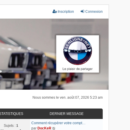
Inscription
Connexion
Nous sommes le ven. août 07, 2026 5:23 am
STATISTIQUES
DERNIER MESSAGE
Comment récupérer votre compt…
Sujets :
1
C
par
DocKeR