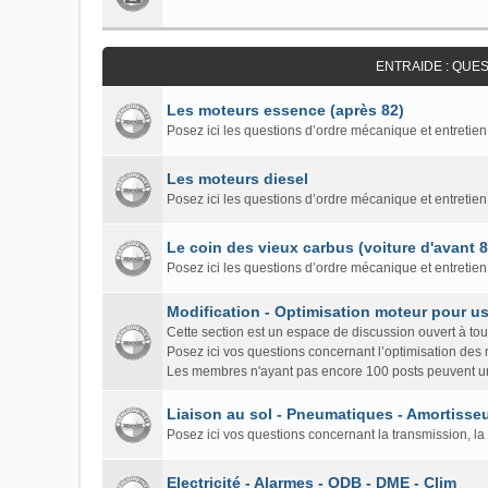
ENTRAIDE : QUE
Les moteurs essence (après 82)
Posez ici les questions d’ordre mécanique et entretien
Les moteurs diesel
Posez ici les questions d’ordre mécanique et entretien
Le coin des vieux carbus (voiture d'avant 
Posez ici les questions d’ordre mécanique et entretie
Modification - Optimisation moteur pour us
Cette section est un espace de discussion ouvert à to
Posez ici vos questions concernant l’optimisation des
Les membres n'ayant pas encore 100 posts peuvent un
Liaison au sol - Pneumatiques - Amortisseu
Posez ici vos questions concernant la transmission, la 
Electricité - Alarmes - ODB - DME - Clim