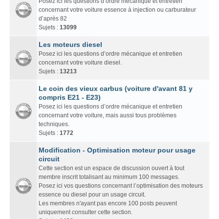
Posez ici les questions d’ordre mécanique et entretien
concernant votre voiture essence à injection ou carburateur
d’après 82
Sujets :
13099
Les moteurs diesel
Posez ici les questions d’ordre mécanique et entretien
concernant votre voiture diesel.
Sujets :
13213
Le coin des vieux carbus (voiture d'avant 81 y
compris E21 - E23)
Posez ici les questions d’ordre mécanique et entretien
concernant votre voiture, mais aussi tous problèmes
techniques.
Sujets :
1772
Modification - Optimisation moteur pour usage
circuit
Cette section est un espace de discussion ouvert à tout
membre inscrit totalisant au minimum 100 messages.
Posez ici vos questions concernant l’optimisation des moteurs
essence ou diesel pour un usage circuit.
Les membres n'ayant pas encore 100 posts peuvent
uniquement consulter cette section.