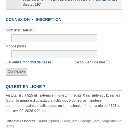
Sujets :
197
CONNEXION
•
INSCRIPTION
Nom d’utilisateur :
Mot de passe :
J’ai oublié mon mot de passe
Se souvenir de moi
QUI EST EN LIGNE ?
Au total, il y a
515
utilisateurs en ligne :: 4 inscrits, 0 invisible et 511 invités
(selon le nombre d’utilisateurs actifs des 5 dernières minutes)
Le nombre maximal d’utilisateurs en ligne simultanément a été de
4607
le
mer. avr. 08, 2026 4:21 pm
Utilisateurs inscrits :
Baidu [Spider]
,
Bing [Bot]
,
Google [Bot]
,
Majestic-12
[Bot]