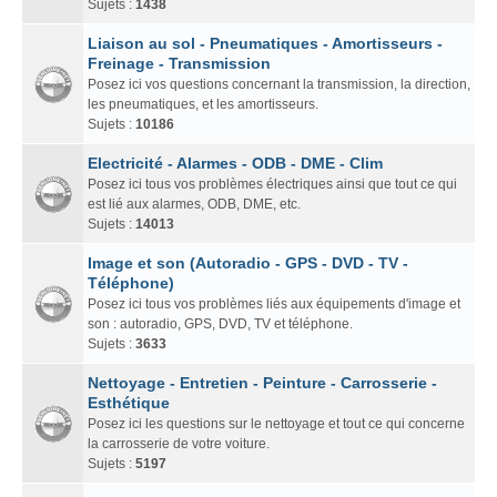
Sujets :
1438
Liaison au sol - Pneumatiques - Amortisseurs -
Freinage - Transmission
Posez ici vos questions concernant la transmission, la direction,
les pneumatiques, et les amortisseurs.
Sujets :
10186
Electricité - Alarmes - ODB - DME - Clim
Posez ici tous vos problèmes électriques ainsi que tout ce qui
est lié aux alarmes, ODB, DME, etc.
Sujets :
14013
Image et son (Autoradio - GPS - DVD - TV -
Téléphone)
Posez ici tous vos problèmes liés aux équipements d'image et
son : autoradio, GPS, DVD, TV et téléphone.
Sujets :
3633
Nettoyage - Entretien - Peinture - Carrosserie -
Esthétique
Posez ici les questions sur le nettoyage et tout ce qui concerne
la carrosserie de votre voiture.
Sujets :
5197