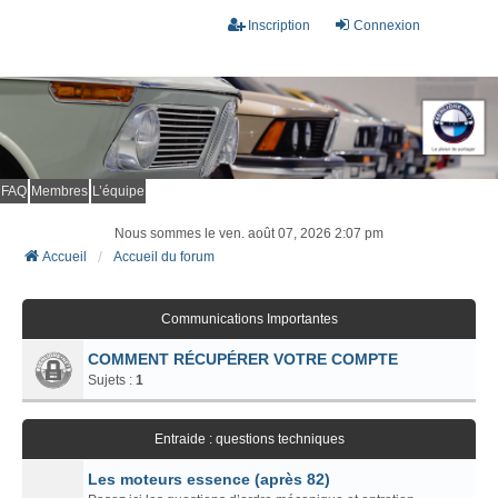
Inscription
Connexion
FAQ
Membres
L’équipe
Nous sommes le ven. août 07, 2026 2:07 pm
Accueil
Accueil du forum
Communications Importantes
COMMENT RÉCUPÉRER VOTRE COMPTE
Sujets :
1
Entraide : questions techniques
Les moteurs essence (après 82)