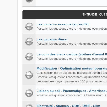
ENTRAIDE : QUE
Les moteurs essence (après 82)
Posez ici les questions d’ordre mécanique et entretien
Les moteurs diesel
Posez ici les questions d’ordre mécanique et entretien
Le coin des vieux carbus (voiture d'avant 
Posez ici les questions d’ordre mécanique et entretie
Modification - Optimisation moteur pour us
Cette section est un espace de discussion ouvert à to
Posez ici vos questions concernant l’optimisation des
Les membres n'ayant pas encore 100 posts peuvent un
Liaison au sol - Pneumatiques - Amortisseu
Posez ici vos questions concernant la transmission, la 
Electricité - Alarmes - ODB - DME - Clim