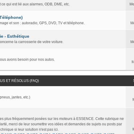
t ce qui est lié aux alarmes, ODB, DME, etc.
Me
 Téléphone)
mage et son : autoradio, GPS, DVD, TV et téléphone.
M
ie - Esthétique
concerne la carrosserie de votre voiture.
M
nous avons besoin pour nos autos.
M
S ET RÉSOLUS (FAQ)
pneus, jantes, etc.)
 les plus fréquemment posées sur les moteurs à ESSENCE. Cette rubrique ne
larté, merci de leur soumettre vos idées et demandes de sujets ou posts par
nique si leur solution n'est pas ici.