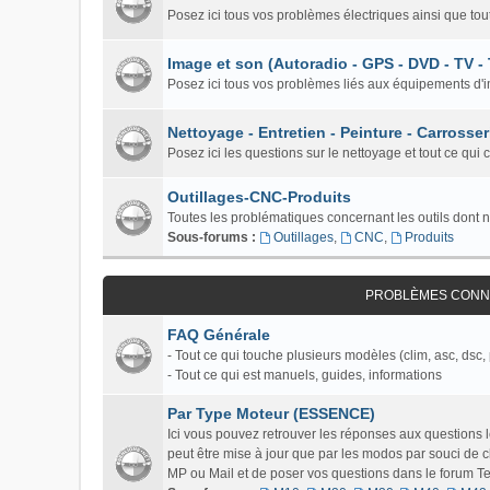
Posez ici tous vos problèmes électriques ainsi que tou
Image et son (Autoradio - GPS - DVD - TV -
Posez ici tous vos problèmes liés aux équipements d'i
Nettoyage - Entretien - Peinture - Carrosser
Posez ici les questions sur le nettoyage et tout ce qui 
Outillages-CNC-Produits
Toutes les problématiques concernant les outils dont 
Sous-forums :
Outillages
,
CNC
,
Produits
PROBLÈMES CONNU
FAQ Générale
- Tout ce qui touche plusieurs modèles (clim, asc, dsc, 
- Tout ce qui est manuels, guides, informations
Par Type Moteur (ESSENCE)
Ici vous pouvez retrouver les réponses aux questions
peut être mise à jour que par les modos par souci de c
MP ou Mail et de poser vos questions dans le forum Tech