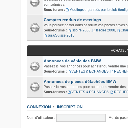
sont admises.
Sous-forum :
Meetings organisés par le club 6enlig
Comptes rendus de meetings
Vous pouvez poster dans ce forum vos photos et vos 
Sous-forums :
Issoire 2006
,
Issoire 2008
,
Char
Jura/Suisse 2015
ACHATS /
Annonces de véhicules BMW
Passez ici vos annonces pour acheter ou vendre une
Sous-forums :
VENTES & ECHANGES
,
RECHE
Annonces de pièces détachées BMW
Passez ici vos annonces pour acheter ou vendre des
Sous-forums :
VENTES & ECHANGES
,
RECHE
CONNEXION
•
INSCRIPTION
Nom d’utilisateur :
Mot de pass