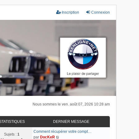
Inscription
Connexion
Nous sommes le ven. août 07, 2026 10:28 am
STATISTIQUES
DERNIER MESSAGE
Comment récupérer votre compt…
Sujets :
1
C
par
DocKeR