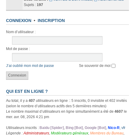
Sujets :
197
CONNEXION
•
INSCRIPTION
Nom d’utilisateur :
Mot de passe :
J’ai oublié mon mot de passe
Se souvenir de moi
QUI EST EN LIGNE ?
Au total, il y a
407
utilisateurs en ligne :: 5 inscrits, 0 invisible et 402 invités
(selon le nombre d’utilisateurs actifs des 5 dernières minutes)
Le nombre maximal d’utilisateurs en ligne simultanément a été de
4607
le
mer. avr. 08, 2026 4:21 pm
Utilisateurs inscrits :
Baidu [Spider]
,
Bing [Bot]
,
Google [Bot]
,
Nico-R
,
vfr
Légende :
Administrateurs
,
Modérateurs généraux
,
Membres du Bureau
,