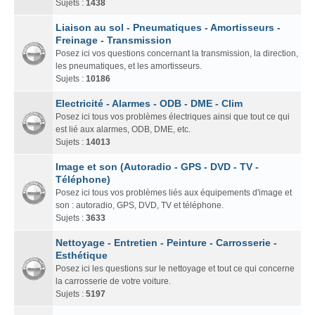
Sujets :
1438
Liaison au sol - Pneumatiques - Amortisseurs -
Freinage - Transmission
Posez ici vos questions concernant la transmission, la direction,
les pneumatiques, et les amortisseurs.
Sujets :
10186
Electricité - Alarmes - ODB - DME - Clim
Posez ici tous vos problèmes électriques ainsi que tout ce qui
est lié aux alarmes, ODB, DME, etc.
Sujets :
14013
Image et son (Autoradio - GPS - DVD - TV -
Téléphone)
Posez ici tous vos problèmes liés aux équipements d'image et
son : autoradio, GPS, DVD, TV et téléphone.
Sujets :
3633
Nettoyage - Entretien - Peinture - Carrosserie -
Esthétique
Posez ici les questions sur le nettoyage et tout ce qui concerne
la carrosserie de votre voiture.
Sujets :
5197