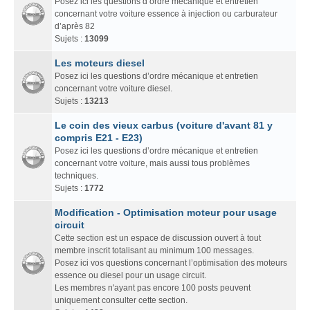
Posez ici les questions d’ordre mécanique et entretien
concernant votre voiture essence à injection ou carburateur
d’après 82
Sujets :
13099
Les moteurs diesel
Posez ici les questions d’ordre mécanique et entretien
concernant votre voiture diesel.
Sujets :
13213
Le coin des vieux carbus (voiture d'avant 81 y
compris E21 - E23)
Posez ici les questions d’ordre mécanique et entretien
concernant votre voiture, mais aussi tous problèmes
techniques.
Sujets :
1772
Modification - Optimisation moteur pour usage
circuit
Cette section est un espace de discussion ouvert à tout
membre inscrit totalisant au minimum 100 messages.
Posez ici vos questions concernant l’optimisation des moteurs
essence ou diesel pour un usage circuit.
Les membres n'ayant pas encore 100 posts peuvent
uniquement consulter cette section.