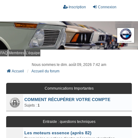
Inscription
Connexion
FAQ
Membres
L’équipe
Nous sommes le dim. août 09, 2026 7:42 am
Accueil
Accueil du forum
Communications Importantes
COMMENT RÉCUPÉRER VOTRE COMPTE
Sujets :
1
Entraide : questions techniques
Les moteurs essence (après 82)