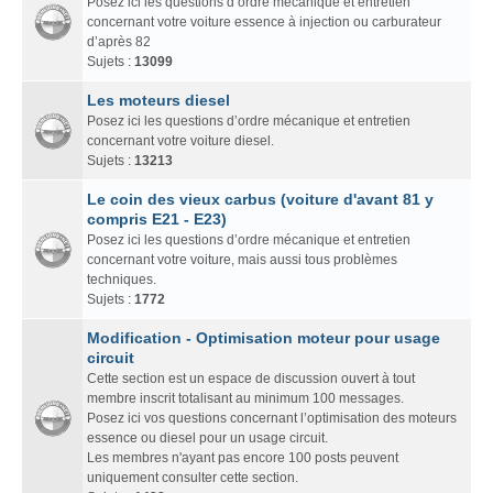
Posez ici les questions d’ordre mécanique et entretien
concernant votre voiture essence à injection ou carburateur
d’après 82
Sujets :
13099
Les moteurs diesel
Posez ici les questions d’ordre mécanique et entretien
concernant votre voiture diesel.
Sujets :
13213
Le coin des vieux carbus (voiture d'avant 81 y
compris E21 - E23)
Posez ici les questions d’ordre mécanique et entretien
concernant votre voiture, mais aussi tous problèmes
techniques.
Sujets :
1772
Modification - Optimisation moteur pour usage
circuit
Cette section est un espace de discussion ouvert à tout
membre inscrit totalisant au minimum 100 messages.
Posez ici vos questions concernant l’optimisation des moteurs
essence ou diesel pour un usage circuit.
Les membres n'ayant pas encore 100 posts peuvent
uniquement consulter cette section.