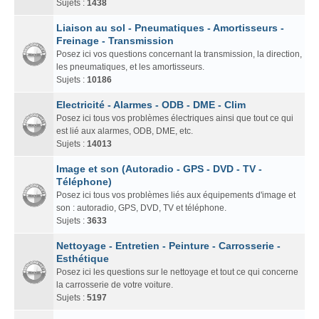
Sujets :
1438
Liaison au sol - Pneumatiques - Amortisseurs -
Freinage - Transmission
Posez ici vos questions concernant la transmission, la direction,
les pneumatiques, et les amortisseurs.
Sujets :
10186
Electricité - Alarmes - ODB - DME - Clim
Posez ici tous vos problèmes électriques ainsi que tout ce qui
est lié aux alarmes, ODB, DME, etc.
Sujets :
14013
Image et son (Autoradio - GPS - DVD - TV -
Téléphone)
Posez ici tous vos problèmes liés aux équipements d'image et
son : autoradio, GPS, DVD, TV et téléphone.
Sujets :
3633
Nettoyage - Entretien - Peinture - Carrosserie -
Esthétique
Posez ici les questions sur le nettoyage et tout ce qui concerne
la carrosserie de votre voiture.
Sujets :
5197