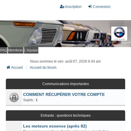
Inscription
Connexion
FAQ
Membres
L’équipe
Nous sommes le ven. août 07, 2026 6:44 am
Accueil
Accueil du forum
Communications Importantes
COMMENT RÉCUPÉRER VOTRE COMPTE
Sujets :
1
Entraide : questions techniques
Les moteurs essence (après 82)