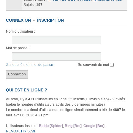
Sujets :
197
CONNEXION
•
INSCRIPTION
Nom d’utilisateur :
Mot de passe :
J’ai oublié mon mot de passe
Se souvenir de moi
QUI EST EN LIGNE ?
Au total, il y a
431
utilisateurs en ligne :: 5 inscrits, 0 invisible et 426 invités
(selon le nombre d’utilisateurs actifs des 5 dernières minutes)
Le nombre maximal d’utilisateurs en ligne simultanément a été de
4607
le
mer. avr. 08, 2026 4:21 pm
Utilisateurs inscrits :
Baidu [Spider]
,
Bing [Bot]
,
Google [Bot]
,
REVOXCHRIS
,
vfr