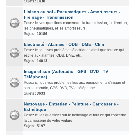
Sujets :
1438
Liaison au sol - Pneumatiques - Amortisseurs -
Freinage - Transmission
Posez ici vos questions concernant la transmission, la direction,
les pneumatiques, et les amortisseurs.
Sujets :
10186
Electricité - Alarmes - ODB - DME - Clim
Posez ici tous vos problèmes électriques ainsi que tout ce qui
est lié aux alarmes, ODB, DME, etc.
Sujets :
14013
Image et son (Autoradio - GPS - DVD - TV -
Téléphone)
Posez ici tous vos problèmes liés aux équipements d'image et
son : autoradio, GPS, DVD, TV et téléphone.
Sujets :
3633
Nettoyage - Entretien - Peinture - Carrosserie -
Esthétique
Posez ici les questions sur le nettoyage et tout ce qui concerne
la carrosserie de votre voiture.
Sujets :
5197