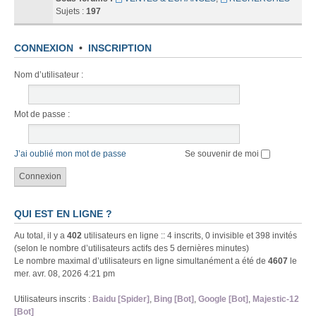
Sujets :
197
CONNEXION
•
INSCRIPTION
Nom d’utilisateur :
Mot de passe :
J’ai oublié mon mot de passe
Se souvenir de moi
QUI EST EN LIGNE ?
Au total, il y a
402
utilisateurs en ligne :: 4 inscrits, 0 invisible et 398 invités
(selon le nombre d’utilisateurs actifs des 5 dernières minutes)
Le nombre maximal d’utilisateurs en ligne simultanément a été de
4607
le
mer. avr. 08, 2026 4:21 pm
Utilisateurs inscrits :
Baidu [Spider]
,
Bing [Bot]
,
Google [Bot]
,
Majestic-12
[Bot]