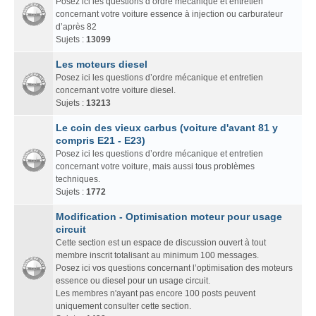
Posez ici les questions d’ordre mécanique et entretien
concernant votre voiture essence à injection ou carburateur
d’après 82
Sujets :
13099
Les moteurs diesel
Posez ici les questions d’ordre mécanique et entretien
concernant votre voiture diesel.
Sujets :
13213
Le coin des vieux carbus (voiture d'avant 81 y
compris E21 - E23)
Posez ici les questions d’ordre mécanique et entretien
concernant votre voiture, mais aussi tous problèmes
techniques.
Sujets :
1772
Modification - Optimisation moteur pour usage
circuit
Cette section est un espace de discussion ouvert à tout
membre inscrit totalisant au minimum 100 messages.
Posez ici vos questions concernant l’optimisation des moteurs
essence ou diesel pour un usage circuit.
Les membres n'ayant pas encore 100 posts peuvent
uniquement consulter cette section.