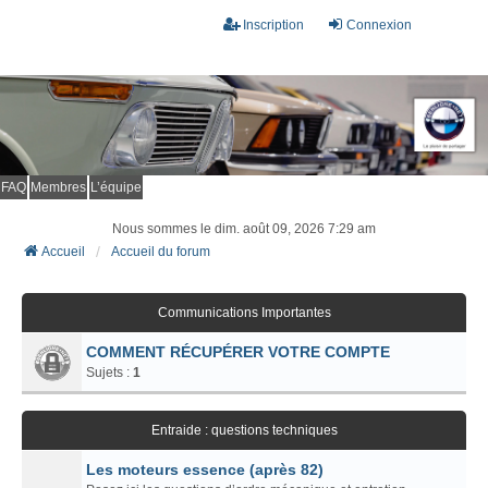
Inscription
Connexion
FAQ
Membres
L’équipe
Nous sommes le dim. août 09, 2026 7:29 am
Accueil
Accueil du forum
Communications Importantes
COMMENT RÉCUPÉRER VOTRE COMPTE
Sujets :
1
Entraide : questions techniques
Les moteurs essence (après 82)