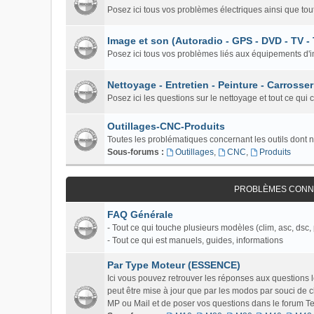
Posez ici tous vos problèmes électriques ainsi que tou
Image et son (Autoradio - GPS - DVD - TV -
Posez ici tous vos problèmes liés aux équipements d'i
Nettoyage - Entretien - Peinture - Carrosser
Posez ici les questions sur le nettoyage et tout ce qui 
Outillages-CNC-Produits
Toutes les problématiques concernant les outils dont 
Sous-forums :
Outillages
,
CNC
,
Produits
PROBLÈMES CONNU
FAQ Générale
- Tout ce qui touche plusieurs modèles (clim, asc, dsc, 
- Tout ce qui est manuels, guides, informations
Par Type Moteur (ESSENCE)
Ici vous pouvez retrouver les réponses aux questions
peut être mise à jour que par les modos par souci de c
MP ou Mail et de poser vos questions dans le forum Tech