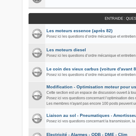
ENTRAIDE : QUE
Les moteurs essence (après 82)
Posez ici les questions d’ordre mécanique et entretien
Les moteurs diesel
Posez ici les questions d’ordre mécanique et entretien
Le coin des vieux carbus (voiture d'avant 
Posez ici les questions d’ordre mécanique et entretie
Modification - Optimisation moteur pour us
Cette section est un espace de discussion ouvert à to
Posez ici vos questions concernant l’optimisation des
Les membres n'ayant pas encore 100 posts peuvent un
Liaison au sol - Pneumatiques - Amortisseu
Posez ici vos questions concernant la transmission, la 
Electricité - Alarmes - ODB - DME - Clim