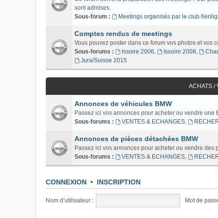
sont admises.
Sous-forum :
Meetings organisés par le club 6enlig
Comptes rendus de meetings
Vous pouvez poster dans ce forum vos photos et vos 
Sous-forums :
Issoire 2006
,
Issoire 2008
,
Char
Jura/Suisse 2015
ACHATS /
Annonces de véhicules BMW
Passez ici vos annonces pour acheter ou vendre une
Sous-forums :
VENTES & ECHANGES
,
RECHE
Annonces de pièces détachées BMW
Passez ici vos annonces pour acheter ou vendre des
Sous-forums :
VENTES & ECHANGES
,
RECHE
CONNEXION
•
INSCRIPTION
Nom d’utilisateur :
Mot de pass