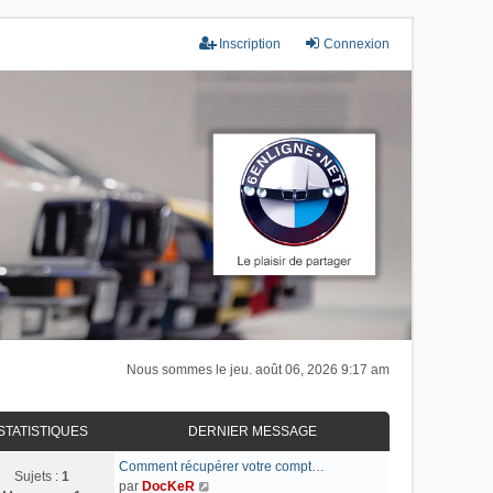
Inscription
Connexion
Nous sommes le jeu. août 06, 2026 9:17 am
STATISTIQUES
DERNIER MESSAGE
Comment récupérer votre compt…
Sujets :
1
C
par
DocKeR