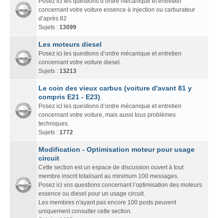
Posez ici les questions d’ordre mécanique et entretien
concernant votre voiture essence à injection ou carburateur
d’après 82
Sujets :
13099
Les moteurs diesel
Posez ici les questions d’ordre mécanique et entretien
concernant votre voiture diesel.
Sujets :
13213
Le coin des vieux carbus (voiture d'avant 81 y
compris E21 - E23)
Posez ici les questions d’ordre mécanique et entretien
concernant votre voiture, mais aussi tous problèmes
techniques.
Sujets :
1772
Modification - Optimisation moteur pour usage
circuit
Cette section est un espace de discussion ouvert à tout
membre inscrit totalisant au minimum 100 messages.
Posez ici vos questions concernant l’optimisation des moteurs
essence ou diesel pour un usage circuit.
Les membres n'ayant pas encore 100 posts peuvent
uniquement consulter cette section.