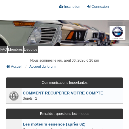
Inscription
Connexion
FAQ
Membres
L’équipe
Nous sommes le jeu. août 06, 2026 6:26 pm
Accueil
Accueil du forum
Communications Importantes
COMMENT RÉCUPÉRER VOTRE COMPTE
Sujets :
1
Entraide : questions techniques
Les moteurs essence (après 82)