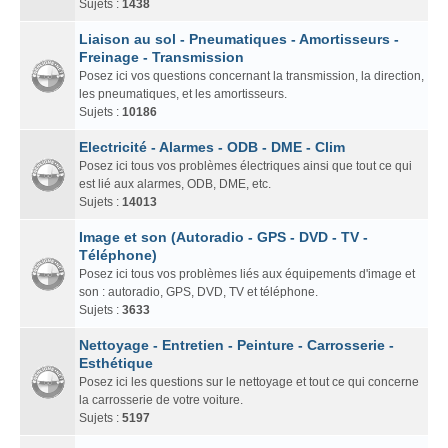
Sujets :
1438
Liaison au sol - Pneumatiques - Amortisseurs -
Freinage - Transmission
Posez ici vos questions concernant la transmission, la direction,
les pneumatiques, et les amortisseurs.
Sujets :
10186
Electricité - Alarmes - ODB - DME - Clim
Posez ici tous vos problèmes électriques ainsi que tout ce qui
est lié aux alarmes, ODB, DME, etc.
Sujets :
14013
Image et son (Autoradio - GPS - DVD - TV -
Téléphone)
Posez ici tous vos problèmes liés aux équipements d'image et
son : autoradio, GPS, DVD, TV et téléphone.
Sujets :
3633
Nettoyage - Entretien - Peinture - Carrosserie -
Esthétique
Posez ici les questions sur le nettoyage et tout ce qui concerne
la carrosserie de votre voiture.
Sujets :
5197