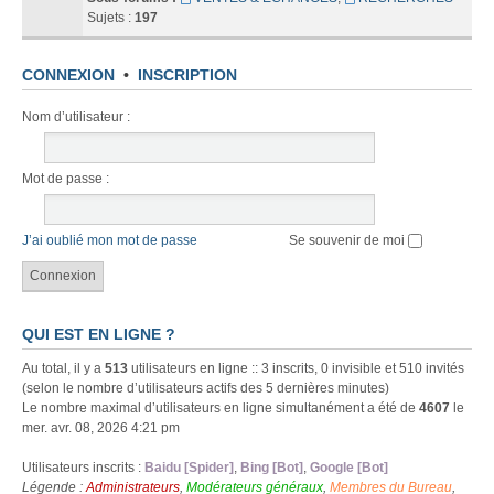
Sujets :
197
CONNEXION
•
INSCRIPTION
Nom d’utilisateur :
Mot de passe :
J’ai oublié mon mot de passe
Se souvenir de moi
QUI EST EN LIGNE ?
Au total, il y a
513
utilisateurs en ligne :: 3 inscrits, 0 invisible et 510 invités
(selon le nombre d’utilisateurs actifs des 5 dernières minutes)
Le nombre maximal d’utilisateurs en ligne simultanément a été de
4607
le
mer. avr. 08, 2026 4:21 pm
Utilisateurs inscrits :
Baidu [Spider]
,
Bing [Bot]
,
Google [Bot]
Légende :
Administrateurs
,
Modérateurs généraux
,
Membres du Bureau
,