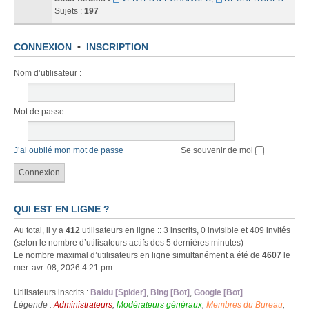
Sujets :
197
CONNEXION
•
INSCRIPTION
Nom d’utilisateur :
Mot de passe :
J’ai oublié mon mot de passe
Se souvenir de moi
QUI EST EN LIGNE ?
Au total, il y a
412
utilisateurs en ligne :: 3 inscrits, 0 invisible et 409 invités
(selon le nombre d’utilisateurs actifs des 5 dernières minutes)
Le nombre maximal d’utilisateurs en ligne simultanément a été de
4607
le
mer. avr. 08, 2026 4:21 pm
Utilisateurs inscrits :
Baidu [Spider]
,
Bing [Bot]
,
Google [Bot]
Légende :
Administrateurs
,
Modérateurs généraux
,
Membres du Bureau
,