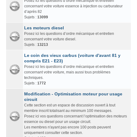
Posez ici les questions d’ordre mécanique et entretien
concernant votre voiture essence à injection ou carburateur
d’après 82
Sujets :
13099
Les moteurs diesel
Posez ici les questions d’ordre mécanique et entretien
concernant votre voiture diesel.
Sujets :
13213
Le coin des vieux carbus (voiture d'avant 81 y
compris E21 - E23)
Posez ici les questions d’ordre mécanique et entretien
concernant votre voiture, mais aussi tous problèmes
techniques.
Sujets :
1772
Modification - Optimisation moteur pour usage
circuit
Cette section est un espace de discussion ouvert à tout
membre inscrit totalisant au minimum 100 messages.
Posez ici vos questions concernant l’optimisation des moteurs
essence ou diesel pour un usage circuit.
Les membres n'ayant pas encore 100 posts peuvent
uniquement consulter cette section.