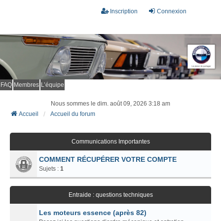
Inscription
Connexion
FAQ
Membres
L’équipe
Nous sommes le dim. août 09, 2026 3:18 am
Accueil
Accueil du forum
Communications Importantes
COMMENT RÉCUPÉRER VOTRE COMPTE
Sujets :
1
Entraide : questions techniques
Les moteurs essence (après 82)