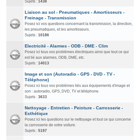
Sujets :
1438
Liaison au sol - Pneumatiques - Amortisseurs -
Freinage - Transmission
Posez ici vos questions concernant la transmission, la direction,
les pneumatiques, et les amortisseurs.
Sujets :
10186
Electricité - Alarmes - ODB - DME - Clim
Posez ici tous vos problèmes électriques ainsi que tout ce qui
est lié aux alarmes, ODB, DME, etc.
Sujets :
14013
Image et son (Autoradio - GPS - DVD - TV -
Téléphone)
Posez ici tous vos problèmes liés aux équipements d'image et
son : autoradio, GPS, DVD, TV et téléphone.
Sujets :
3633
Nettoyage - Entretien - Peinture - Carrosserie -
Esthétique
Posez ici les questions sur le nettoyage et tout ce qui concerne
la carrosserie de votre voiture.
Sujets :
5197