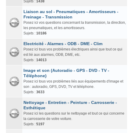
Sujets :
1438
Liaison au sol - Pneumatiques - Amortisseurs -
Freinage - Transmission
Posez ici vos questions concernant la transmission, la direction,
les pneumatiques, et les amortisseurs.
Sujets :
10186
Electricité - Alarmes - ODB - DME - Clim
Posez ici tous vos problèmes électriques ainsi que tout ce qui
est lié aux alarmes, ODB, DME, etc.
Sujets :
14013
Image et son (Autoradio - GPS - DVD - TV -
Téléphone)
Posez ici tous vos problèmes liés aux équipements d'image et
son : autoradio, GPS, DVD, TV et téléphone.
Sujets :
3633
Nettoyage - Entretien - Peinture - Carrosserie -
Esthétique
Posez ici les questions sur le nettoyage et tout ce qui concerne
la carrosserie de votre voiture.
Sujets :
5197