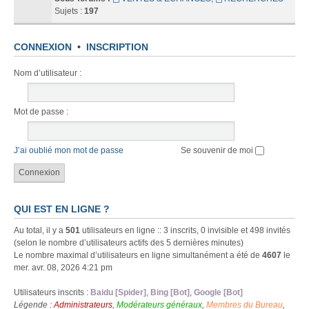
Sujets :
197
CONNEXION
•
INSCRIPTION
Nom d’utilisateur :
Mot de passe :
J’ai oublié mon mot de passe
Se souvenir de moi
QUI EST EN LIGNE ?
Au total, il y a
501
utilisateurs en ligne :: 3 inscrits, 0 invisible et 498 invités
(selon le nombre d’utilisateurs actifs des 5 dernières minutes)
Le nombre maximal d’utilisateurs en ligne simultanément a été de
4607
le
mer. avr. 08, 2026 4:21 pm
Utilisateurs inscrits :
Baidu [Spider]
,
Bing [Bot]
,
Google [Bot]
Légende :
Administrateurs
,
Modérateurs généraux
,
Membres du Bureau
,