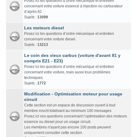
Posez ici les questions d’ordre mécanique et entretien
concernant votre voiture essence à injection ou carburateur
d’après 82
Sujets :
13099
Les moteurs diesel
Posez ici les questions d’ordre mécanique et entretien
concernant votre voiture diesel.
Sujets :
13213
Le coin des vieux carbus (voiture d'avant 81 y
compris E21 - E23)
Posez ici les questions d’ordre mécanique et entretien
concernant votre voiture, mais aussi tous problèmes
techniques.
Sujets :
1772
Modification - Optimisation moteur pour usage
circuit
Cette section est un espace de discussion ouvert à tout
membre inscrit totalisant au minimum 100 messages.
Posez ici vos questions concernant l’optimisation des moteurs
essence ou diesel pour un usage circuit.
Les membres n'ayant pas encore 100 posts peuvent
uniquement consulter cette section.