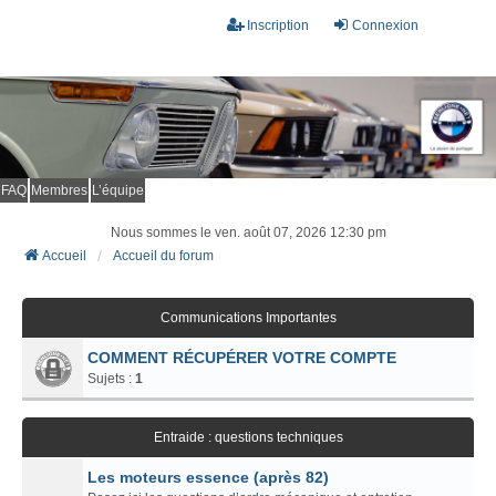
Inscription
Connexion
FAQ
Membres
L’équipe
Nous sommes le ven. août 07, 2026 12:30 pm
Accueil
Accueil du forum
Communications Importantes
COMMENT RÉCUPÉRER VOTRE COMPTE
Sujets :
1
Entraide : questions techniques
Les moteurs essence (après 82)