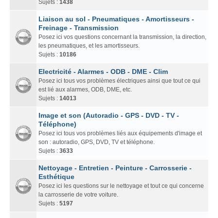
Sujets :
1438
Liaison au sol - Pneumatiques - Amortisseurs -
Freinage - Transmission
Posez ici vos questions concernant la transmission, la direction,
les pneumatiques, et les amortisseurs.
Sujets :
10186
Electricité - Alarmes - ODB - DME - Clim
Posez ici tous vos problèmes électriques ainsi que tout ce qui
est lié aux alarmes, ODB, DME, etc.
Sujets :
14013
Image et son (Autoradio - GPS - DVD - TV -
Téléphone)
Posez ici tous vos problèmes liés aux équipements d'image et
son : autoradio, GPS, DVD, TV et téléphone.
Sujets :
3633
Nettoyage - Entretien - Peinture - Carrosserie -
Esthétique
Posez ici les questions sur le nettoyage et tout ce qui concerne
la carrosserie de votre voiture.
Sujets :
5197