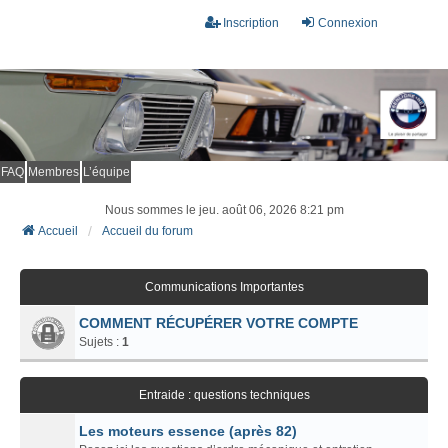
Inscription
Connexion
FAQ
Membres
L’équipe
Nous sommes le jeu. août 06, 2026 8:21 pm
Accueil
Accueil du forum
Communications Importantes
COMMENT RÉCUPÉRER VOTRE COMPTE
Sujets :
1
Entraide : questions techniques
Les moteurs essence (après 82)