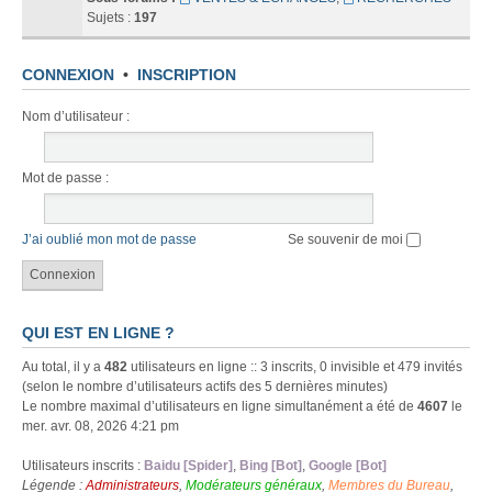
Sujets :
197
CONNEXION
•
INSCRIPTION
Nom d’utilisateur :
Mot de passe :
J’ai oublié mon mot de passe
Se souvenir de moi
QUI EST EN LIGNE ?
Au total, il y a
482
utilisateurs en ligne :: 3 inscrits, 0 invisible et 479 invités
(selon le nombre d’utilisateurs actifs des 5 dernières minutes)
Le nombre maximal d’utilisateurs en ligne simultanément a été de
4607
le
mer. avr. 08, 2026 4:21 pm
Utilisateurs inscrits :
Baidu [Spider]
,
Bing [Bot]
,
Google [Bot]
Légende :
Administrateurs
,
Modérateurs généraux
,
Membres du Bureau
,