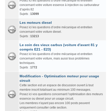
Posez ici les questions d’ordre mécanique et entretien
concernant votre voiture essence à injection ou carburateur
d’après 82
Sujets :
13099
Les moteurs diesel
Posez ici les questions d’ordre mécanique et entretien
concernant votre voiture diesel.
Sujets :
13213
Le coin des vieux carbus (voiture d'avant 81 y
compris E21 - E23)
Posez ici les questions d’ordre mécanique et entretien
concernant votre voiture, mais aussi tous problèmes
techniques.
Sujets :
1772
Modification - Optimisation moteur pour usage
circuit
Cette section est un espace de discussion ouvert à tout
membre inscrit totalisant au minimum 100 messages.
Posez ici vos questions concernant l’optimisation des moteurs
essence ou diesel pour un usage circuit.
Les membres n'ayant pas encore 100 posts peuvent
uniquement consulter cette section.