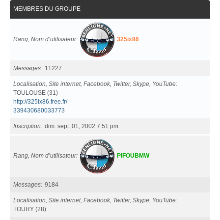
MEMBRES DU GROUPE
Rang, Nom d’utilisateur
325ix86
Messages
11227
Localisation, Site internet, Facebook, Twitter, Skype, YouTube
TOULOUSE (31)
http://325ix86.free.fr/
339430680033773
Inscription
dim. sept. 01, 2002 7:51 pm
Rang, Nom d’utilisateur
PIFOUBMW
Messages
9184
Localisation, Site internet, Facebook, Twitter, Skype, YouTube
TOURY (28)