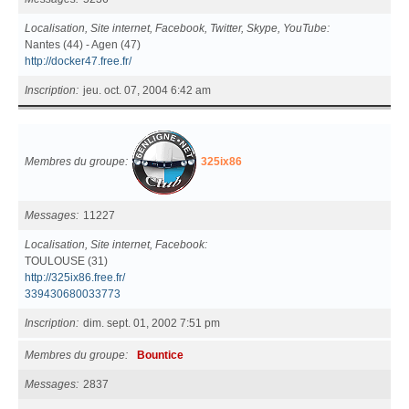
Localisation, Site internet, Facebook, Twitter, Skype, YouTube
Nantes (44) - Agen (47)
http://docker47.free.fr/
Inscription
jeu. oct. 07, 2004 6:42 am
Membres du groupe
325ix86
Messages
11227
Localisation, Site internet, Facebook
TOULOUSE (31)
http://325ix86.free.fr/
339430680033773
Inscription
dim. sept. 01, 2002 7:51 pm
Membres du groupe
Bountice
Messages
2837