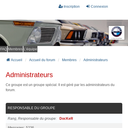
Inscription
Connexion
FAQ
Membres
L’équipe
Accueil
Accueil du forum
Membres
Administrateurs
Administrateurs
Ce groupe est un groupe spécial. Il est géré par les administrateurs du
forum.
RESPONSABLE DU GROUPE
Rang, Responsable du groupe
DocKeR
Messages
5236