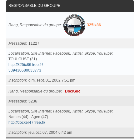
RESPONSABLE DU GROUPE
Rang, Responsable du groupe
325ix86
Messages
11227
Localisation, Site internet, Facebook, Twitter, Skype, YouTube
TOULOUSE (31)
http://325ix86.free.fr/
339430680033773
Inscription
dim. sept. 01, 2002 7:51 pm
Rang, Responsable du groupe
DocKeR
Messages
5236
Localisation, Site internet, Facebook, Twitter, Skype, YouTube
Nantes (44) - Agen (47)
http://docker47.free.fr/
Inscription
jeu. oct. 07, 2004 6:42 am