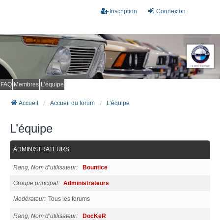
Inscription
Connexion
FAQ
Membres
L’équipe
Accueil
Accueil du forum
L’équipe
L’équipe
ADMINISTRATEURS
Rang, Nom d’utilisateur
Bountice
Groupe principal
Administrateurs
Modérateur
Tous les forums
Rang, Nom d’utilisateur
DocKeR