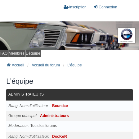
Inscription
Connexion
FAQ
Membres
L’équipe
Accueil
Accueil du forum
L’équipe
L’équipe
ADMINISTRATEURS
Rang, Nom d’utilisateur
Bountice
Groupe principal
Administrateurs
Modérateur
Tous les forums
Rang, Nom d’utilisateur
DocKeR