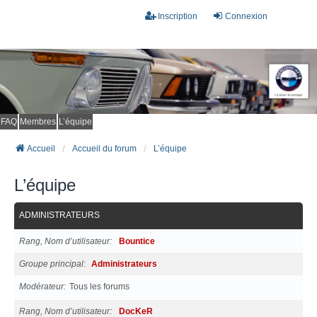
Inscription
Connexion
FAQ
Membres
L’équipe
Accueil
Accueil du forum
L’équipe
L’équipe
ADMINISTRATEURS
Rang, Nom d’utilisateur
Bountice
Groupe principal
Administrateurs
Modérateur
Tous les forums
Rang, Nom d’utilisateur
DocKeR