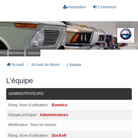
Inscription
Connexion
FAQ
Membres
L’équipe
Accueil
Accueil du forum
L’équipe
L’équipe
ADMINISTRATEURS
Rang, Nom d’utilisateur
Bountice
Groupe principal
Administrateurs
Modérateur
Tous les forums
Rang, Nom d’utilisateur
DocKeR