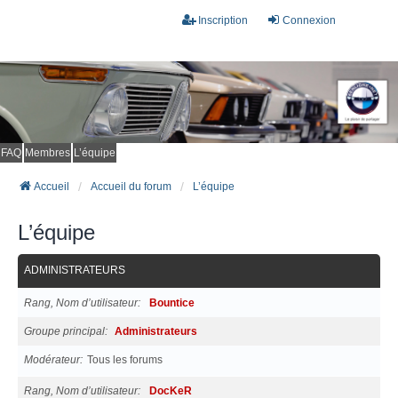
Inscription
Connexion
FAQ
Membres
L’équipe
Accueil
Accueil du forum
L’équipe
L’équipe
ADMINISTRATEURS
Rang, Nom d’utilisateur
Bountice
Groupe principal
Administrateurs
Modérateur
Tous les forums
Rang, Nom d’utilisateur
DocKeR