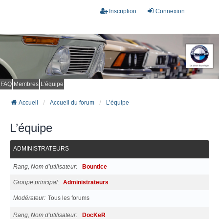
Inscription
Connexion
FAQ
Membres
L’équipe
Accueil
Accueil du forum
L’équipe
L’équipe
ADMINISTRATEURS
Rang, Nom d’utilisateur
Bountice
Groupe principal
Administrateurs
Modérateur
Tous les forums
Rang, Nom d’utilisateur
DocKeR