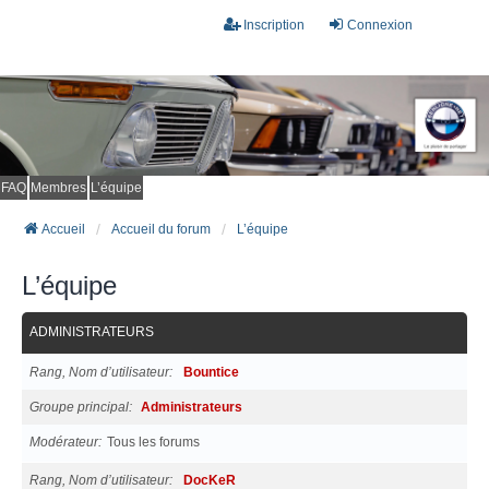
Inscription
Connexion
FAQ
Membres
L’équipe
Accueil
Accueil du forum
L’équipe
L’équipe
ADMINISTRATEURS
Rang, Nom d’utilisateur
Bountice
Groupe principal
Administrateurs
Modérateur
Tous les forums
Rang, Nom d’utilisateur
DocKeR