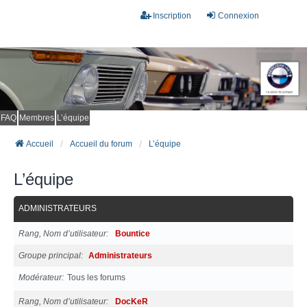
Inscription
Connexion
FAQ
Membres
L’équipe
Accueil
Accueil du forum
L’équipe
L’équipe
ADMINISTRATEURS
Rang, Nom d’utilisateur
Bountice
Groupe principal
Administrateurs
Modérateur
Tous les forums
Rang, Nom d’utilisateur
DocKeR